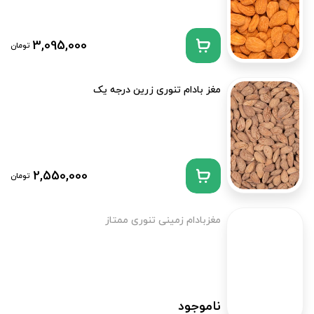
3,095,000
تومان
مغز بادام تنوری زرین درجه یک
2,550,000
تومان
مغزبادام زمینی تنوری ممتاز
ناموجود