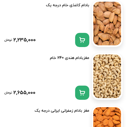
بادام کاغذی خام درجه یک
2,235,000
تومان
مغزبادام هندی 240 خام
2,655,000
تومان
مغز بادام زعفرانی ایرانی درجه یک