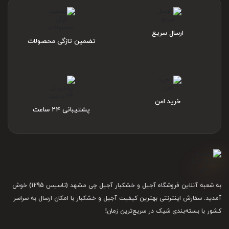
ارسال سریع
تضمین تازگی محصولات
خرید امن
پشتیبانی ۲۴ ساعت
چطور می ‌توانیم بادام را از آجیل چی
بخریم؟
به شعبه آنلاین فروشگاه آجیل و خشکبار آجیل چی مشهد (تاسیس 1295) خوش
اگر به فکر
هستید و به دنبال یک
خرید بادام
آمدید. سفارش اینترنتی بهترین کیفیت آجیل و خشکبار با امکان ارسال به سراسر
کشور با بسته‌بندی شیک در سریع‌ترین زمان!
می‌گردید، بازدید از
فروشگاه معتبر با محصولات باکیفیت