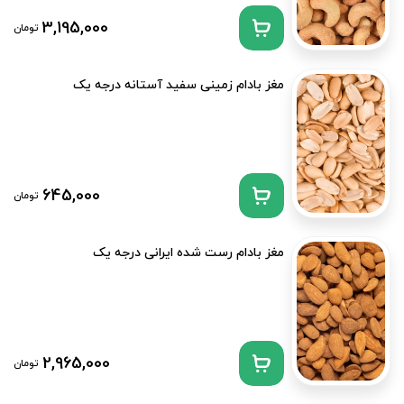
3,195,000
تومان
مغز بادام زمینی سفید آستانه درجه یک
645,000
تومان
مغز بادام رست شده ایرانی درجه یک
2,965,000
تومان