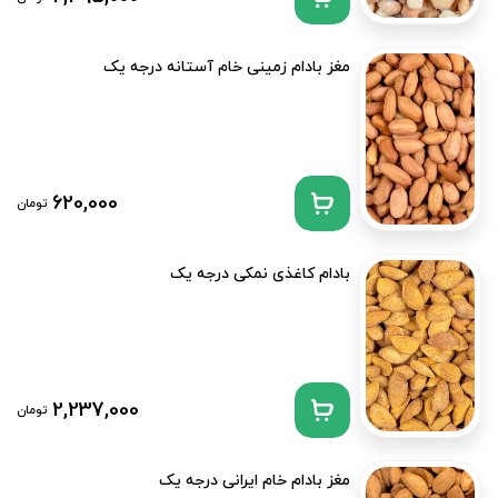
مغز بادام زمینی خام آستانه درجه یک
620,000
تومان
بادام کاغذی نمکی درجه یک
2,237,000
تومان
مغز بادام خام ایرانی درجه یک