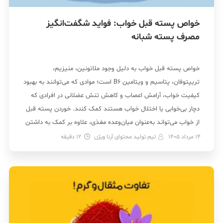
خواص پسته قبل خواب: فواید شگفت‌انگیز
مصرف پسته شبانه
خواص پسته قبل خواب به دلیل وجود ملاتونین، منیزیم،
تریپتوفان، پتاسیم و ویتامین B6 است؛ موادی که می‌توانند به بهبود
کیفیت خواب، آرامش اعصاب و کاهش تنش عضلانی در افرادی که
دچار بی‌خوابی یا اختلال خواب هستند کمک کنند. خوردن پسته قبل
از خواب می‌تواند به‌عنوان میان‌وعده مغذی، علاوه بر کمک به داشتن
خوابی آرام‌تر، در حفظ […]
14 مرداد 1405
تیم تولید محتوای آرنا ویژن
12
دقیقه