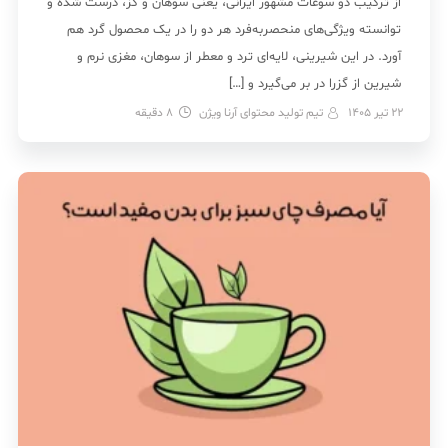
از ترکیب دو سوغات مشهور ایرانی، یعنی سوهان و گز، درست شده و
توانسته ویژگی‌های منحصربه‌فرد هر دو را در یک محصول گرد هم
آورد. در این شیرینی، لایه‌ای ترد و معطر از سوهان، مغزی نرم و
شیرین از گزرا در بر می‌گیرد و […]
22 تیر 1405
تیم تولید محتوای آرنا ویژن
8
دقیقه