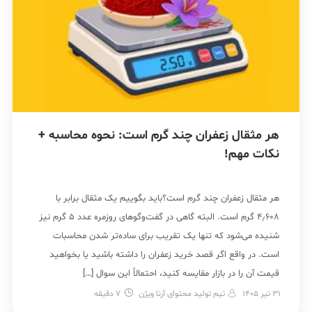
هر مثقال زعفران چند گرم است: نحوه محاسبه +
نکات مهم!
هر مثقال زعفران چند گرم است؟باید بگوییم یک مثقال برابر با
۴٫۶۰۸ گرم است. البته گاهی در گفت‌وگوهای روزمره عدد ۵ گرم نیز
شنیده می‌شود که تنها یک تقریب برای ساده‌تر شدن محاسبات
است. در واقع اگر قصد خرید زعفران را داشته باشید یا بخواهید
قیمت آن را در بازار مقایسه کنید، احتمالاً این سوال […]
31 تیر 1405
تیم تولید محتوای آرنا ویژن
7
دقیقه