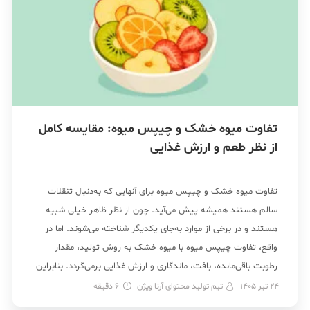
تفاوت میوه خشک و چیپس میوه: مقایسه کامل
از نظر طعم و ارزش غذایی
تفاوت میوه خشک و چیپس میوه برای آنهایی که به‌دنبال تنقلات
سالم هستند همیشه پیش می‌آید. چون از نظر ظاهر خیلی شبیه
هستند و در برخی از موارد به‌جای یکدیگر شناخته می‌شوند. اما در
واقع، تفاوت چیپس میوه با میوه خشک به روش تولید، مقدار
رطوبت باقی‌مانده، بافت، ماندگاری و ارزش غذایی برمی‌گردد. بنابراین
با […]
24 تیر 1405
تیم تولید محتوای آرنا ویژن
6
دقیقه