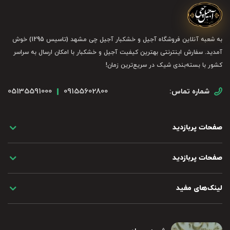
به شعبه آنلاین فروشگاه آجیل و خشکبار آجیل چی مشهد (تاسیس 1295) خوش
آمدید. سفارش اینترنتی بهترین کیفیت آجیل و خشکبار با امکان ارسال به سراسر
کشور با بسته‌بندی شیک در سریع‌ترین زمان!
05135591000
09155602800
شماره تماس:
صفحات پربازدید
صفحات پربازدید
لینک‌های مفید