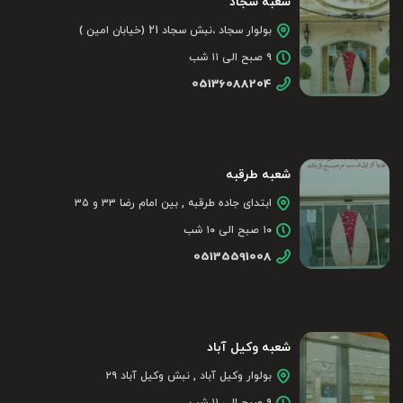
شعبه سجاد
بولوار سجاد ،نبش سجاد 21 (خیابان امین )
۹ صبح الی ۱۱ شب
05136088204
شعبه طرقبه
ابتدای جاده طرقبه , بین امام رضا ۳۳ و ۳۵
۱۰ صبح الی ۱۰ شب
05135591008
شعبه وکیل آباد
بولوار وکیل آباد , نبش وکیل آباد ۲۹