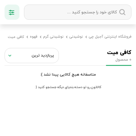
دسته بندی ها
فروشگاه اینترنتی آجیل چی
نوشیدنی
نوشیدنی گرم
قهوه
کافی میت
آجیل
میوه خشک
زعفران
خشکبار
کافی میت
محصول
0
متاسفانه هیچ کالایی پیدا نشد ):
کالاتون رو تو دسته بندیای دیگه جستجو کنید (: