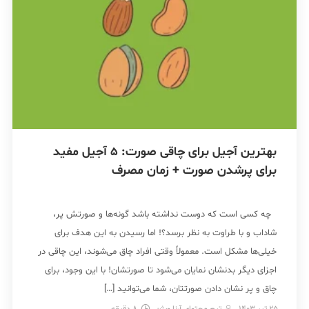
بهترین آجیل برای چاقی صورت: 5 آجیل مفید
برای پرشدن صورت + زمان مصرف
چه کسی است که دوست نداشته باشد گونه‌ها و صورتش پر،
شاداب و با طراوت به نظر برسد؟! اما رسیدن به این هدف برای
خیلی‌ها مشکل است. معمولاً وقتی افراد چاق می‌شوند، این چاقی در
اجزای دیگر بدنشان نمایان می‌شود تا صورتشان! با این وجود، برای
چاق و پر نشان دادن صورتتان، شما می‌توانید […]
25 تیر 1403
تیم محتوای آرنا ویژن
8
دقیقه