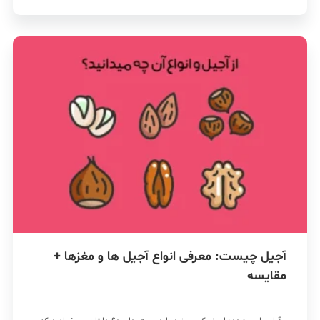
آجیل چیست: معرفی انواع آجیل ها و مغزها +
مقایسه