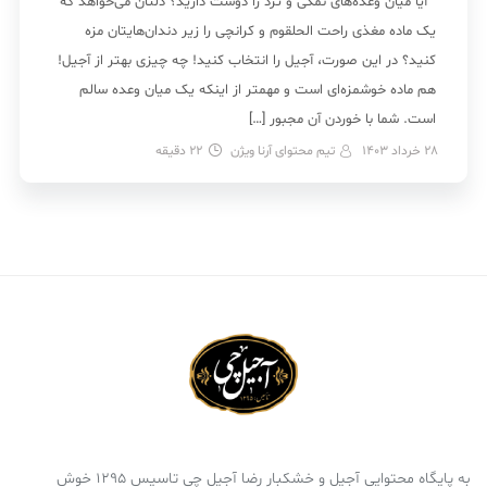
آیا میان وعده‌های نمکی و ترد را دوست دارید؟ دلتان می‌خواهد که
یک ماده مغذی راحت الحلقوم و کرانچی را زیر دندان‌هایتان مزه
کنید؟ در این صورت، آجیل را انتخاب کنید! چه چیزی بهتر از آجیل!
هم ماده خوشمزه‌ای است و مهمتر از اینکه یک میان وعده سالم
است. شما با خوردن آن مجبور […]
28 خرداد 1403
تیم محتوای آرنا ویژن
22
دقیقه
به پایگاه محتوایی آجیل و خشکبار رضا آجیل چی تاسیس 1295 خوش