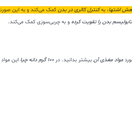
هش اشتها
، به
کنترل کالری در بدن
کمک می‌کند و به این صورت
ابولیسم بدن را تقویت کرده
و به چربی‌سوزی کمک می‌کند.
ورد
مواد مغذی آن
بیشتر بدانید. در
100 گرم دانه چیا
این مواد