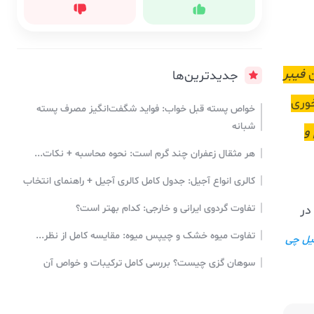
ن
فیبر
جدیدترین‌ها
خوری
خواص پسته قبل خواب: فواید شگفت‌انگیز مصرف پسته
شبانه
و
هر مثقال زعفران چند گرم است: نحوه محاسبه + نکات...
کالری انواع آجیل: جدول کامل کالری آجیل + راهنمای انتخاب
در
تفاوت گردوی ایرانی و خارجی: کدام بهتر است؟
تفاوت میوه خشک و چیپس میوه: مقایسه کامل از نظر...
یل چی
سوهان گزی چیست؟ بررسی کامل ترکیبات و خواص آن