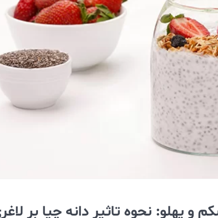
 و پهلو: نحوه تاثیر دانه چیا بر لاغر