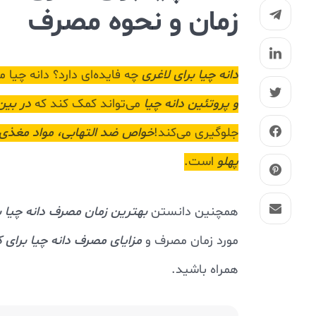
زمان و نحوه مصرف
دانه چیا برای لاغری
چه فایده‌ای دارد؟ دانه چیا م
و پروتئین دانه چیا
می‌تواند کمک کند که
در بین
جلوگیری می‌کند!
خواص ضد التهابی، مواد مغذی و 
پهلو
است.
همچنین دانستن
بهترین زمان مصرف دانه چیا ب
مورد زمان مصرف و
مزایای مصرف دانه چیا برای
همراه باشید.