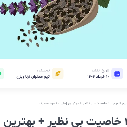
تاریخ انتشار
نویسنده
10 خرداد 1404
تیم محتوای آرنا ویژن
یر + بهترین زمان و نحوه مصرف
دانه چیا برای لاغری: 11 خاصیت بی نظیر + بهترین