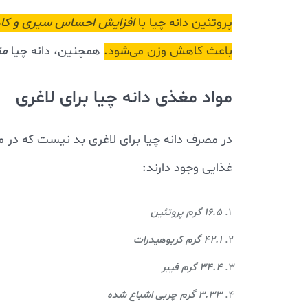
پروتئین دانه چیا با
افزایش احساس سیری و کا
باعث کاهش وزن می‌شود.
همچنین، دانه چیا
مت
مواد مغذی دانه چیا برای لاغری
در مصرف دانه چیا برای لاغری بد نیست که در م
غذایی وجود دارند:
۱۶.۵ گرم پروتئین
۴۲.۱ گرم کربوهیدرات
۳۴.۴ گرم فیبر
۳.۳۳ گرم چربی اشباع شده