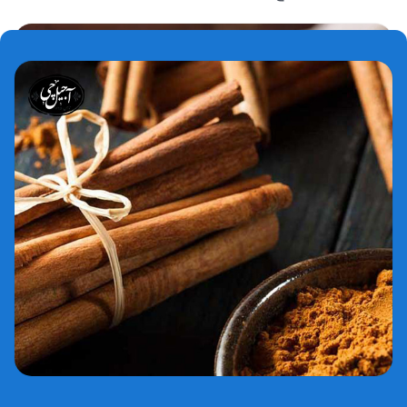
خرید دارچین
جدول ارزش غذایی دارچین