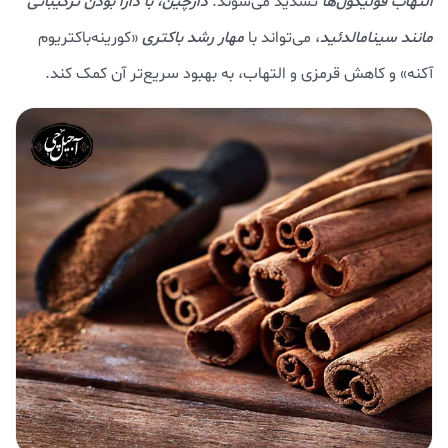
التهاب فولیکول‌ها
تشدید می‌شوند.
دارچین، با دارا بودن ترکیباتی
مانند سینامالدئید
، می‌تواند با
مهار رشد باکتری
«کورینه‌باکتریوم
آکنه» و کاهش قرمزی و التهاب، به بهبود سریع‌تر آن کمک کند.