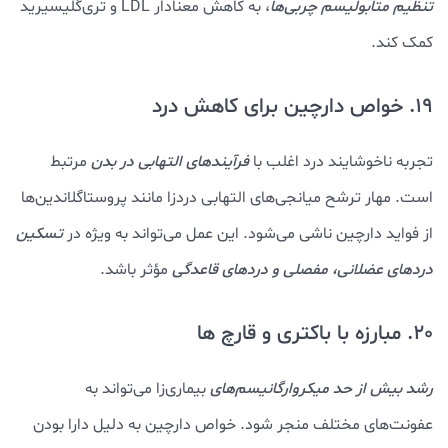
تنظیم متابولیسم چربی‌ها
، به کاهش معنادار LDL و تری‌گلیسیرید
کمک کند.
19. خواص دارچین برای کاهش درد
تجربه ناخوشایند درد اغلب با
فرآیندهای التهابی در بدن
مرتبط
است. مهار ترشح میانجی‌های التهابی دردزا مانند پروستاگلاندین‌ها
از فواید دارچین ناشی می‌شود. این عمل می‌تواند به ویژه در
تسکین
دردهای عضلانی، مفصلی و دردهای قاعدگی
مؤثر باشد.
20. مبارزه با باکتری و قارچ ها
رشد بیش از حد میکروارگانیسم‌های
بیماری‌زا می‌تواند به
عفونت‌های مختلف منجر شود. خواص دارچین به دلیل دارا بودن