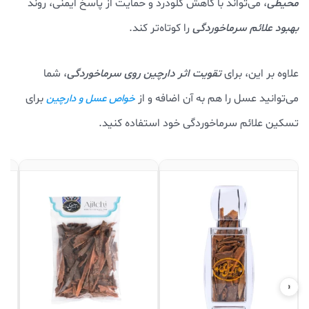
محیطی
، می‌تواند با کاهش گلودرد و حمایت از پاسخ ایمنی، روند
بهبود علائم سرماخوردگی
را کوتاه‌تر کند.
علاوه بر این، برای
تقویت اثر دارچین روی سرماخوردگی
، شما
می‌توانید عسل را هم به آن اضافه و از
برای
خواص عسل و دارچین
تسکین علائم سرماخوردگی خود استفاده کنید.
‹
›