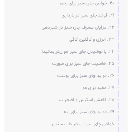
20. خواص چای سبز برای رحم
21. فوابد چای سبز در بارداری
22. مزایای مصرف چای سبز در شیردهی
23. انرژی و کافئین کافی
24. با نوشیدن چای سبز جوان‌تر بمانید!
25. خاصیت چای سبز برای صورت
26. فواید چای سبز برای پوست
27. مفید برای مو
28. کاهش استرس و اضطراب
29. فواید چای سبز برای ریه
خواص چای سبز از نظر طب سنتی