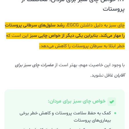
پروستات
رشد سلول‌های سرطانی پروستات
چای سبز به دلیل داشتن EGCG،
را مهار می‌کند.
بنابراین یکی دیگر از خواص چایی سبز
این است که
خطر ابتلا به سرطان پروستات را کاهش می‌دهد.
با وجود این خاصیت مهم، بهتر است از
مضرات چای سبز برای
آقایان
غافل نشوید.
خواص چای سبز برای مردان:
کمک به حفظ سلامت پروستات و کاهش خطر برخی
بیماری‌های پروستات