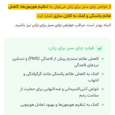
تنظیم هورمون‌ها، کاهش
از خواص چای سبز برای زنان می‌توان به
علائم یائسگی و کمک به کلاژن سازی
اشاره کرد.
البته بهتر است مراقب
عوارض چای سبز برای زنان
نیز باشید.
فواید چای سبز برای زنان:
کاهش علائم سندرم پیش از قاعدگی (PMS) و تسکین
دردهای قاعدگی
کمک به کاهش علائم یائسگی مانند گرگرفتگی و
التهاب
خواص آنتی‌اکسیدانی و ضدالتهابی برای حمایت از
سلامت رحم
کمک به تنظیم هورمون‌ها و بهبود تعادل هورمونی