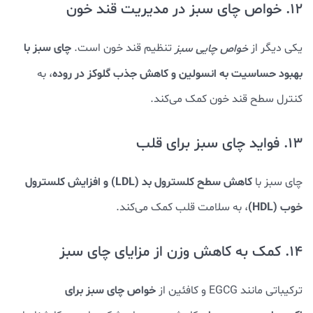
12. خواص چای سبز در مدیریت قند خون
چای سبز با
یکی دیگر از
خواص چایی سبز
تنظیم قند خون است.
بهبود حساسیت به انسولین و کاهش جذب گلوکز در روده
، به
کنترل سطح قند خون کمک می‌کند.
13. فواید چای سبز برای قلب
کاهش سطح کلسترول بد (LDL) و افزایش کلسترول
چای سبز با
خوب (HDL)
، به سلامت قلب کمک می‌کند.
14. کمک به کاهش وزن از مزایای چای سبز
خواص چای سبز برای
ترکیباتی مانند EGCG و کافئین از