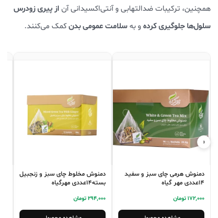
از پیری زودرس
همچنین، ترکیبات ضدالتهابی و آنتی‌اکسیدانی آن
سلول‌ها جلوگیری کرده
سلامت عمومی بدن
و به
کمک می‌کنند.
‹
›
دمنوش هرمی چای سبز و سفید
دمنوش مخلوط چای سبز و زنجبیل
چای ک
14عددی مهر گیاه
بسته14عددی مهرگیاه
7,000
172,000 تومان
294,000 تومان
مشاهده محصول
مشاهده محصول