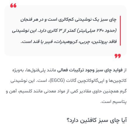
چای سبز یک نوشیدنی کم‌کالری است
و در هر فنجان
(حدود 240 میلی‌لیتر) کمتر از 3 کالری دارد. این نوشیدنی
فاقد پروتئین، چربی، کربوهیدرات، فیبر یا قند است.
فواید چای سبز وجود ترکیبات فعالی
از
مانند پلی‌فنول‌ها، به‌ویژه
کاتچین‌ها و اپی‌گالوکاتچین گالات (EGCG)، است. این نوشیدنی
گرم همچنین حاوی مقادیر کمی از مواد معدنی مانند کلسیم، آهن و
پتاسیم است.
آیا چای سبز کافئین دارد؟