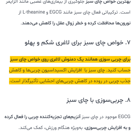
بهترین خواص چای سبز
جلوگیری از بیماری‌های عصبی مانند آلزایمر
است. ترکیباتی فعال چای سبز مانند EGCG و L-theanine از
نورون‌ها محافظت کرده و خطر زوال عقل را کاهش می‌دهند
.
7. خواص چای سبز برای لاغری شکم و پهلو
برای چربی سوزی همانند یک دمنوش لاغری روی خواص چای سبز
حساب کنید. چای سبز با افزایش اکسیداسیون چربی‌ها و کاهش
جذب چربی در روده در کاهش چربی‌های احشایی تأثیرگذار است.
8. چربی‌سوزی با چای سبز
آنزیم‌های تجزیه‌کننده چربی را فعال کرده
EGCG موجود در چای سبز
و به افزایش چربی‌سوزی
، به‌ویژه هنگام ورزش، کمک می‌کند.