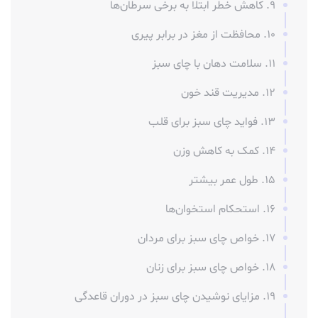
9. کاهش خطر ابتلا به برخی سرطان‌ها
10. محافظت از مغز در برابر پیری
11. سلامت دهان با چای سبز
12. مدیریت قند خون
13. فواید چای سبز برای قلب
14. کمک به کاهش وزن
15. طول عمر بیشتر
16. استحکام استخوان‌ها
17. خواص چای سبز برای مردان
18. خواص چای سبز برای زنان
19. مزایای نوشیدن چای سبز در دوران قاعدگی