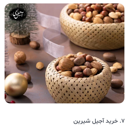
7. خرید آجیل شیرین