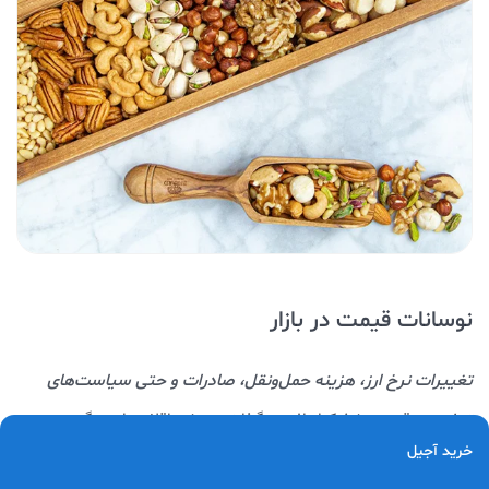
نوسانات قیمت در بازار
تغییرات نرخ ارز، هزینه حمل‌ونقل، صادرات و حتی سیاست‌های
تجاری
بر قیمت خشکبار اثر می‌گذارند. برخی اقلام وابستگی
خرید آجیل
بیشتری به بازار جهانی دارند و نوسان آن‌ها شدیدتر است.