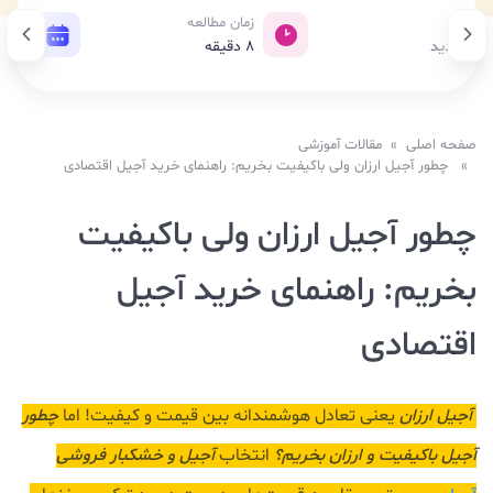
بازدید
زمان مطالعه
تاریخ
19 بازدید
8
دقیقه
18 خرداد 1405
صفحه اصلی
»
مقالات آموزشی
» چطور آجیل ارزان ولی باکیفیت بخریم: راهنمای خرید آجیل اقتصادی
چطور آجیل ارزان ولی باکیفیت
بخریم: راهنمای خرید آجیل
اقتصادی
آجیل ارزان
یعنی تعادل هوشمندانه بین قیمت و کیفیت! اما
چطور
آجیل باکیفیت و ارزان بخریم؟
انتخاب
آجیل و خشکبار فروشی