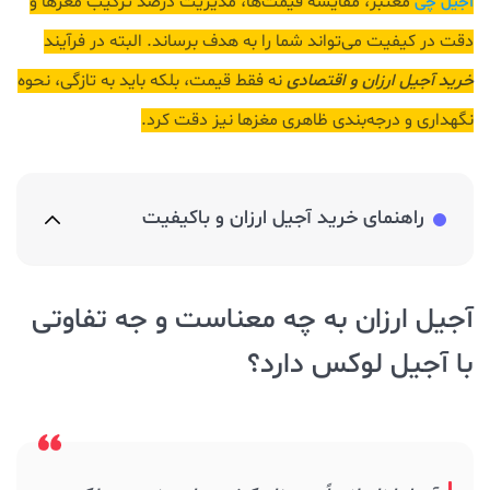
معتبر، مقایسه قیمت‌ها، مدیریت درصد ترکیب مغزها و
آجیل چی
دقت در کیفیت می‌تواند شما را به هدف برساند. البته در فرآیند
خرید آجیل ارزان و اقتصادی
نه فقط قیمت، بلکه باید به تازگی، نحوه
نگهداری و درجه‌بندی ظاهری مغزها نیز دقت کرد.
راهنمای خرید آجیل ارزان و باکیفیت
آجیل ارزان به چه معناست و جه تفاوتی
با آجیل لوکس دارد؟