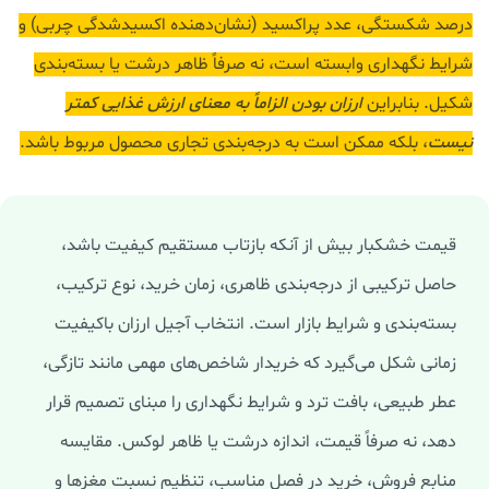
درصد شکستگی، عدد پراکسید (نشان‌دهنده اکسیدشدگی چربی) و
شرایط نگهداری وابسته است، نه صرفاً ظاهر درشت یا بسته‌بندی
شکیل. بنابراین
ارزان بودن الزاماً به معنای ارزش غذایی کمتر
نیست
، بلکه ممکن است به درجه‌بندی تجاری محصول مربوط باشد.
قیمت خشکبار بیش از آنکه بازتاب مستقیم کیفیت باشد،
حاصل ترکیبی از درجه‌بندی ظاهری، زمان خرید، نوع ترکیب،
بسته‌بندی و شرایط بازار است. انتخاب آجیل ارزان باکیفیت
زمانی شکل می‌گیرد که خریدار شاخص‌های مهمی مانند تازگی،
عطر طبیعی، بافت ترد و شرایط نگهداری را مبنای تصمیم قرار
دهد، نه صرفاً قیمت، اندازه درشت یا ظاهر لوکس. مقایسه
منابع فروش، خرید در فصل مناسب، تنظیم نسبت مغزها و