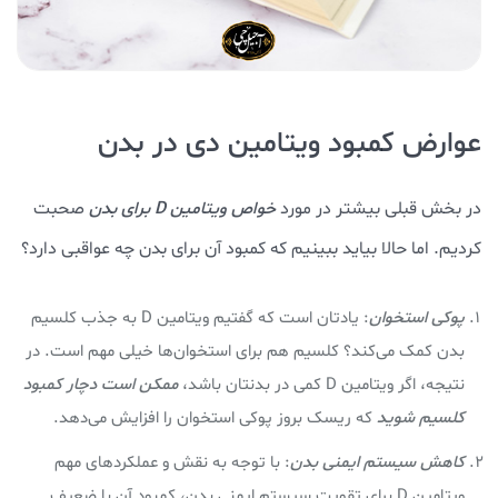
عوارض کمبود ویتامین دی در بدن
در بخش قبلی بیشتر در مورد
خواص ویتامین D برای بدن
صحبت
کردیم. اما حالا بیاید ببینیم که کمبود آن برای بدن چه عواقبی دارد؟
پوکی استخوان
: یادتان است که گفتیم ویتامین D به جذب کلسیم
بدن کمک می‌کند؟ کلسیم هم برای استخوان‌ها خیلی مهم است. در
نتیجه، اگر ویتامین D کمی در بدنتان باشد،
ممکن است دچار کمبود
کلسیم شوید
که ریسک بروز پوکی استخوان را افزایش می‌دهد.
کاهش سیستم ایمنی بدن
: با توجه به نقش و عملکردهای مهم
ویتامین D برای تقویت سیستم ایمنی بدن، کمبود آن با ضعیف