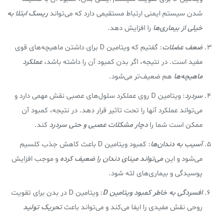
شدن سیستم ایمنی ارتباط مستقیمی دارد که می‌تواند
ریسک ابتلا به
خیلی از بیماری‌ها
را افزایش دهد.
ضعف عضلات
: گفتیم که ویتامین D برای داشتن ماهیچه‌های قوی
مفید است. در نتیجه، اگر بدن کمبود آن را داشته باشد،
عملکرد
ماهیچه‌ها
هم ضعیف‌تر می‌شود.
سردرد
: ویتامین D روی عملکرد سلول‌های عصبی نقش مهمی دارد و
می‌تواند عملکرد آنها را تحت تاثیر قرار دهد. در نتیجه، کمبود آن
ممکن است شما را
دچار مشکلات عصبی و حتی سردرد
کند.
آسیب به دندان‌ها
: کمبود ویتامین D باعث کاهش جذب کلسیم
می‌شود و این
می‌تواند مینای دندان را ضعیف کرده
و موجب افزایش
پوسیدگی و بیماری‌های لثه شود.
افسردگی به خاطر کمبود ویتامین D
: ویتامین D در بدن برای تقویت
روحی نقش مفیدی را ایفا می‌کند و می‌تواند باعث
تحریک تولید