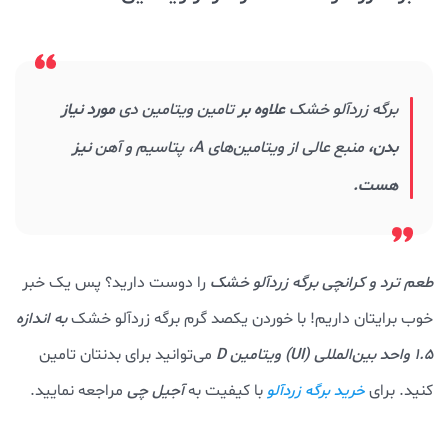
برگه زردآلو خشک
علاوه بر
تامین ویتامین دی
مورد نیاز
بدن،
منبع عالی از ویتامین‌های A، پتاسیم و آهن
نیز
هست.
طعم ترد و کرانچی برگه زردآلو خشک
را دوست دارید؟ پس یک خبر
خوب برایتان داریم! با خوردن یکصد گرم برگه زردآلو خشک
به اندازه
۱.۵ واحد بین‌المللی (UI) ویتامین D
می‌توانید برای بدنتان تامین
کنید. برای
با کیفیت به
آجیل چی
مراجعه نمایید.
خرید برگه زردآلو