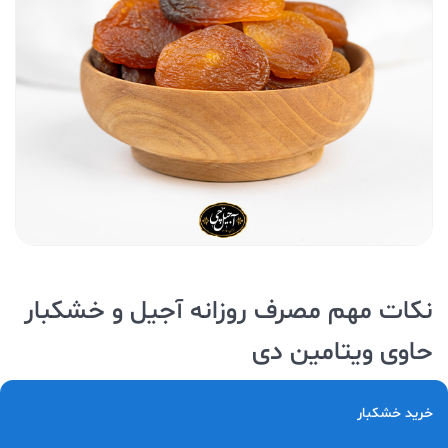
نکات مهم مصرف روزانه آجیل و خشکبار
حاوی ویتامین دی
در زمان مصرف آجیل و خشکبار حاوی ویتامین D بهتر است که به
خرید خشکبار
این نکات
توجه کنید: