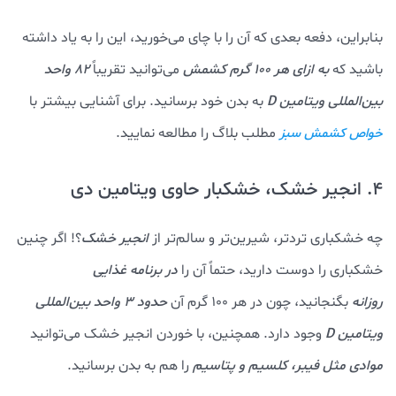
بنابراین، دفعه بعدی که آن را با چای می‌خورید، این را به یاد داشته
باشید که
به ازای هر ۱۰۰ گرم کشمش
می‌توانید تقریباً
۸۲
واحد
بین‌المللی ویتامین D
به بدن خود برسانید. برای آشنایی بیشتر با
مطلب بلاگ را مطالعه نمایید.
خواص کشمش سبز
4. انجیر خشک، خشکبار حاوی ویتامین دی
چه خشکباری تردتر، شیرین‌تر و سالم‌تر از
انجیر خشک
؟! اگر چنین
خشکباری را دوست دارید، حتماً آن را
در برنامه غذایی
روزانه
بگنجانید، چون در هر ۱۰۰ گرم آن
حدود ۳ واحد بین‌المللی
ویتامین D
وجود دارد. همچنین، با خوردن انجیر خشک می‌توانید
موادی مثل فیبر، کلسیم و پتاسیم
را هم به بدن برسانید.