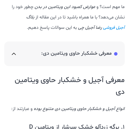
ما مهم است؟ و
عوارض کمبود این ویتامین در بدن
چطور خود را
نشان می‌دهد؟ با ما همراه باشید تا در این مقاله از
بلاگ
رضا آجیل چی
به این سوالات پاسخ دهیم.
آجیل فروشی
معرفی خشکبار حاوی ویتامین دی:
معرفی آجیل و خشکبار حاوی ویتامین
دی
انواع آجیل و خشکبار حاوی ویتامین دی متنوع بوده
و عبارتند از:
1. برگه زردآلو خشک سرشار از ویتامین D