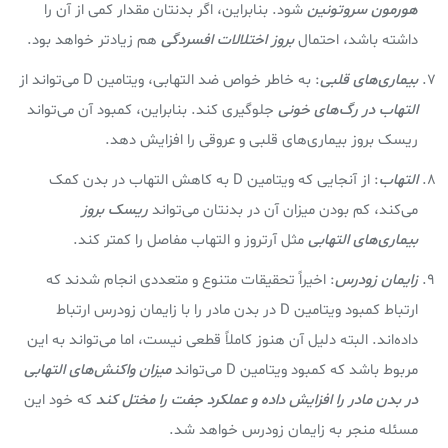
هورمون سروتونین
شود. بنابراین، اگر بدنتان مقدار کمی از آن را
داشته باشد، احتمال
بروز اختلالات افسردگی
هم زیادتر خواهد بود.
بیماری‌های قلبی
: به خاطر خواص ضد التهابی، ویتامین D می‌تواند از
التهاب در رگ‌های خونی
جلوگیری کند. بنابراین، کمبود آن می‌تواند
ریسک بروز بیماری‌های قلبی و عروقی را افزایش دهد.
التهاب
: از آنجایی که ویتامین D به کاهش التهاب در بدن کمک
می‌کند، کم بودن میزان آن در بدنتان می‌تواند
ریسک بروز
بیماری‌های التهابی
مثل آرتروز و التهاب مفاصل را کمتر کند.
زایمان زودرس
: اخیراً تحقیقات متنوع و متعددی انجام شدند که
ارتباط کمبود ویتامین D در بدن مادر را با زایمان زودرس ارتباط
داده‌اند. البته دلیل آن هنوز کاملاً قطعی نیست، اما می‌تواند به این
مربوط باشد که کمبود ویتامین D می‌تواند
میزان واکنش‌های التهابی
در بدن مادر را افزایش داده و عملکرد جفت را مختل کند
که خود این
مسئله منجر به زایمان زودرس خواهد شد.