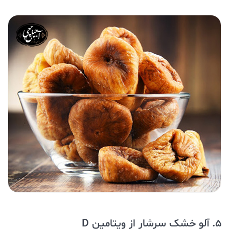
5. آلو خشک سرشار از ویتامین D