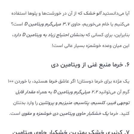
آیا می‌دانستید
آلو خشک
که از آن در خورشت‌ها و پلوها استفاده
می‌کنیم یا خام می‌خوریم، حاوی
۳.۷ میلی‌گرم ویتامین D
است؟
بنابراین، برای کسانی که
بدنشان احتیاج زیاد به ویتامین D دارد
،
این میان وعده خوشمزه بسیار عالی است!
6. خرما منبع غنی از ویتامین دی
یک مژده برای خرما دوستان! اگر عاشق
خرما
هستید، با خوردن ۱۰۰
گرم آن می‌توانید
۲.۲
میلی‌گرم ویتامین D
به همراه
مقدار قابل
توجهی فیبر، کلسیم، پتاسیم، منیزیم و پروتئین
را وارد بدنتان
کنید. خرما
یک خشکبار حاوی ویتامین دی خوشمزه و مقوی
است.
7. کرنبری خشک بهترین خشکبار حاوی ویتامین