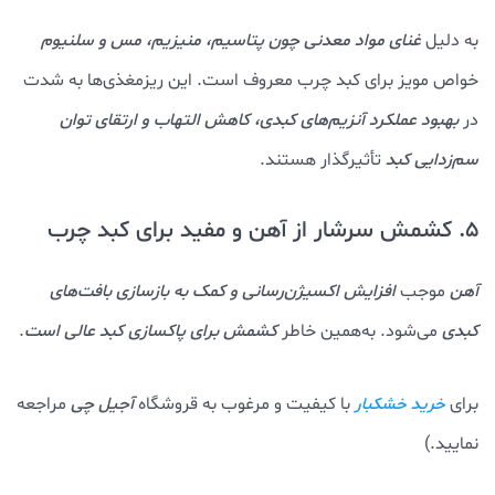
به دلیل
غنای مواد معدنی چون پتاسیم، منیزیم، مس و سلنیوم
خواص مویز برای کبد چرب معروف است. این ریزمغذی‌ها به شدت
در
بهبود عملکرد آنزیم‌های کبدی، کاهش التهاب و ارتقای توان
سم‌زدایی کبد
تأثیرگذار هستند.
5. کشمش سرشار از آهن و مفید برای کبد چرب
آهن
موجب
افزایش اکسیژن‌رسانی و کمک به بازسازی بافت‌های
کبدی
می‌شود. به‌همین خاطر
کشمش برای پاکسازی کبد عالی است
.
برای
با کیفیت و مرغوب به قروشگاه
آجیل چی
مراجعه
خرید خشکبار
نمایید.)