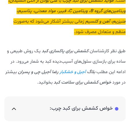
است.
فواید کشمش برای کبد چرب
با
غنی بودن از آنتی اکسیدان،
ویتامین‌های گروه B، ویتامین C، فیبر، مواد معدنی، پتاسیم،
منیزیم، آهن و کلسیم
زمانی بیشتر آشکار می‌شود که به‌صورت
منظم و متعادل مصرف شود.
طبق نظر کارشناسان
کشمش برای پاکسازی کبد
یک روش طبیعی و
ساده برای بازسازی سلول‌های آسیب‌دیده کبد به شمار می‌رود. در
ادامه این مطلب
بلاگ
رضا آجیل چی و پسران
بیشتر
آجیل و خشکبار
در مورد
خواص کشمش برای سلامت کبد
بخوانید.
خواص کشمش برای کبد چرب: