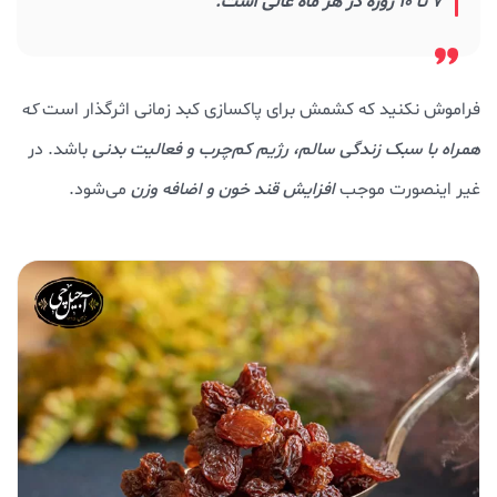
7 تا 10 روزه در هر ماه عالی است.
فراموش نکنید که کشمش برای پاکسازی کبد زمانی اثرگذار است
ک
ه
همراه با سبک زندگی سالم، رژیم کم‌چرب و فعالیت بدنی
باشد. در
غیر اینصورت موجب
افزایش قند خون و اضافه وزن
می‌شود.