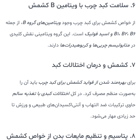
6. سلامت کبد چرب با ویتامین‌ B کشمش
از خواص کشمش برای کبد چرب وجود
ویتامین‌های گروه B
، از جمله
B1، B2، B6 و اسید فولیک
است. این گروه ویتامینی نقش کلیدی
در
متابولیسم چربی‌ها و کربوهیدرات‌ها
دارند.
7. کشمش و درمان اختلالات کبد
برای
بهر‌ه‌مند شدن از فواید کشمش برای کبد چرب
باید آن را
به‌صورت منظم مصرف کرد. در کل
اختلالات کبدی با تغذیه سالم
حاوی ترکیبات ضد التهاب و آنتی‌اکسیدان‌های طبیعی و ورزش تا
حد زیادی مهار می‌شود.
8. پتاسیم و تنظیم مایعات بدن از خواص کشمش