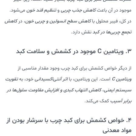
موجود در آن باعث
کاهش جذب چربی
و
تنظیم قند خون
می‌شود.
در کل، فیبر محلول با
کاهش سطح انسولین و چربی خون
، در
کاهش
تجمع چربی‌ها در کبد
نقش دارد.
3. ویتامین C موجود در کشمش و سلامت کبد
از دیگر خواص کشمش برای کبد چرب وجود مقدار مناسبی از
ویتامین C
است. این ویتامین، با
اثر آنتی‌اکسیدانی
خود، به
تقویت
سیستم ایمنی
،
کاهش التهاب کبدی و افزایش مقاومت سلول‌ها در
برابر آسیب
کمک می‌کند.
4. خواص کشمش برای کبد چرب با سرشار بودن از
مواد معدنی