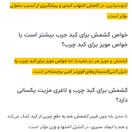
آنتوسیانین، در
کاهش التهاب کبدی و پیشگیری از آسیب سلولی
مؤثر است.
خواص کشمش برای کبد جرب بیشتر است یا
خواص مویز برای کبد چرب؟
کشمش و مویز هر دو مفیدند اما
خواص مویز برای کبد چرب به
دلیل آنتی‌اکسیدان‌های قوی‌تر کمی برجسته‌تر
است.
کشمش برای کبد چرب و لاغری مزیت یکسانی
دارد؟
تا حدی بله چون
فیبر کشمش
هم
به دفع چربی از کبد
کمک می‌کند
و هم با
ایجاد سیری
، در
کنترل اشتها و وزن
مؤثر است.