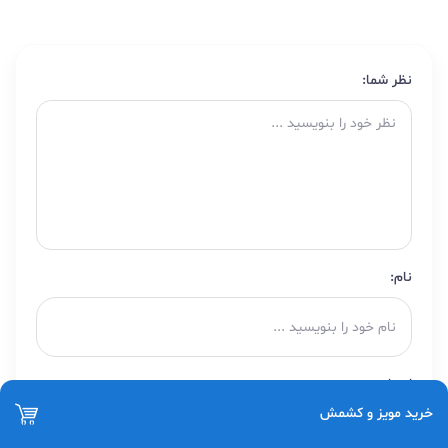
نظر شما:
نام:
ایمیل:
خرید مویز و کشمش