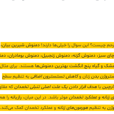
م چیست؟ این سوال را خیلی‌ها دارند!
دمنوش شیرین بیان،
چای سبز، دمنوش گزنه، دمنوش زنجبیل، دمنوش بومادران، دم
مشک و گیاه پنج انگشت بهترین دمنوش‌ها
هستند. برای مثال،
ستروژن بدن
زنان و
کاهش تستسترون اضافی
به تنظیم سطح
رچین
با
هدف قرار دادن یک علت اصلی تنبلی تخمدان
که مقا
 زنانه و عملکرد تخمدان
موثر باشد. در این میان،
رازیانه
را هم 
وژن
به تنظیم
هورمون‌های زنانه
و عملکرد تخمدان کمک می‌کند.