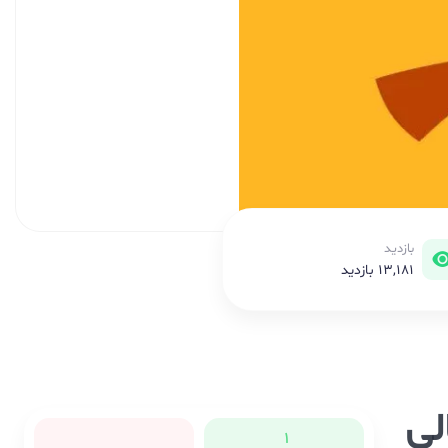
بازدید
13,181 بازدید
نوش عالی
1