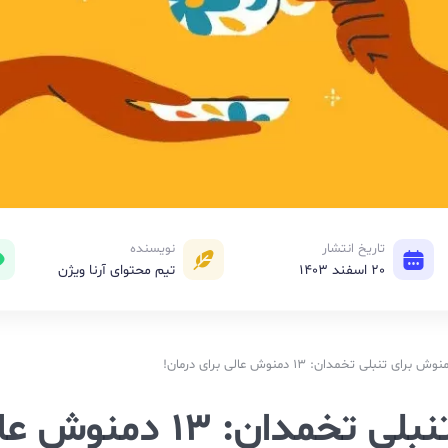
تاریخ انتشار
نویسنده
20 اسفند 1403
تیم محتوای آرنا ویژن
نبلی تخمدان: 13 دمنوش عالی برای درمان!
بهترین دمنوش برای تنبلی تخمدان: 13 دم