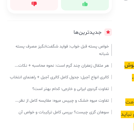
جدیدترین‌ها
خواص پسته قبل خواب: فواید شگفت‌انگیز مصرف پسته
شبانه
نوش
هر مثقال زعفران چند گرم است: نحوه محاسبه + نکات...
کالری انواع آجیل: جدول کامل کالری آجیل + راهنمای انتخاب
تفاوت گردوی ایرانی و خارجی: کدام بهتر است؟
تفاوت میوه خشک و چیپس میوه: مقایسه کامل از نظر...
ومت
سوهان گزی چیست؟ بررسی کامل ترکیبات و خواص آن
نباید