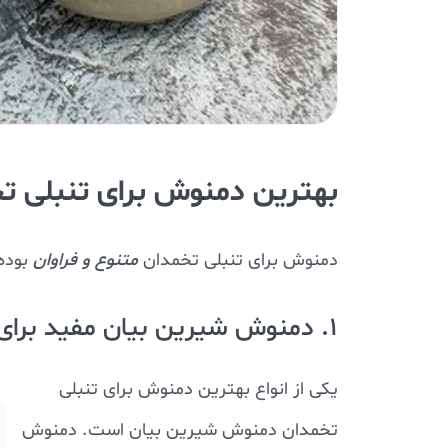
بهترین دمنوش برای تنبلی ت
دمنوش برای تنبلی تخمدان
متنوع و فراوان
بوده 
1. دمنوش شیرین بیان مفید برای درمان مشکلات تخمدان
یکی از انواع بهترین دمنوش برای تنبلی
تخمدان دمنوش شیرین بیان است. دمنوش