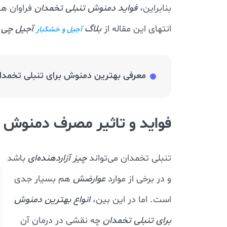
بنابراین،
فواید دمنوش تنبلی تخمدان
فراوان هست
انتهای این مقاله از
بلاگ
آجیل چی
ه
آجیل و خشکبار
معرفی بهترین دمنوش برای تنبلی تخمدا
فواید و تاثیر مصرف دمنوش ب
تنبلی تخمدان می‌تواند
چیز آزاردهنده‌ای
باشد
و در برخی از موارد
عوارضش
هم بسیار جدی
است. اما در این بین،
انواع بهترین دمنوش
برای تنبلی تخمدان
چه نقشی در درمان آن