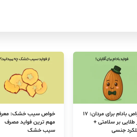
خواص بادام برای مردان: 17
خواص سیب خشک: معرف
 طلایی بر سلامتی +
مهم ترین فواید مصرف
لکرد جنسی
سیب خشک