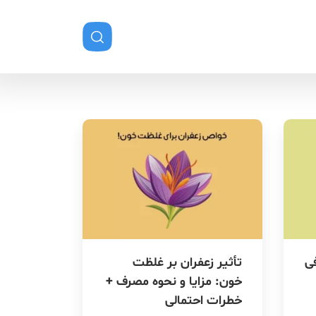
ی
تأثیر زعفران بر غلظت
خون: مزایا و نحوه مصرف +
خطرات احتمالی