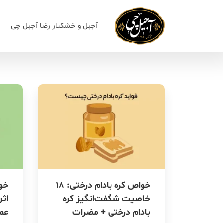
آجیل و خشکبار رضا آجیل چی
خواص کره بادام درختی: 18
خاصیت شگفت‌انگیز کره
اثر
بادام درختی + مضرات
عم