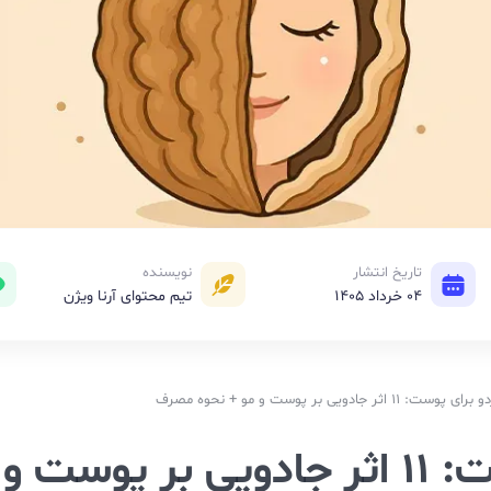
تاریخ انتشار
نویسنده
04 خرداد 1405
تیم محتوای آرنا ویژن
 جادویی بر پوست و مو + نحوه مصرف
خواص گردو برای پوست: 11 اثر جادویی بر پوست و