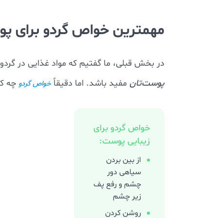
مهمترین خواص گردو برای پ
در بخش قبلی، ما گفتیم که مواد غذایی در گردو
پوست‌تان
مفید باشد. اما دقیقاً
چه کا
خواص گردو
خواص گردو برای
زیبایی پوست:
از بین بردن
سیاهی دور
چشم و رفع پف
زیر چشم
روشن کردن