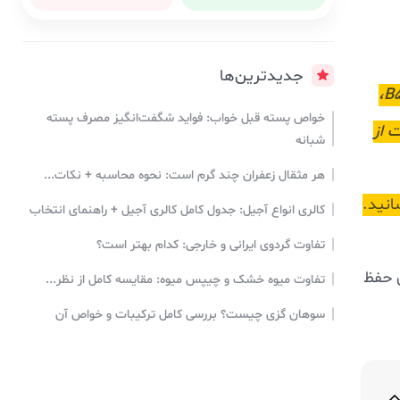
جدیدترین‌ها
خواص پسته قبل خواب: فواید شگفت‌انگیز مصرف پسته
 از
شبانه
هر مثقال زعفران چند گرم است: نحوه محاسبه + نکات...
انید.
کالری انواع آجیل: جدول کامل کالری آجیل + راهنمای انتخاب
تفاوت گردوی ایرانی و خارجی: کدام بهتر است؟
ی حفظ
تفاوت میوه خشک و چیپس میوه: مقایسه کامل از نظر...
سوهان گزی چیست؟ بررسی کامل ترکیبات و خواص آن