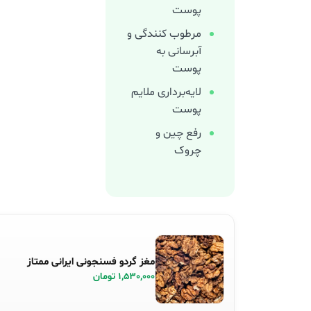
پوست
مرطوب کنندگی و
آبرسانی به
پوست
لایه‌برداری ملایم
پوست
رفع چین و
چروک
مغز گردو فسنجونی ایرانی ممتاز
1,530,000 تومان