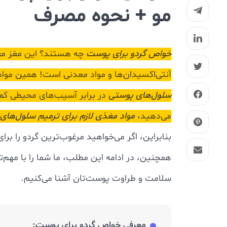
مو + نحوه مصرف
خواص گردو برای پوست
چه هستند؟ این مغز م
آنتی‌اکسیدان‌ها و مواد معدنی است! همین موا
سلول‌های پوستی
در برابر آسیب‌های محیطی کمک م
می‌دهید،
مواد مغذی لازم برای ترمیم سلول‌های
بنابراین، اگر می‌خواهید مرغوب‌ترین گردو را بر
همچنین، در ادامه این مطلب، ما شما را با مهم‌
سلامت و طراوت پوست‌تان آشنا می‌کنیم.
معرفی خواص گردو برای پوست: