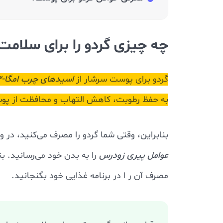
چه چیزی گردو را برای سلام
گردو برای پوست سرشار از
اسیدهای چرب امگا‑۳، ویتامین‌هایی مثل E و B5، مواد معدنی
به حفظ رطوبت، کاهش التهاب و محافظت از پو
بنابراین، وقتی شما گردو را مصرف می‌کنید، در و
عوامل پیری زودرس
را به بدن خود می‌رسانید. ب
مصرف آن ر ا در برنامه غذایی خود بگنجانید.