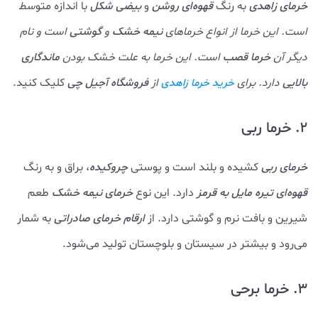
خرمای زاهدی
به رنگ
قهوه‌ای روشن
و
بیضی شکل
با اندازه متو
سط
است. این خرما از انواع خرماهای
نیمه خشک
و
گوشتی
است و نام
دیگر آن
خرما قصب
است. این خرما به علت خشک بودن
ماندگاری
بالایی
دارد. برای
از
فروشگاه آجیل چی
کلیک کنید.
خرید خرما زاهدی
2. خرما ربی
خرمای ربی
کشیده و بلند است و پوستی
چروکیده
، براق و به رنگ
قهوه‌ای تیره مایل به قرمز
دارد. این نوع
خرمای نیمه خشک
طعم
شیرین و بافت نرم و گوشتی دارد. از
ارقام خرمای صادراتی
به شمار
می‌رود و بیشتر در سیستان و بلوچستان تولید می‌شود.
3. خرما برحی