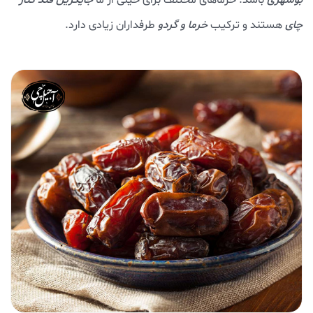
چای
هستند و ترکیب
خرما و گردو
طرفداران زیادی دارد.