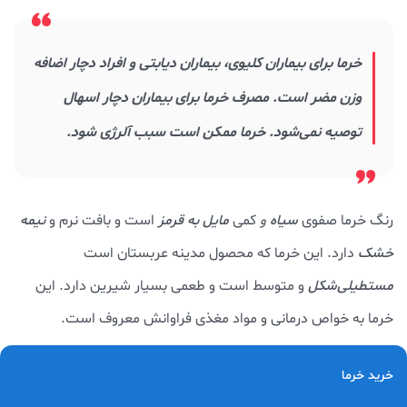
خرما برای بیماران کلیوی، بیماران دیابتی و افراد دچار اضافه
وزن مضر است. مصرف خرما برای بیماران دچار اسهال
توصیه نمی‌شود. خرما ممکن است سبب آلرژی شود.
رنگ خرما صفوی
سیاه
و
کمی
مایل به قرمز
است و بافت نرم و
نیمه
خشک
دارد. این خرما که محصول مدینه عربستان است
مستطیلی‌شکل
و متوسط است و طعمی بسیار شیرین دارد. این
خرما به خواص درمانی و مواد مغذی‌ فراوانش معروف است.
30. خرما صقعی
خرید خرما