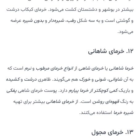
بیشتر در بوشهر و دشتستان کشت می‌شود. خرمای کبکاب درشت
و گوشتی است و به سه شکل
رطب
،
شیره‌دار
و
بدون شیره
عرضه
می‌شود.
12. خرمای شاهانی
خرما شاهانی
یا
خرمای شاهی
از
انواع خرمای مرطوب
و
نرم
است که
به آن
شاوانی
،
شونی
و
خورک
هم می‌گویند. ظاهری
درشت
و
کشیده
و باریک
کمی کوچکتر از خرما پیارم
دارد. پوست خرمای شاهی
پفکی
به رنگ
قهوه‌ای روشن
است. از
خرمای شاهانی
بیشتر برای تهیه
شیره خرما
استفاده می‌کنند.
13. خرمای مجول