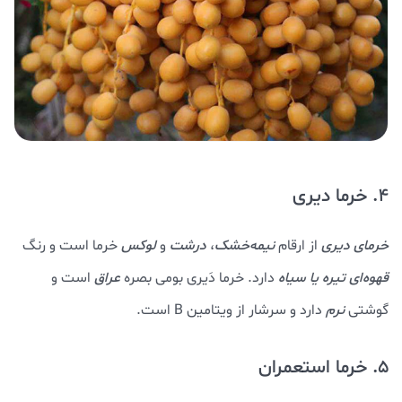
4. خرما دیری
خرمای دیری
از ارقام
نیمه‌خشک
،
درشت
و
لوکس
خرما است و رنگ
قهوه‌ای تیره یا سیاه
دارد. خرما دَیری بومی بصره
عراق
است و
گوشتی
نرم
دارد و سرشار از ویتامین B است.
5. خرما استعمران