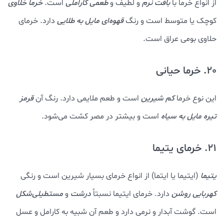
از انواع خرما با
بافت نرم
و لطیف و
طعمی کاراملی
است.
خرما حَلاوی
کوچک یا متوسط است و رنگ
قهوه‌ای مایل به طلایی
دارد. خرمای
حلاوی بومی عراق است.
20. خرما حیانی
این نوع خرما
کم شیرین
است و طعم ملایمی دارد. رنگ آن
قرمز
تیره مایل به سیاه
است و بیشتر در مصر کشت می‌شود.
21. خرمای یتیما
یتیما
(ایتیما یا ایتما) از انواع خرمای بسیار شیرین است و رنگی
کهربایی روشن
دارد. خرمای ایتیما نسبتاً
درشت
و
مستطیلی‌شکل
است. گوشت آبدار و نرمی دارد و طعم آن شبیه به کارامل و عسل