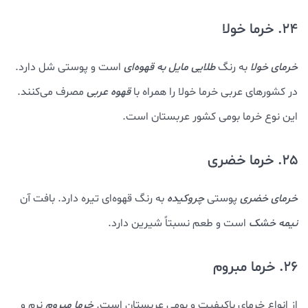
24. خرما خولا
خرمای خولا
به رنگ
طلایی مایل به قهوه‌ای
است و پوستی شل دارد.
در کشورهای عربی خرما خولا را همراه با
قهوه عربی
مصرف می‌کنند.
این نوع خرما بومی کشور عربستان است.
25. خرما خضری
خرمای خضری
پوستی
چروکیده
به رنگ قهوه‌ای تیره دارد. بافت آن
نیمه خشک
است و طعم نسبتاً شیرین دارد.
26. خرما مبروم
از انواع خرمای باکیفیت و بومی عربستان است.
خرما مبروم
نرم و