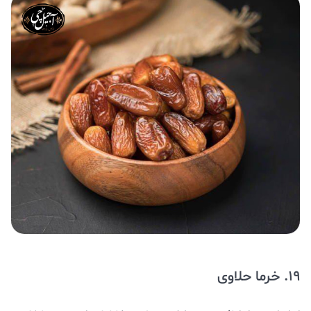
19. خرما حلاوی