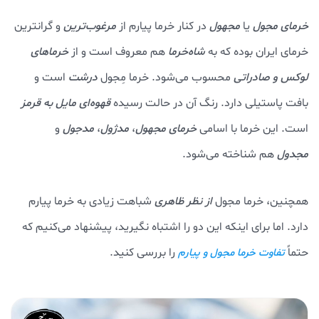
خرمای مجول
یا
مجهول
در کنار خرما پیارم از
مرغوب‌ترین
و گرانترین
خرمای ایران بوده که به
شاه‌خرما
هم معروف است و از
خرماهای
لوکس و صادراتی
محسوب می‌شود. خرما مِجول
درشت
است و
بافت پاستیلی دارد. رنگ آن در حالت رسیده
قهوه‌ای مایل به قرمز
است. این خرما با اسامی
خرمای مجهول
،
مدژول
،
مدجول
و
مجدول
هم شناخته می‌شود.
همچنین، خرما مجول
از نظر ظاهری
شباهت زیادی به خرما پیارم
دارد. اما برای اینکه این دو را اشتباه نگیرید، پیشنهاد می‌کنیم که
حتماً
را بررسی کنید.
تفاوت خرما مجول و پیارم