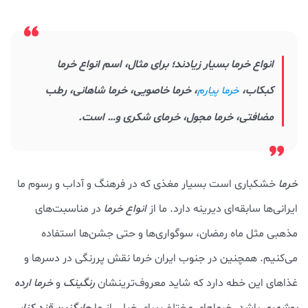
انواع خرما بسیار زیادند؛ برای مثال، اسم انواع خرما
کبکاب،
، خرما خاصویی، خرما شاهانی، رطب
خرما پیارم
مضافتی، خرما مجول، خرمای شکری و… است.
خرما
خشکباری است بسیار مغذی که در فرهنگ و آداب و رسوم ما
ایرانی‌ها سابقه‌ای دیرینه دارد. ما از
انواع خرما
در مناسبت‌های
مذهبی مثل ماه رمضان، سوگواری‌ها و حتی جشن‌ها استفاده
می‌کنیم. همچنین در جنوب ایران خرما نقش پررنگی در دسرها و
غذاهای این خطه دارد که شاید معروف‌ترینشان
رنگینک
و
خرما ارده
بوشهری
باشد. خرماهای مختلف برای خیلی از ما
جایگزین قند کنار