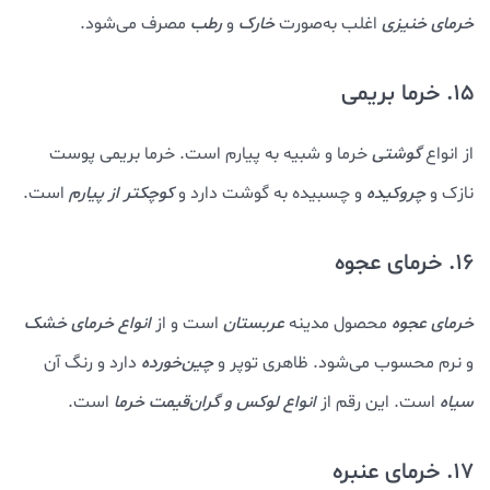
خرمای خنیزی
اغلب به‌صورت
خارک
و
رطب
مصرف می‌شود.
15. خرما بریمی
از انواع
گوشتی
خرما و شبیه به پیارم است. خرما بریمی پوست
نازک و
چروکیده
و چسبیده به گوشت دارد و
کوچکتر از پیارم
است.
16. خرمای عجوه
خرمای عجوه
محصول مدینه
عربستان
است و از
انواع خرمای خشک
و نرم محسوب می‌شود. ظاهری توپر و
چین‌خورده
دارد و رنگ آن
سیاه
است. این رقم از
انواع لوکس و گران‌قیمت خرما
است.
17. خرمای عنبره