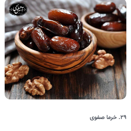
29. خرما صفوی