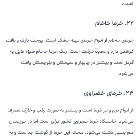
است.
22. خرما خاخام
خرمای خاخام
از
انواع خرمای نیمه خشک
است، پوست نازک و
بافت
گوشتی
دارد و
نسبتاً درشت
است. رنگ خرما خاخام
سیاه مایل به
قرمز
است و بیشتر در چابهار و سیستان و بلوچستان یافت
می‌شود.
23. خرمای خضراوی
از انواع
نرم
و
تر
خرما است و بیشتر به صورت
رطب
و
خارک
مصرف
می‌شود. خاستگاه خرما خضراوی کشور
عراق
است اما در خوزستان
هم بسیار کشت می‌شود. هسته این خرما از گوشت جداست و به