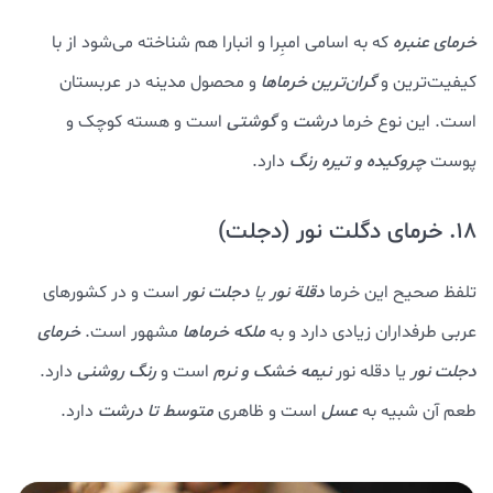
خرمای عنبره
که به اسامی امبِرا و انبارا هم شناخته می‌شود از با
کیفیت‌ترین و
گران‌ترین خرماها
و محصول مدینه در عربستان
است. این نوع خرما
درشت
و
گوشتی
است و هسته کوچک و
پوست
چروکیده و تیره رنگ
دارد.
18. خرمای دگلت نور (دجلت)
تلفظ صحیح این خرما
دقلة نور
یا
دجلت نور
است و در کشورهای
عربی طرفداران زیادی دارد و به
ملکه خرماها
مشهور است.
خرمای
دجلت نور
یا دقله نور
نیمه خشک و نرم
است و
رنگ روشنی
دارد.
طعم آن شبیه به
عسل
است و ظاهری
متوسط تا درشت
دارد.