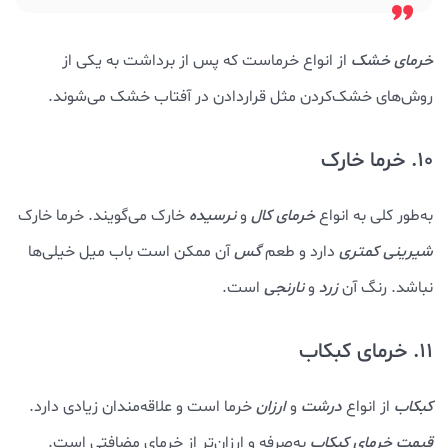
خرمای خشک
از انواع خرماست که پس از برداشت به یکی از
روش‌های خشک‌کردن مثل قراردادن در آفتاب خشک می‌شوند.
10. خرما خارک
به‌طور کلی به انواع
خرمای کال
و
نرسیده
خارک می‌گویند. خرما خارک
شیرینی کمتری
دارد و طعم
گس
آن ممکن است باب میل خیلی‌ها
نباشد. رنگ آن
زرد
و
نارنجی
است.
11. خرمای کبکاب
کبکاب
از انواع
درشت
و
ارزان
خرما است و علاقه‌مندان زیادی دارد.
قیمت خرمای کبکاب
به‌صرفه و ارزان‌تر از خرمای مضافتی است.