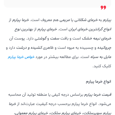
پیارم
به
خرمای شکلاتی
یا
مریمی
هم معروف است.
خرما
پیارم
از
انواع گرانترین خرمای ایران
است.
خرمای پیارم
از
بهترین نوع
خرمای نیمه خشک
است و بافت
سفت
و
گوشتی
دارد. پوست آن
چروکیده
و چسبیده به میوه است و ظاهری
کشیده و درشت
دارد و
مایل به سیاه
است. برای مطالعه بیشتر در مورد
خواص خرما پیارم
کلیک کنید.
انواع خرما پیارم
قیمت خرما پیارم
براساس درجه کیفی یا منطقه تولید آن محاسبه
می‌شود. انواع خرما پیارم برحسب درجه کیفیت عبارت‌اند از
خرما
پیارم سوپرسلکت
،
خرمای پیارم سلکت
،
خرمای پیارم معمولی
،