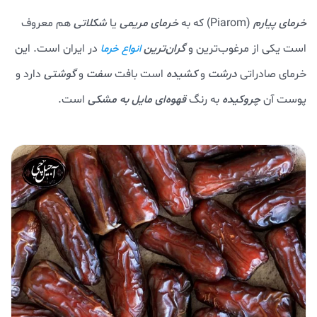
خرمای پیارم
(Piarom) که به
خرمای مریمی
یا
شکلاتی
هم معروف
است یکی از مرغوب‌ترین و
گران‌ترین
در ایران است. این
انواع خرما
خرمای صادراتی
درشت
و
کشیده
است بافت
سفت
و
گوشتی
دارد و
پوست آن
چروکیده
به رنگ
قهوه‌ای مایل به مشکی
است.