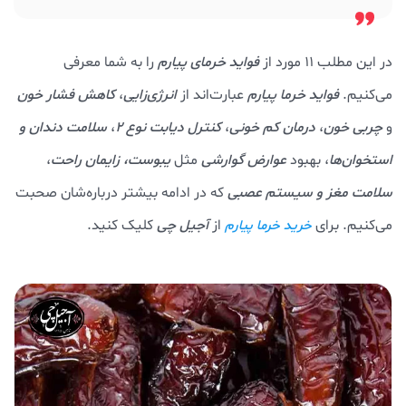
در این مطلب 11 مورد از
فواید خرمای پیارم
را به شما معرفی
می‌کنیم.
فواید خرما پیارم
عبارت‌اند از
انرژی‌زایی
،
کاهش فشار خون
و
چربی
خون
،
درمان کم خونی
،
کنترل دیابت نوع 2
،
سلامت دندان و
استخوان‌ها
، بهبود
عوارض گوارشی
مثل
یبوست،
زایمان راحت
،
سلامت مغز و سیستم عصبی
که در ادامه بیشتر درباره‌شان صحبت
می‌کنیم. برای
از
آجیل چی
کلیک کنید.
خرید خرما پیارم