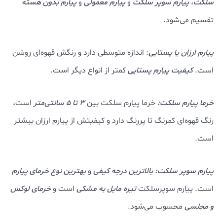
سلکت
،
پیارم
سوپر سلکت
و
پیارم
معمولی
و
پیارم بدون هسته
تقسیم می‌شود.
پیارم ارزان یا پستایی
: اندازه متوسطی دارد و رنگش قهوه‌ای روشن
است.
کیفیت پیارم پستایی
کمتر از انواع دیگر است.
خرما پیارم سلکت:
خرما پیارم سلکت بین
3 تا 5 سانتی‌متر
است،
رنگ قهوه‌ای کمرنگ تا پررنگ دارد و کیفیتش از پیارم ارزان بیشتر
است.
پیارم سوپر سلکت:
بالاترین درجه کیفی
و
ب
ه
ترین نوع خرمای پیارم
است. پیارم سوپرسلکت
تیره مایل به مشکی
است و
خرمای لوکس
و مجلسی
محسوب می‌شود.