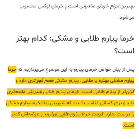
بهترین انواع خرمای صادراتی
است و خرمای لوکس محسوب
می‌شود.
خرما پیارم طلایی و مشکی: کدام بهتر
است؟
پس از بیان
خواص خرمای پیارم
به این موضوع می‌پردازیم که
خرما
پیارم مشکی بهتره یا طلایی
: پیارم مشکی
طعم قوی‌تری
دارد و
گران‌تر
از پیارم طلایی است. خرمای پیارم طلایی
شیرینی ملایم‌تری
دارد و برای کسانی مناسب است که شیرینی زیاد خرما پیارم مشکی
را دوست ندارد.
قیمت خرما پیارم طلایی
ارزان‌تر
و عرضه‌اش کمتر
است.