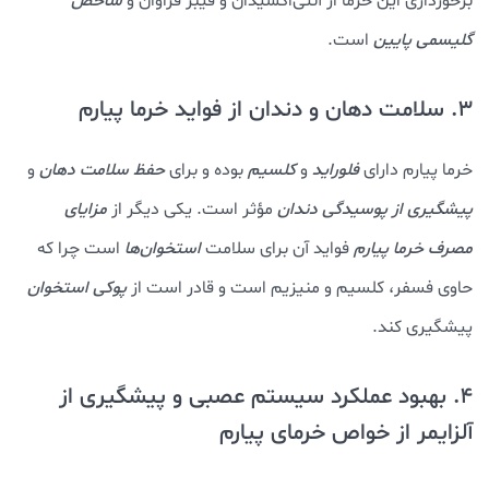
برخورداری این خرما از آنتی‌اکسیدان و فیبر فراوان و
شاخص
گلیسمی پایین
است.
3. سلامت دهان و دندان از فواید خرما پیارم
خرما پیارم دارای
فلوراید
و
کلسیم
بوده و برای
حفظ سلامت دهان
و
پیشگیری از پوسیدگی دندان
مؤثر است. یکی دیگر از
مزایای
مصرف خرما پیارم
فواید آن برای سلامت
استخوان‌ها
است چرا که
حاوی فسفر، کلسیم و منیزیم است و قادر است از
پوکی استخوان
پیشگیری کند.
4. بهبود عملکرد سیستم عصبی و پیشگیری از
آلزایمر از خواص خرمای پیارم