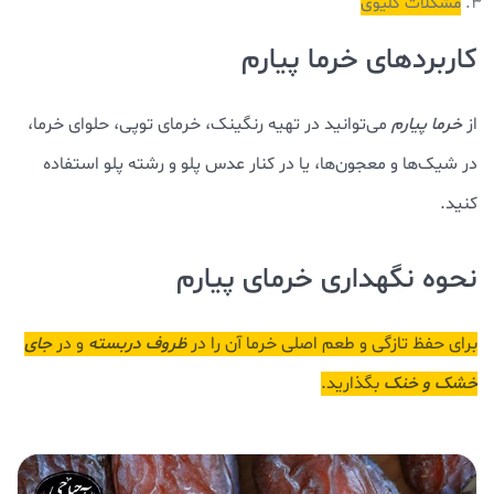
مشکلات کلیوی
کاربردهای خرما پیارم
از
خرما پیارم
می‌توانید در تهیه رنگینک، خرمای توپی، حلوای خرما،
در شیک‌ها و معجون‌ها، یا در کنار عدس پلو و رشته پلو استفاده
کنید.
نحوه نگهداری خرمای پیارم
برای حفظ تازگی و طعم اصلی خرما آن را در
ظروف دربسته
و در
جای
خشک و خنک
بگذارید.