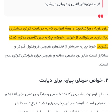
از بیماری‌های قلبی و عروقی می‌شود
زنان باردار
،
ورزشکارها
و همۀ افرادی که به دریافت انرژی بیشتری
نیاز دارند می‌توانند از
خواص خرمای پیارم برای تأمین انرژی
کمک
بگیرند.
خرما پیارم سرشار از
قندهای طبیعی
فروکتوز، گلوکز و
ساکارز است بنابراین
م
نبعی سالم و طبیعی برای افزایش انرژی بدن
است.
2. خواص خرمای پیارم برای دیابت
خرما پیارم نوعی
شیرین کننده طبیعی
و
جایگزین عالی برای قندهای
مصنوعی
است.
فواید خرمای پیارم برای دیابت نوع 2
به دلیل