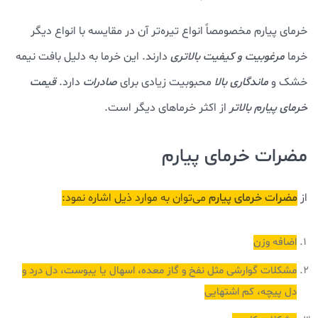
خرمای پیارم مخصومصاً انواع تیره‌تر آن در مقایسه با انواع دیگر
خرما
مرغوبیت و کیفیت بالاتری
دارند. این خرما به دلیل بافت نیمه
خشک و
ماندگاری بالا
محبوبیت زیادی برای
صادرات
دارد.
قیمت
خرمای پیارم
بالاتر
از اکثر خرماهای دیگر است.
مضرات خرمای پیارم
از
مضرات خرمای پیارم
می‌توان به موارد ذیل اشاره نمود:
اضافه وزن
مشکلات گوارشی مثل نفخ و گاز معده، اسهال یا یبوست، دل درد و
دل پیچه، کم اشتهایی