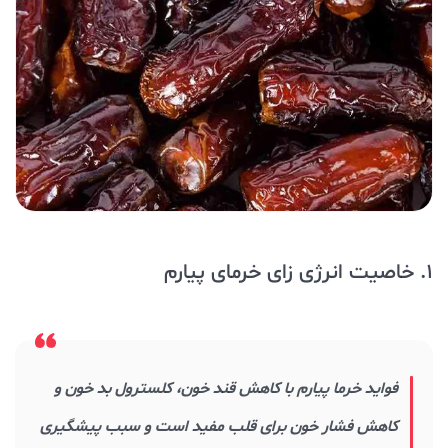
1. خاصیت انرژی زای خرمای پیارم
فواید خرما پیارم با کاهش قند خون، کلسترول بد خون و
کاهش فشار خون برای قلب مفید است و سبب پیشگیری