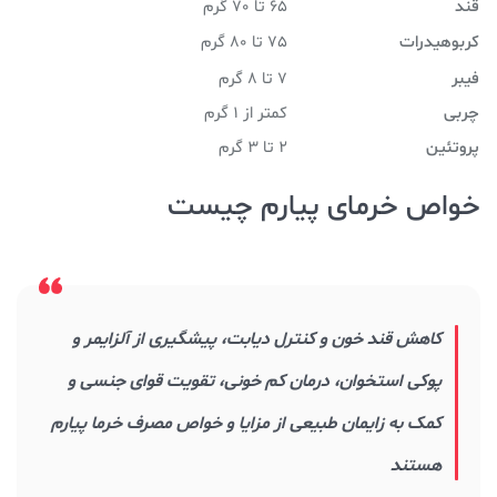
قند
65 تا 70 گرم
کربوهیدرات
75 تا 80 گرم
فیبر
7 تا 8 گرم
چربی
کمتر از 1 گرم
پروتئین
2 تا 3 گرم
خواص خرمای پیارم چیست
کاهش قند خون و کنترل دیابت، پیشگیری از آلزایمر و
پوکی استخوان، درمان کم خونی، تقویت قوای جنسی و
کمک به زایمان طبیعی از مزایا و خواص مصرف خرما پیارم
هستند