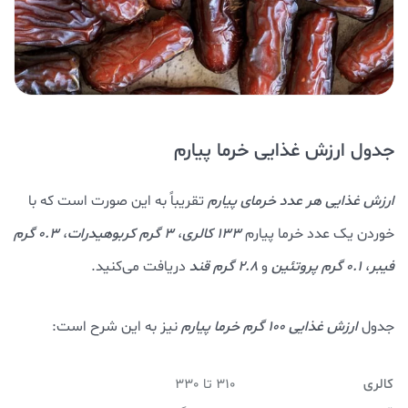
جدول ارزش غذایی خرما پیارم
ارزش غذایی هر عدد خرمای پیارم
تقریباً به این صورت است که با
خوردن یک عدد خرما پیارم
133 کالری
،
3 گرم کربوهیدرات
،
0.3 گرم
فیبر
،
0.1 گرم پروتئین
و
2.8 گرم قند
دریافت می‌کنید.
جدول
ارزش غذایی 100 گرم خرما پیارم
نیز به این شرح است:
کالری
310 تا 330