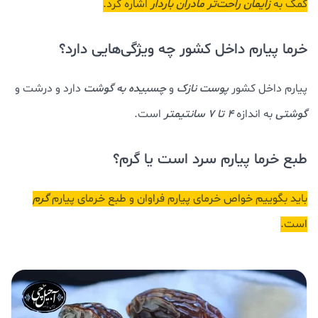
کمک به
زایمان راحت‌تر مادران باردار
اشاره کرد.
خرما پیارم داخل کشور چه ویژگی‌هایی دارد؟
پیارم داخل کشور
پوست نازک
و
چسبیده به گوشت
دارد و درشت و
گوشتی
به اندازه
4 تا 7 سانتیمتر
است.
طبع خرما پیارم سرد است یا گرم؟
باید بگوییم خواص خرمای پیارم فراوان و طبع خرمای پیارم
گرم
است.