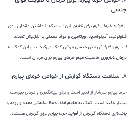
7. خواص خرما پیارم برای مردان با تقویت قوای
جنسی
از
فواید خرما پیارم برای آقایان
این است که با داشتن مقدار زیادی
فلاونوئید، آمینواسید، ویتامین و مواد معدنی به
افزایش تعداد
اسپرم
و
افزایش میل جنسی مردان
کمک می‌کند. بنابراین کمک به
درمان
ناباروری
خاصیت مهم خرمای پیارم برای مردان است.
8. سلامت دستگاه گوارش از خواص خرمای پیارم
خرما پیارم سرشار از
فیبر
است و برای
پیشگیری
و
درمان یبوست
بسیار مفید است. کمک به
هضم غذا
، حفظ
سلامتی معده و روده
و
پاکسازی دستگاه گوارش
از
فواید خرما پیارم برای گوارش
هستند.