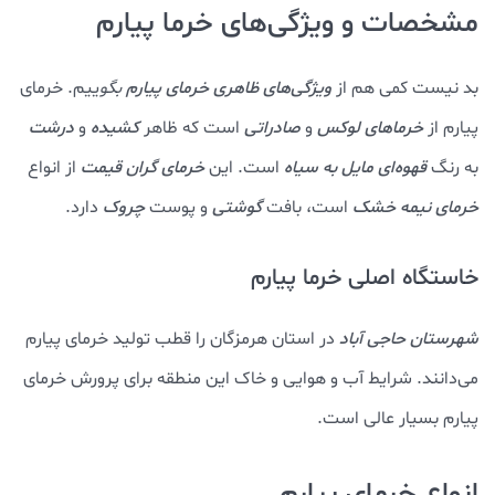
مشخصات و ویژگی‌های خرما پیارم
بد نیست کمی هم از
ویژگی‌های ظاهری خرمای پیارم
بگو
ییم. خرمای
پیارم از
خرماهای لوکس
و
صادراتی
است که ظاهر
کشیده
و
درشت
به رنگ
قهوه‌ای مایل به سیاه
است. این
خرمای گران قیمت
از انواع
خرمای نیمه خشک
است، بافت
گوشتی
و پوست
چروک
دارد.
خاستگاه اصلی خرما پیارم
شهرستان حاجی آباد
در استان هرمزگان را قطب تولید خرمای پیارم
می‌دانند. شرایط آب و هوایی و خاک این منطقه برای پرورش خرمای
پیارم بسیار عالی است.
انواع خرمای پیارم