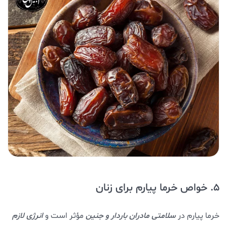
5. خواص خرما پیارم برای زنان
خرما پیارم در
سلامت
ی مادران باردار و جنین
مؤثر است و
انرژی لازم