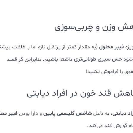
فیبر محلول
یژه
(به مقدار کمتر از پرتقال تازه اما با غلظت بیشت
حس سیری طولانی‌تری
‌شود
داشته باشیم. بنابراین گر قصد
وی را فراموش نکنید!
د دیابتی
شاخص گلیسمی پایین
فیبر محل
، به دلیل
و دارا بودن
ه گوارش کند می‌کند.