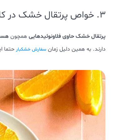
3. خواص پرتقال خشک در کاهش التهاب
پرتقال خشک حاوی فلاونوئیدهایی
هسپر
همچون
دارند. به همین دلیل زمان
حتما ا
سفارش خشکبار