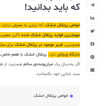
که باید بدانید!
خواص پرتقال خشک
، که نیازی به معرفی ندارد،
مهم‌ترین فواید پرتقال خشک شده
تأثیر
عجیب و
فیبر موجود در پرتقال خشک
همچنین،
برای
سلا
پرتقال خشک با طعم خاص
جایگاه ویژه‌ای
دارد.
،
میان‌‌وعده‌ی سالم
خو
اگر به‌دنبال یک
هستید، از
سبد غذایی خود بگنجانبد.
خواص پرتقال خشک