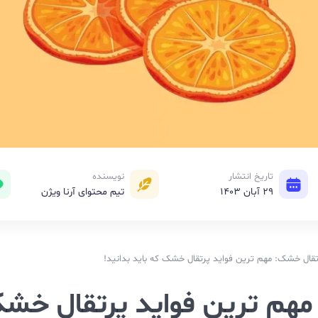
تاریخ انتشار
نویسنده
29 آبان 1403
تیم محتوای آرنا ویژن
ل خشک: مهم ترین فواید پرتقال خشک که باید بدانید!
هم ترین فواید پرتقال خش