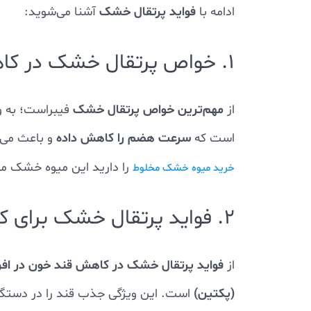
فواید پرتقال خشک
ادامه با
آشنا می‌شوید:
1. خواص پرتقال خشک در کاهش وزن و چربی‌سوزی
مهم‌ترین خواص پرتقال خشک
از
فیبراست؛ به و
سرعت هضم را کاهش داده
است که
و باعث می
را دارید این میوه خشک مق
خرید میوه خشک مخلوط
2. فواید پرتقال خشک برای کاهش قند خون در افراد دیابتی‌
فواید پرتقال خشک در کاهش قند خون در افرا
از
(پکتین)
است. این ویژگی جذب قند را در دستگا