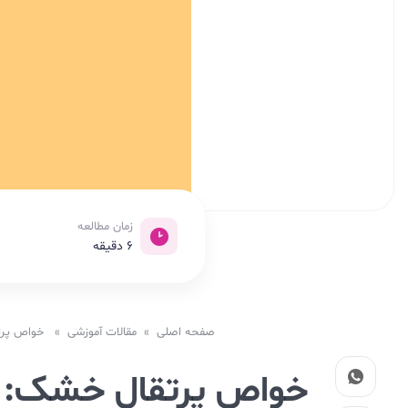
زمان مطالعه
6
دقیقه
صفحه اصلی
»
مقالات آموزشی
» خواص پرتقا
خواص پرتقال خشک: م