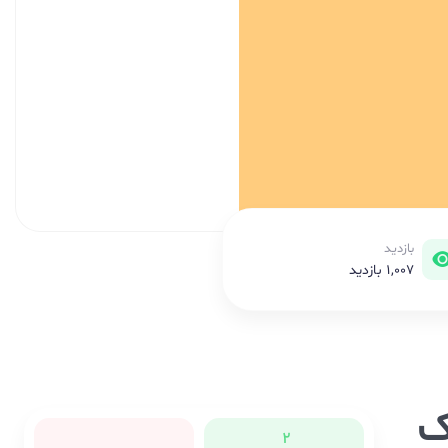
بازدید
1,007 بازدید
ک
2