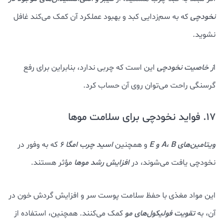
نخودچی
که به سم‌زدایی کبد و بهبود عملکرد آن کمک می‌کند غافل
نشوید.
ا
ز خاصیت نخودچی
این است که چربی ندارد، بنابراین برای رفع
گرسنگی راحت می‌توان روی آن حساب کرد.
17. فواید نخودچی برای سلامت موها
ویتامین‌های A، B و E
و همچنین
اسید چرب امگا ۶
که به وفور در
نخودچی یافت می‌شوند، در
افزایش رشد موها
مؤثر هستند.
این مواد مغذی با حفظ سلامت پوست سر و افزایش گردش خون در
آن، به
تقویت فولیکول‌های مو
کمک می‌کنند. همچنین، استفاده از