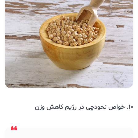
10. خواص نخودچی در رژیم کاهش وزن