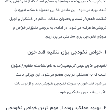
نخودچی یک میان‌وعده خوشمزه و مغذی است که از
نخودهای پخته
شده
تهیه می‌شود. این ماده‌ی غذایی
معمولا با نمک، ادویه یا
شکلات طعم‌دار
شده
و به‌عنوان تنقلات سالم در خشکبار و آجیل
فروشی‌ها عرضه می‌شود. در ادامه، به
بررسی دقیق‌تر خواص و
مزایای نخودچی
برای سلامتی می‌پردازیم.
1. خواص نخودچی برای تنظیم قند خون
نخودچی حاوی نوعی کربوهیدرات به نام نشاسته مقاوم (آمیلوز)
است که به‌آهستگی در بدن هضم می‌شود. این ویژگی باعث
می‌شود
قند خون به‌صورت تدریجی افزایش یابد
و از نوسانات
ناگهانی قند خون جلوگیری شود.
2. بهبود عملکرد روده از مهم ترین خواص نخودچی