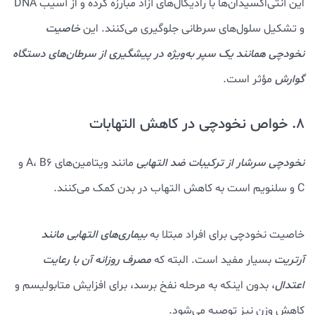
این آنتی‌اکسیدان‌ها با رادیکال‌های آزاد مبارزه کرده و از آسیب DNA
و تشکیل سلول‌های سرطانی جلوگیری می‌کنند. این
خاصیت
نخودچی همانند یک سپر به‌ویژه در پیشگیری از سرطان‌های دستگاه
گوارش
مؤثر است.
8. خواص نخودچی در کاهش التهابات
نخودچی سرشار از ترکیبات ضد التهابی
مانند ویتامین‌های A، B6 و
C و سلنویم است به کاهش التهاب در بدن کمک می‌کنند.
خاصیت نخودچی برای افراد مبتلا به
بیماری‌های التهابی مانند
آرتریت
بسیار مفید است. البته که
مصرف روزانه آن با رعایت
اعتدال
، بدون اینکه به مرحله نفخ برسد، برای افزایش متابولیسم و
کاهش وزن نیز توصیه می‌شود.