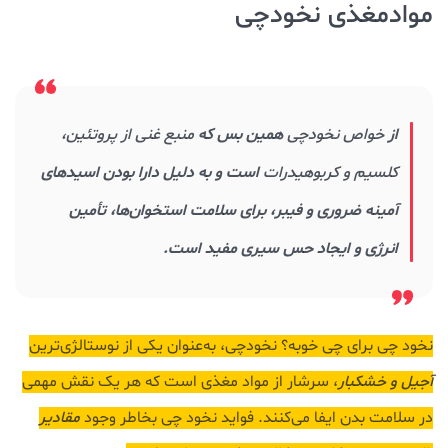
موادمغذی نخودچی
از
خواص نخودچی
همین بس که
منبع غنی از پروتئین،
کلسیم و کربوهیدرات
است و به دلیل دارا بودن اسیدهای
آمینه ضروری و فیبر، برای سلامت استخوان‌ها، تأمین
انرژی و ایجاد حس سیری مفید است.
نخود چی برای چی خوبه؟ نخودچی، به‌عنوان یکی از نوستالژی‌ترین
آجیل‌ و خشکبار
، سرشار از مواد مغذی است که هر یک نقش مهمی
در سلامت بدن ایفا می‌کنند. فواید نخود چی بخاطر وجود
مقادیر