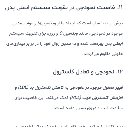
11. خاصیت نخودچی در تقویت سیستم ایمنی بدن
بیش از 1000 سال است که اجداد ما از
ویتامین‌ها و مواد معدنی
موجود در نخودچی، مانند
ویتامین C و روی، برای تقویت سیستم
ایمنی
بدن بهره‌مند شده و به همین روال خود را در برابر بیماری‌های
عفونی مقاوم می‌کردند.
12. نخودچی و تعادل کلسترول
فیبر محلول موجود در نخودچی
به
کاهش کلسترول بد (LDL) و
افزایش کلسترول خوب (HDL)
کمک می‌کند. این خاصیت برای
سلامت قلب و عروق بسیار مفید است.
برای کنترل کلسترول خون کافی است که یک مدتی نخودچی را