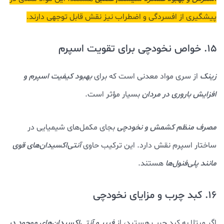
پیشگیری از افسردگی و اضطراب نیز نقش قابل توجهی دارند.
15. خواص نخودچی برای تقویت اسپرم
زینک
از سری مواد معدنی است که برای
بهبود کیفیت اسپرم و
افزایش باروری در مردان
بسیار مؤثر است.
مصرف منظم کشمش و نخودچی
بجای مکمل‌های شیمیایی در
ساختار اسپرم نقش دارد. این ترکیب حاوی
آنتی‌اکسیدان‌های قوی
مانند پلی‌فنول‌ها
هستند.
16. کبد چرب و مزایای نخودچی
اگر مبتلا به کبد چرب هستید، از
فیبر و آنتی‌اکسیدان‌های موجود در