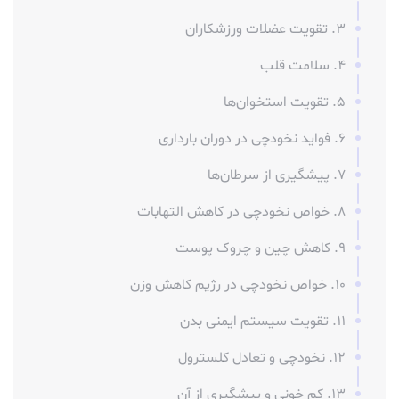
3. تقویت عضلات ورزشکاران
4. سلامت قلب
5. تقویت استخوان‌ها
6. فواید نخودچی در دوران بارداری
7. پیشگیری از سرطان‌ها
8. خواص نخودچی در کاهش التهابات
9. کاهش چین و چروک پوست
10. خواص نخودچی در رژیم کاهش وزن
11. تقویت سیستم ایمنی بدن
12. نخودچی و تعادل کلسترول
13. کم خونی و پیشگیری از آن