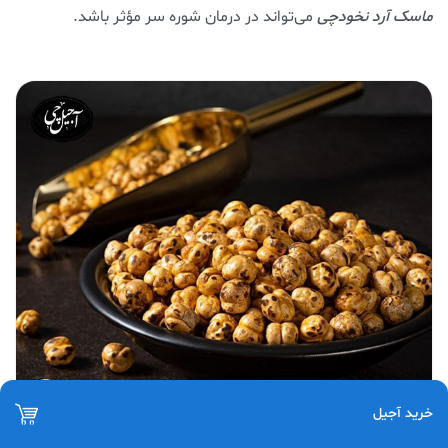
ماسک آرد نخودچی
می‌تواند در درمان شوره سر مؤثر باشد.
خرید آجیل