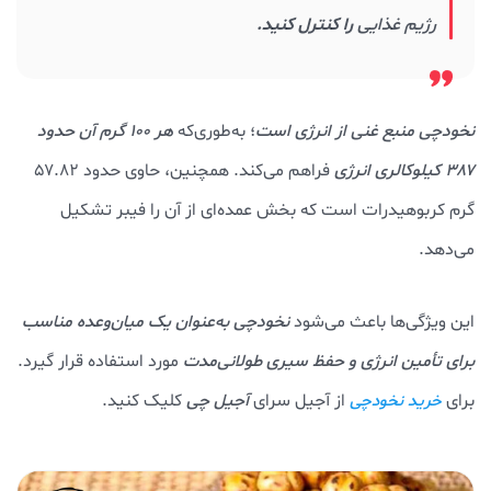
رژیم غذایی
را کنترل کنید.
نخودچی منبع غنی از انرژی است
؛ به‌طوری‌که
هر ۱۰۰ گرم آن حدود
۳۸۷ کیلوکالری انرژی
فراهم می‌کند. همچنین، حاوی حدود ۵۷.۸۲
گرم کربوهیدرات است که بخش عمده‌ای از آن را فیبر تشکیل
می‌دهد.
این ویژگی‌ها باعث می‌شود
نخودچی به‌عنوان یک
میان‌وعده مناسب
برای تأمین انرژی و حفظ سیری طولانی‌مدت
مورد استفاده قرار گیرد.
برای
از آجیل سرای
آجیل چی
کلیک کنید.
خرید نخودچی