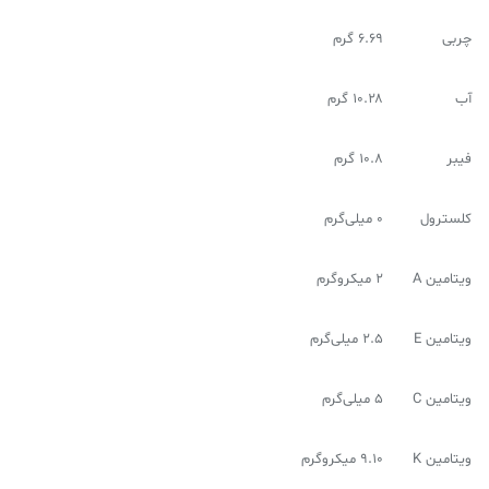
چربی
۶.۶۹ گرم
آب
۱۰.۲۸ گرم
فیبر
۱۰.۸ گرم
کلسترول
۰ میلی‌گرم
ویتامین A
۲ میکروگرم
ویتامین E
۲.۵ میلی‌گرم
ویتامین C
۵ میلی‌گرم
ویتامین K
۹.۱۰ میکروگرم