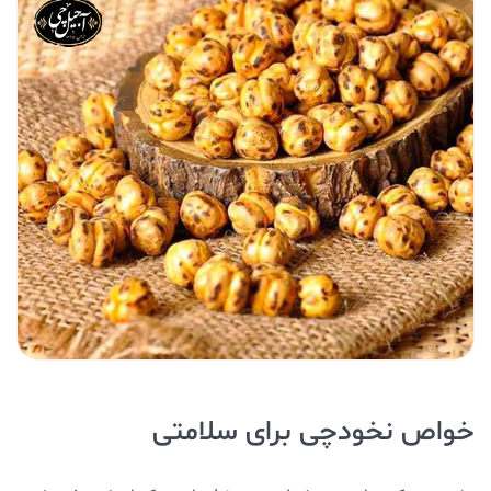
خواص نخودچی برای سلامتی