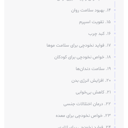
14. بهبود سلامت روان
15. تقویت اسپرم
16. کبد چرب
17. فواید نخودچی برای سلامت موها
18. خواص نخودچی برای کودکان
19. سلامت دندان‌ها
20. افزایش انرژی بدن
21. کاهش بی‌خوابی
22. درمان اختلالات جنسی
23. خواص نخودچی برای معده
24. فواید نخودچی برای لاغری