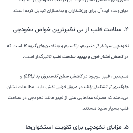
سلول‌های عضلانی
نقش دارد. این ترکیب، نخودچی را به یک
میان‌وعده ایده‌آل برای ورزشکاران و بدنسازان تبدیل کرده است.
4. سلامت قلب از بی نظیرترین خواص نخودچی
نخودچی سرشار از منیزیم، پتاسیم و ویتامین‌های گروه B
است که
در
کاهش فشار خون و بهبود سلامت قلب
تأثیرگذار است.
همچنین، فیبر موجود در
کاهش سطح کلسترول بد (LDL)
و
جلوگیری از تشکیل پلاک در عروق خونی
نقش دارد. مطالعات نشان
می‌دهند که مصرف غذاهایی غنی از فیبر مانند نخودچی در سلامت
قلب بسیار مفید هستند.
5. مزایای نخودچی برای تقویت استخوان‌ها