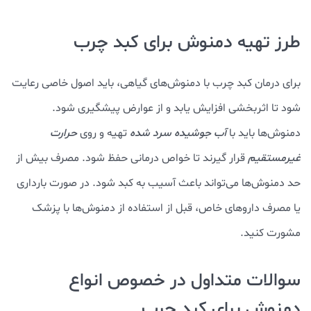
طرز تهیه دمنوش برای کبد چرب
برای درمان کبد چرب با دمنوش‌های گیاهی، باید اصول خاصی رعایت
شود تا اثربخشی افزایش یابد و از عوارض پیشگیری شود.
دمنوش‌ها باید با
آب جوشیده سرد شده
تهیه و روی
حرارت
غیرمستقیم
قرار گیرند تا خواص درمانی حفظ شود. مصرف بیش از
حد دمنوش‌ها می‌تواند باعث آسیب به کبد شود. در صورت بارداری
یا مصرف داروهای خاص، قبل از استفاده از دمنوش‌ها با پزشک
مشورت کنید.
سوالات متداول در خصوص انواع
دمنوش برای کبد چرب