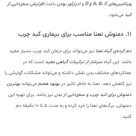
ویتامین‌های A، B، C و D
و
ادرارآور بودن
باعث
افزایش سم‌زدایی از
کبد
می‌شود.
11. دمنوش نعنا مناسب برای بیماری کبد چرب
دم کرده‌ی گیاه نعنا
نیز می‌تواند برای درمان کبد چرب بسیار مفید
باشد. این گیاه
سرشار از ترکیبات گیاهی مفید
است که در
عملکردهای مختلف بدن نقش داشته و می‌تواند مشکلات گوارشی را
نیز کاهش دهد. نعنا به خاطر تاثیر در
بهبود هضم
می‌تواند
بهترین
دمنوش برای کبد چرب و سم‌زدایی از بدن
نیز باشد. برای تهیه این
دمنوش، برگ‌های نعنا را خرد کرده و به مدت 5 تا 10 دقیقه دم
کنید.