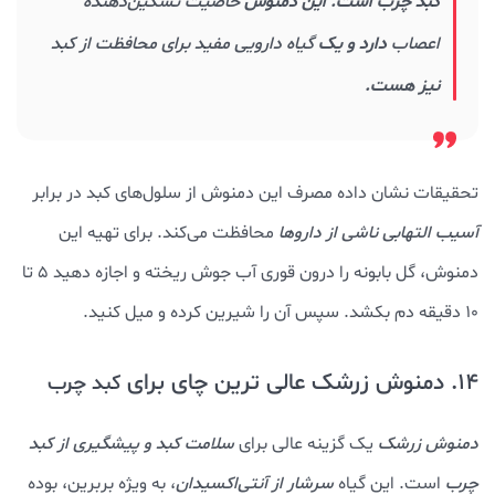
کبد چرب است. این دمنوش
خاصیت تسکین‌دهنده
اعصاب
دارد و یک
گیاه دارویی مفید برای محافظت از کبد
نیز هست.
تحقیقات نشان داده مصرف این دمنوش از سلول‌های کبد در برابر
آسیب التهابی ناشی از داروها
محافظت می‌کند. برای تهیه این
دمنوش، گل بابونه را درون قوری آب جوش ریخته و اجازه دهید 5 تا
10 دقیقه دم بکشد. سپس آن را شیرین کرده و میل کنید.
14. دمنوش زرشک عالی ترین چای برای
کبد چرب
دمنوش زرشک
یک گزینه عالی برای
سلامت کبد و پیشگیری از کبد
چرب
است. این گیاه
سرشار از آنتی‌اکسیدان
، به ویژه بربرین، بوده