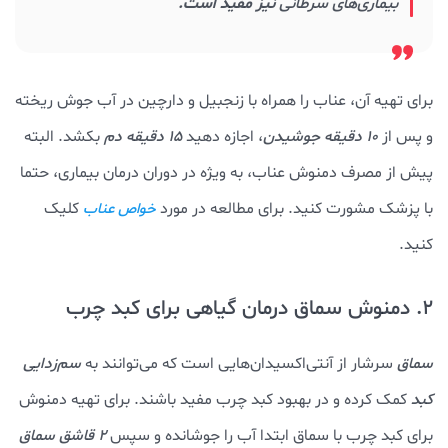
بیماری‌های سرطانی
نیز مفید است.
برای تهیه آن، عناب را همراه با زنجبیل و دارچین در آب جوش ریخته
و پس از
۱۰ دقیقه جوشیدن
، اجازه دهید
۱۵ دقیقه دم
بکشد. البته
پیش از مصرف دمنوش عناب، به ویژه در دوران درمان بیماری، حتما
با پزشک مشورت کنید. برای مطالعه در مورد
کلیک
خواص عناب
کنید.
2. دمنوش سماق درمان گیاهی برای کبد چرب
سماق
سرشار از آنتی‌اکسیدان‌هایی است که می‌توانند به
سم‌زدایی
کبد
کمک کرده و در بهبود کبد چرب مفید باشند. برای تهیه دمنوش
برای کبد چرب با سماق ابتدا آب را جوشانده و سپس
2 قاشق سماق