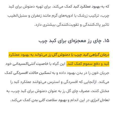
که به
بهبود عملکرد کبد
کمک می‌کند. برای تهیه دمنوش برای کبد
چرب، ترکیب زرشک با ادویه‌های گرم مانند زعفران و سنبل‌الطیب
تاثیر پاک‌کنندگی و تقویت‌کنندگی بیشتری دارد.
15. چای رز معجزه‌ای برای کبد
چرب
درمان گیاهی کبد چرب با دمنوش گل رز
می‌تواند به بهبود عملکرد
کبد و دفع سموم کمک کند.
این گیاه با
خاصیت
آنتی‌اکسیدانی
خود
جریان خون را در بدن بهبود داده و به
تسکین حالات افسردگی
کمک
می‌کند. ازآنجایی که افسردگی و استرس می‌توانند عملکرد کبد را
مختل کنند، مصرف چای گل رز به عنوان دمنوش برای کبد چرب، به
تعادل انرژی
در این اندام و
بهبود سلامت کلی بدن
کمک می‌کند.