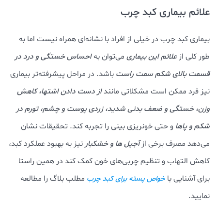
علائم بیماری کبد چرب
بیماری کبد چرب در خیلی از افراد با نشانه‌ای همراه نیست اما به
طور کلی از
علائم این بیماری
می‌توان به
احساس خستگی و درد در
قسمت بالای شکم سمت راست
باشد. در مراحل پیشرفته‌تر بیماری
نیز فرد ممکن است مشکلاتی مانند
از دست دادن اشتها، کاهش
وزن، خستگی و ضعف بدنی شدید، زردی پوست و چشم، تورم در
شکم و پاها
و حتی خونریزی بینی را تجربه کند. تحقیقات نشان
می‌دهد مصرف برخی از
آجیل ها و خشکبار
نیز به بهبود عملکرد کبد،
کاهش التهاب و تنظیم چربی‌های خون کمک کند در همین راستا
برای آشنایی با
مطلب بلاگ را مطالعه
خواص پسته برای کبد چرب
نمایید.