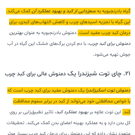
گیاه بادرنجبویه به
سم‌زدایی از کبد و بهبود عملکرد آن
کمک می‌کند.
این گیاه با تجزیه اسیدهای چرب و کاهش التهاب‌های کبدی، برای
درمان کبد چرب مفید است.
دمنوش بادرنجبویه به عنوان
بهترین
دمنوش برای کبد چرب
، با دم کردن برگ‌های خشک این گیاه در آب
جوش تهیه می‌شود.
21. چای توت شیزندرا یک
دمنوش عالی برای کبد چرب
دمنوش توت اسکیزاندرا
یک دمنوش مفید برای کبد چرب است که
با خواص محافظتی خود می‌تواند از کبد در برابر سموم محافظت
کند.
این توت علاوه بر
بهبود عملکرد کبد
، تاثیر تطبیق‌زایی بر روی
کل بدن دارد و به عملکرد بهینه اعضای بدن کمک می‌کند. تحقیقات
متعدد نشان داده که این دمنوش برای درمان کبد چرب بسیار موثر