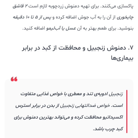
پاکسازی می‌کنند. برای تهیه دمنوش زردچوبه لازم است
2 قاشق
چایخوری
از آن را به آب جوش اضافه کرده و
پس از 5 تا 10 دقیقه
بنوشید. برای طعم بهتر به آن
عسل یا آب‌لیمو
اضافه کنید.
7. دمنوش زنجبیل و محافظت از کبد در برابر
بیماری‌ها
زنجبیل
ادویه‌ی تند و معطری با خواص غذایی متفاوت
است.
خواص ضدالتهابی زنجبیل
از بدن در برابر استرس
اکسیداتیو محافظت کرده و می‌تواند بهترین دمنوش برای
کبد چرب باشد.