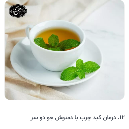
12. درمان کبد چرب با دمنوش جو دو سر