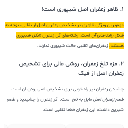
1. ظاهر زعفران اصل شیپوری است!
مهم‌ترین ویژگی ظاهری در تشخیص زعفران اصل از تقلبی،
توجه به
شکل رشته‌های آن
است. رشته‌های گل زعفران
شکل شیپوری
هستند.
زعفران‌های تقلبی حالت شیپوری ندارند.
2. مزه تلخ زعفران، روشی عالی برای تشخیص
زعفران اصل از فیک
چشیدن زعفران نیز راه خوبی برای تشخیص اصل بودن ان است.
طعم زعفران اصل مایل به تلخ
است. اگر زعفران را چشیدید و طعم
شیرین داشت، این زعفران قطعا تقلبی است.