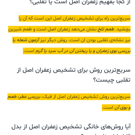
از کجا بفهیم زعفران اصل است یا تقلبی؟
سریع‌ترین راه برای تشخیص زعفران اصل این است که آن را
بچشید.
طعم تلخ
نشان می‌دهد زعفران اصل است و طعم شیرین
نیز نشانه‌ی تقلبی بودن ان است. روش دیگر نیز
آزمون شعله یا
بررسی بوی زعفران و یا ریختن آن در آب سرد یا گرم
است.
سریع‌ترین روش برای تشخیص زعفران اصل از
تقلبی چیست؟
سریع‌ترین روش تشخیص زعفران اصل از فیک،
بررسی عطر، طعم
و بوی آن
است.
آیا روش‌های خانگی تشخیص زعفران اصل از بدل