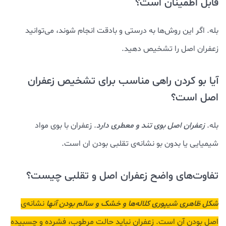
قابل‌ اطمینان است؟
بله. اگر این روش‌ها به درستی و بادقت انجام شوند، می‌توانید
زعفران اصل را تشخیص دهید.
آیا بو کردن راهی مناسب برای تشخیص زعفران
اصل است؟
بله.
زعفران اصل بوی تند و معطری دارد
. زعفران با بوی مواد
شیمیایی یا بدون بو نشانه‌ی تقلبی بودن ان است.
تفاوت‌های واضح زعفران اصل و تقلبی چیست؟
شکل ظاهری شیپوری کلاله‌ها و خشک و سالم بودن آنها
نشانه‌ی
اصل بودن آن است. زعفران نباید حالت مرطوب، فشرده و چسبیده