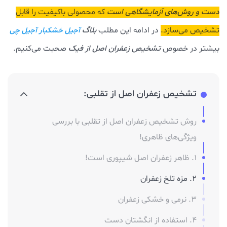
دست و روش‌های آزمایشگاهی است
که محصولی باکیفیت را قابل
تشخیص می‌سازد.
در ادامه این مطلب
بلاگ
آجیل خشکبار آجیل چی
بیشتر در خصوص
تشخیص زعفران اصل از فیک
صحبت می‌کنیم.
تشخیص زعفران اصل از تقلبی:
روش تشخیص زعفران اصل از تقلبی با بررسی
ویژگی‌های ظاهری!
1. ظاهر زعفران اصل شیپوری است!
2. مزه تلخ زعفران
3. نرمی و خشکی زعفران
4. استفاده از انگشتان دست