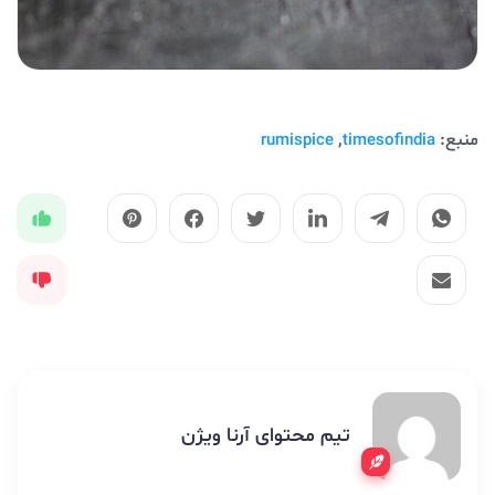
منبع:
,
rumispice
timesofindia
تیم محتوای آرنا ویژن