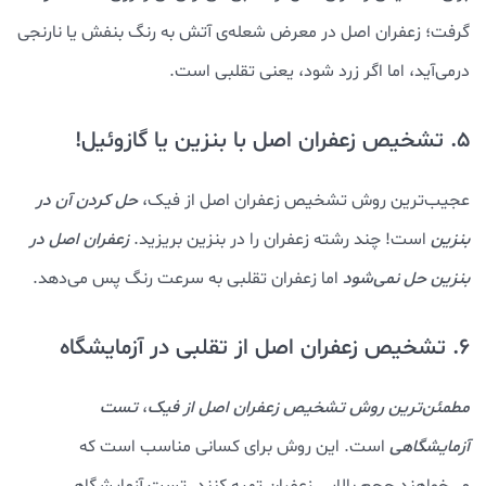
گرفت؛ زعفران اصل در معرض شعله‌ی آتش به رنگ بنفش یا نارنجی
درمی‌آید، اما اگر زرد شود، یعنی تقلبی است.
5. تشخیص زعفران اصل با بنزین یا گازوئیل!
عجیب‌ترین روش تشخیص زعفران اصل از فیک،
حل کردن آن در
بنزین
است! چند رشته زعفران را در بنزین بریزید.
زعفران اصل در
بنزین حل نمی‌شود
اما زعفران تقلبی به سرعت رنگ پس می‌دهد.
6. تشخیص زعفران اصل از تقلبی در آزمایشگاه
مطمئن‌ترین روش تشخیص زعفران اصل از فیک
،
تست
آزمایشگاهی
است. این روش برای کسانی مناسب است که
می‌خواهند حجم بالایی زعفران تهیه کنند. تست آزمایشگاهی