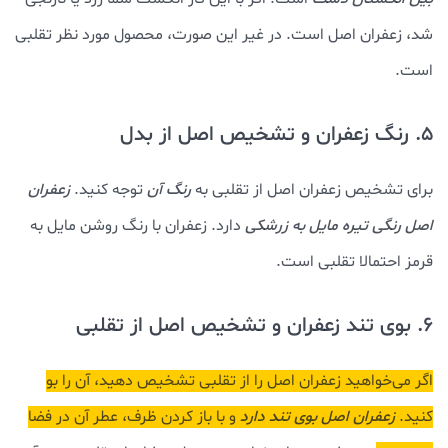
شد، زعفران اصل است. در غیر این صورت، محصول مورد نظر تقلبی
است.
5. رنگ زعفران و تشخیص اصل از بدل
برای تشخیص زعفران اصل از تقلبی به
رنگ آن
توجه کنید.
زعفران
اصل رنگی تیره مایل به زرشکی
دارد. زعفران با رنگ روشن مایل به
قرمز احتمالا تقلبی است.
6. بوی تند زعفران و تشخیص اصل از تقلبی
اگر می‌خواهید زعفران اصل را از تقلبی تشخیص دهید، آن را بو
کنید.
زعفران اصل بوی تند دارد
و با باز کردن ظرف، عطر آن در فضا