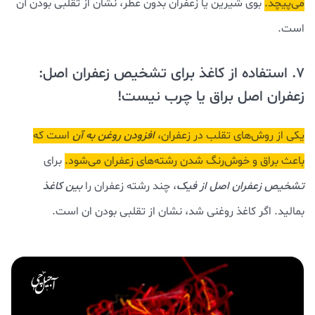
می‌پیچد.
بوی شیرین یا زعفران بدون عطر، نشان از تقلبی بودن آن
است.
7. استفاده از کاغذ برای تشخیص زعفران اصل:
زعفران اصل براق یا چرب نیست!
یکی از روش‌های تقلب در زعفران،
افزودن روغن به آن
است که
باعث براق و خوش‌رنگ شدن رشته‌های زعفران می‌شود.
برای
تشخیص زعفران اصل از فیک
، چند رشته زعفران را
بین کاغذ
بمالید. اگر کاغذ روغنی شد، نشان از تقلبی بودن ان است.