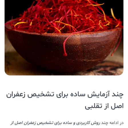
چند آزمایش ساده برای تشخیص زعفران
اصل از تقلبی
در ادامه چند
روش کاربردی و ساده برای تشخیص زعفران اصل از