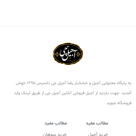
به پایگاه محتوایی آجیل و خشکبار رضا آجیل چی تاسیس 1295 خوش
آمدید. جهت بازدید از آجیل فروشی آنلاین آجیل چی از طریق لینک وارد
فروشگاه شوید.
مطالب مفید
مطالب مفید
خرید آجیل
خرید سوهان