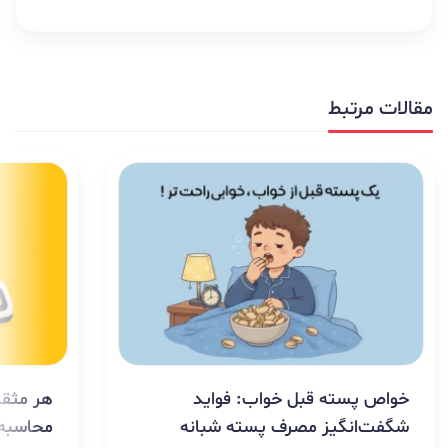
مقالات مرتبط
خواص پسته قبل خواب: فواید
هر مثقا
شگفت‌انگیز مصرف پسته شبانه
محاسبه 