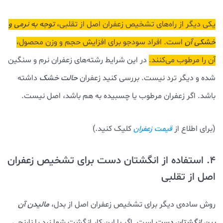
یکی دیگر از راه‌های تشخیص زعفران اصل از تقلبی،
توجه به نرمی و
خشکی آن
است. افراد سودجو برای افزایش حجم و وزن محصول،
آن را مرطوب می‌کنند.
در این شرایط رشته‌های زعفران نرم و سنگین
شده و دیگر ترد نیست. بررسی کنید زعفران
حالت خشک
داشته
باشد. اگر زعفران مرطوب یا چسبیده به هم باشد، اصل نیست.
(برای اطلاع از
کلیک کنید.)
قیمت زعفران
4. استفاده از انگشتان دست برای تشخیص زعفران
اصل از تقلبی
روش ساده‌ی دیگر برای تشخیص زعفران اصل از بدل،
مالیدن آن
بین انگشتان دست
است. اگر با این کار انگشت شما زرد یا نارنجی