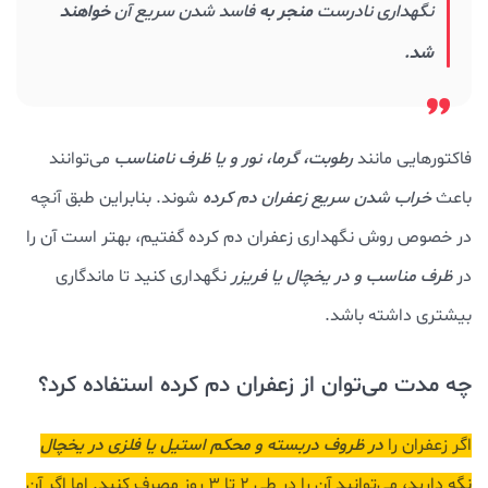
نگهداری نادرست
منجر به
فاسد شدن سریع آن
خواهند
شد.
فاکتورهایی مانند
رطوبت، گرما، نور و یا ظرف نامناسب
می‌توانند
باعث
خراب شدن سریع زعفران دم کرده
شوند. بنابراین طبق آنچه
در خصوص روش نگهداری زعفران دم کرده گفتیم، بهتر است آن را
در
ظرف مناسب و در یخچال یا فریزر
نگهداری کنید تا ماندگاری
بیشتری داشته باشد.
چه مدت می‌توان از زعفران دم کرده استفاده کرد؟
اگر زعفران را
در ظروف دربسته و محکم استیل یا فلزی در یخچال
نگه دارید، می‌توانید آن را در طی ۲ تا ۳ روز مصرف کنید. اما اگر آن