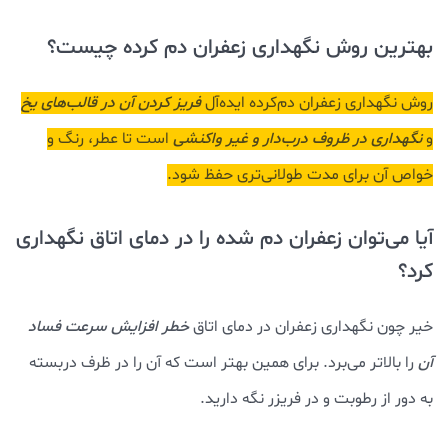
بهترین روش نگهداری زعفران دم کرده چیست؟
روش نگهداری زعفران دم‌کرده ایده‌آل
فریز کردن آن در قالب‌های یخ
و
نگهداری در ظروف درب‌دار و غیر واکنشی
است تا عطر، رنگ و
خواص آن برای مدت طولانی‌تری حفظ شود.
آیا می‌توان زعفران دم شده را در دمای اتاق نگهداری
کرد؟
خیر چون نگهداری زعفران در دمای اتاق
خطر افزایش سرعت فساد
آن
را بالاتر می‌برد. برای همین بهتر است که آن را در ظرف دربسته
به دور از رطوبت و در فریزر نگه دارید.