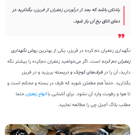
یادتان باشد که
بعد از درآوردن زعفران از فریزر
، بگذارید در
دمای اتاق یخ آن باز شود.
نگهداری زعفران دم کرده در فریزر، یکی از بهترین
روش نگهداری
زعفران دم کرده
است. اگر می‌خواهید زعفران دم‌کرده را بیشتر نگه
دارید، آن را در
ظرف‌های کوچک و دربسته
بریزید و در فریزر
بگذارید. حتماً هم مطمئن شوید که ظرف در بسته و محکم است و
تا هوا و رطوبت وارد آن نشود. برای آشنایی با
حتما
انواع زعفران
مطلب بلاگ آجیل چی را مطالعه نمایید.