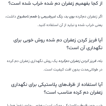
از کجا بفهمیم زعفران دم شده خراب شده است؟
اگر زعفران دم‌کرده
بوی بد،
رنگ غیرطبیعی یا طعم نامطبوع
داشت،
یعنی خراب شده و نباید از آن استفاده کنید.
آیا فریز کردن زعفران دم شده روش خوبی برای
نگهداری آن است؟
بله،
فریز کردن زعفران دم‌کرده
یک روش نگهداری زعفران دم کرده
در طولانی‌مدت بدون افت کیفیت است.
آیا استفاده از ظرف‌های پلاستیکی برای نگهداری
زعفران دم کرده مناسب است؟
خیر، چون
ظروف پلاستیکی
ممکن است به‌خوبی جلوی نفوذ هوا را