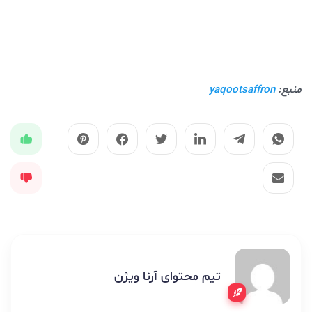
منبع:
yaqootsaffron
تیم محتوای آرنا ویژن