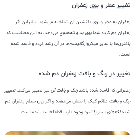
تغییر عطر و بوی زعفران
زعفران به عطر و بوی دلنشین آن شناخته می‌شود. بنابراین اگر
زعفران دم کرده شما
بوی بد و نامطبوع
می‌دهد، به این معناست که
باکتری‌ها یا سایر میکروارگانیسم‌ها در آن رشد کرده و فاسد شده
است.
تغییر در رنگ و بافت زعفران دم شده
زعفرانی که فاسد شده باشد
رنگ و بافت آن
نیز تغییر می‌کند.
تغییر
رنگ و بافت
علائم کپک را نشان می‌دهند و اگر روی سطح زعفران دم
شده
لکه‌های سبز یا تیره
وجود دارد، قطعا فاسد شده است.