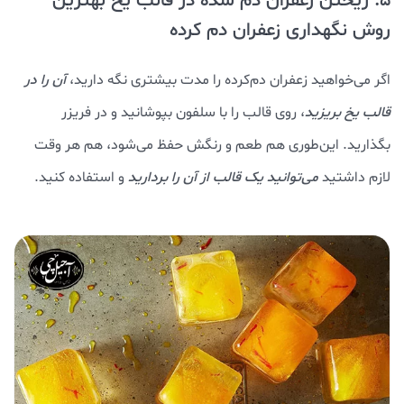
5. ریختن زعفران دم شده در قالب یخ بهترین
روش نگهداری زعفران دم کرده
اگر می‌خواهید زعفران دم‌کرده را مدت بیشتری نگه دارید،
آن را در
قالب یخ بریزید
، روی قالب را با سلفون بپوشانید و در فریزر
بگذارید. این‌طوری هم طعم و رنگش حفظ می‌شود، هم هر وقت
لازم داشتید
می‌توانید یک قالب از آن را بردارید
و استفاده کنید.