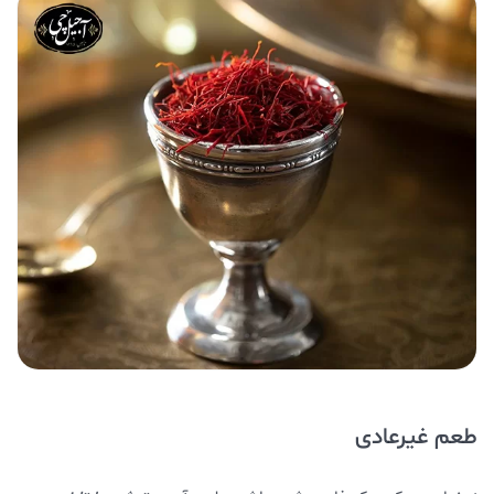
طعم غیرعادی