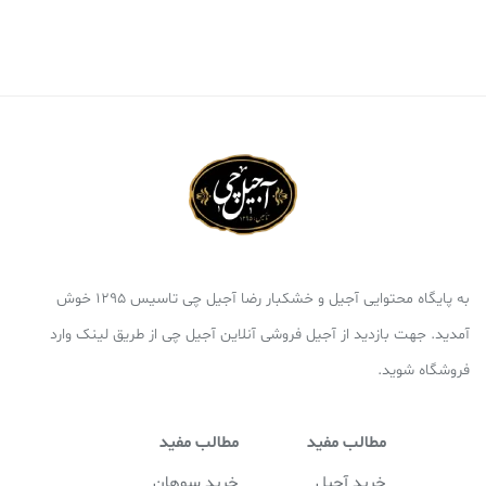
به پایگاه محتوایی آجیل و خشکبار رضا آجیل چی تاسیس 1295 خوش
آمدید. جهت بازدید از آجیل فروشی آنلاین آجیل چی از طریق لینک وارد
فروشگاه شوید.
مطالب مفید
مطالب مفید
خرید آجیل
خرید سوهان