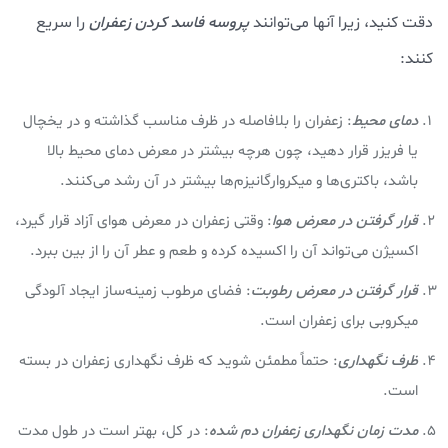
دقت کنید، زیرا آنها می‌توانند
پروسه فاسد کردن زعفران
را سریع
کنند:
دمای محیط
: زعفران را بلافاصله در ظرف مناسب گذاشته و در یخچال
یا فریزر قرار دهید، چون هرچه بیشتر در معرض دمای محیط بالا
باشد، باکتری‌ها و میکروارگانیزم‌ها بیشتر در آن رشد می‌کنند.
قرار گرفتن در معرض هوا
: وقتی زعفران در معرض هوای آزاد قرار گیرد،
اکسیژن می‌تواند آن را اکسیده کرده و طعم و عطر آن را از بین ببرد.
قرار گرفتن در معرض رطوبت
: فضای مرطوب زمینه‌ساز ایجاد آلودگی
میکروبی برای زعفران است.
ظرف نگهداری
: حتماً مطمئن شوید که ظرف نگهداری زعفران در بسته
است.
مدت زمان نگهداری زعفران دم شده
: در کل، بهتر است در طول مدت