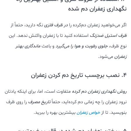
نگهداری زعفران دم شده
اگر می‌خواهید زعفران دم‌کرده را
در ظرف فلزی
نگه دارید، حتماً از
ظرف استیل ضدزنگ
استفاده کنید تا با زعفران واکنش ندهد. این
نوع ظرف،
جلوی رطوبت و هوا را می‌گیرد
و باعث
ماندگاری بهتر
زعفران
می‌شود.
4. نصب برچسب تاریخ دم کردن زعفران
روش نگهداری زعفران دم کرده
متفاوت است، اما، برای اینکه یادتان
نرود زعفران را چه زمانی دم کرده‌اید، حتماً
تاریخ مصرف
را روی ظرف
بنویسید. تا از
بیشترین بهره را ببرید.
خواص زعفران