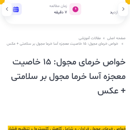
ازدید
زمان مطالعه
تاریخ
3,8 بازدید
7
دقیقه
11 اسفند 1403
صفحه اصلی
»
مقالات آموزشی
» خواص خرمای مجول: 15 خاصیت معجزه آسا خرما مجول بر سلامتی + عکس
خواص خرمای مجول: 15 خاصیت
معجزه آسا خرما مجول بر سلامتی
+ عکس
خواص خرمای مجول
فراوان و شامل
کاهش کلسترول، تنظیم فشار