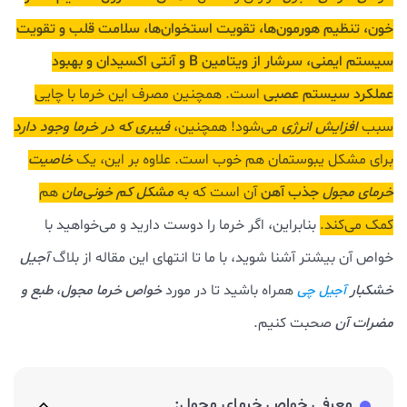
خون، تنظیم هورمون‌ها، تقویت استخوان‌ها، سلامت قلب و تقویت
سیستم ایمنی، سرشار از ویتامین B و آنتی اکسیدان و بهبود
عملکرد سیستم عصبی
است. همچنین مصرف این خرما با چایی
سبب
افزایش
انرژی
می‌شود! همچنین،
فیبری که در خرما وجود دارد
برای مشکل یبوستمان هم خوب است. علاوه بر این، یک
خاصیت
خرمای مجول
جذب آهن
آن است که به
مشکل کم خونی‌مان
هم
کمک می‌کند.
بنابراین، اگر خرما را دوست دارید و می‌خواهید با
خواص آن بیشتر آشنا شوید، با ما تا انتهای این مقاله از بلاگ
آجیل
خشکبار
همراه باشید تا در مورد
خواص خرما مجول
،
طبع و
آجیل چی
مضرات آن
صحبت کنیم.
معرفی خواص خرمای مجول: