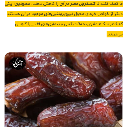
ما کمک کنند تا
کلسترول مضر در آن
را کاهش دهند. همچنین، یکی
دیگر از خواص خرمای مجول
لیپوپروتئین‌های موجود در آن
هستند
که
خطر سکته مغزی، حملات قلبی و بیماری‌های قلبی
را کاهش
می‌دهند.