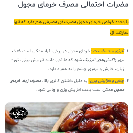
مضرات احتمالی مصرف خرمای مجول
با وجود خواص خرمای مجول
مصرف آن مضراتی هم دارد
که آنها
عبارتند از:
آلرژی و حساسیت
:
خرمای مجول در برخی افراد ممکن است
باعث
بروز واکنش‌های آلرژیک شود
که علائمی مانند آبریزش بینی، تورم
زبان، خارش و قرمزی چشم را به همراه دارد.
چاقی و افزایش وزن
:
به دلیل داشتن کالری بالا،
مصرف زیاد خرمای
مجول
ممکن است باعث افزایش وزن و چاقی شود.