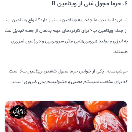
6. خرما مجول غنی از ویتامین B
آیا می‌دانید بدن ما چقدر به
ویتامین ب
نیاز دارد؟ انواع ویتامین ب
از جمله ویتامین ب۶ برای کارکردهای مهم بدنمان از جمله
تبدیل غذا
به انرژی و تولید هورمون‌هایی مثل سروتونین و دوپامین ضروری
هستند.
خوشبختانه، یکی از خواص خرما مجول
داشتن ویتامین ب۶
است
که برای
سلامت سیستم عصبی و متابولیسم بدن
ضروری است.