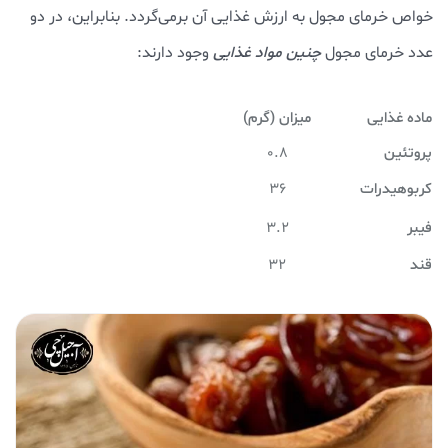
خواص خرمای مجول به ارزش غذایی آن برمی‌گردد. بنابراین، در دو
عدد خرمای مجول
چنین مواد غذایی
وجود دارند:
ماده غذایی
میزان (گرم)
پروتئین
0.8
کربوهیدرات
36
فیبر
3.2
قند
32