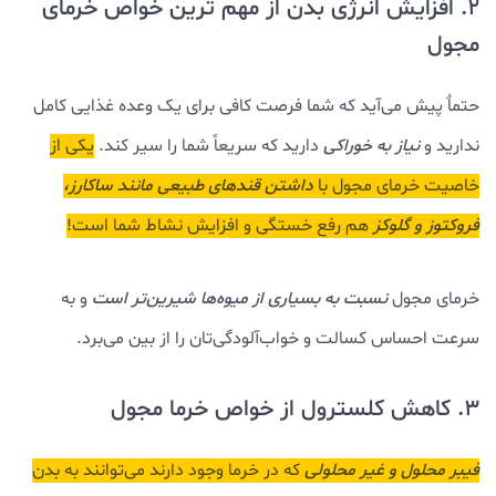
2. افزایش انرژی بدن از مهم ترین خواص خرمای
مجول
حتماٌ پیش می‌آید که شما فرصت کافی برای یک وعده غذایی کامل
ندارید و
نیاز به خوراکی
دارید که سریعاً شما را سیر کند.
یکی از
خاصیت خرمای مجول با
داشتن قندهای طبیعی مانند ساکارز،
فروکتوز و گلوکز
هم رفع خستگی و افزایش نشاط شما است!
خرمای مجول
نسبت به بسیاری از میوه‌ها شیرین‌تر است
و به
سرعت احساس کسالت و خواب‌آلودگی‌تان را از بین می‌برد.
3. کاهش کلسترول از خواص خرما مجول
فیبر محلول و غیر محلولی
که در خرما وجود دارند می‌توانند به بدن