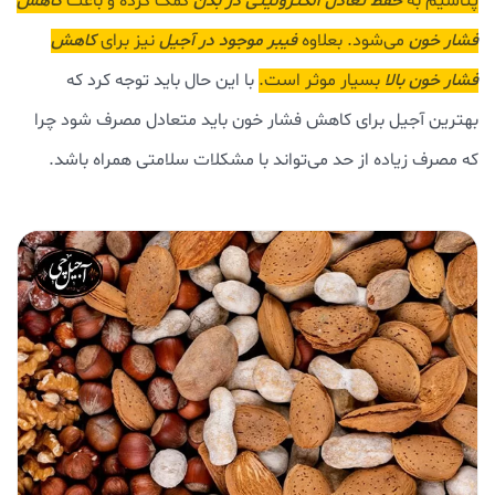
پتاسیم به
حفظ تعادل الکترولیتی در بدن
کمک کرده و باعث
کاهش
فشار خون
می‌شود. بعلاوه
فیبر موجود در آجیل
نیز برای
کاهش
فشار خون بالا
بسیار موثر است.
با این حال باید توجه کرد که
بهترین آجیل برای کاهش فشار خون باید متعادل مصرف شود چرا
که مصرف زیاده از حد می‌تواند با مشکلات سلامتی همراه باشد.