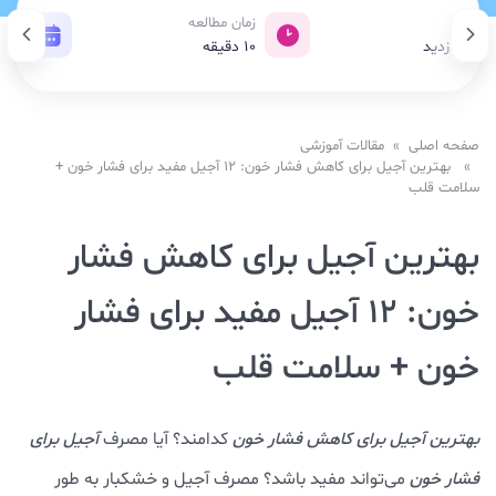
ازدید
زمان مطالعه
تاری
1,76 بازدید
10
دقیقه
01 تیر 1405
صفحه اصلی
»
مقالات آموزشی
» بهترین آجیل برای کاهش فشار خون: 12 آجیل مفید برای فشار خون +
سلامت قلب
بهترین آجیل برای کاهش فشار
خون: 12 آجیل مفید برای فشار
خون + سلامت قلب
بهترین آجیل برای کاهش فشار خون
کدامند؟ آیا مصرف
آجیل برای
فشار خون
می‌تواند مفید باشد؟ مصرف آجیل و خشکبار به طور