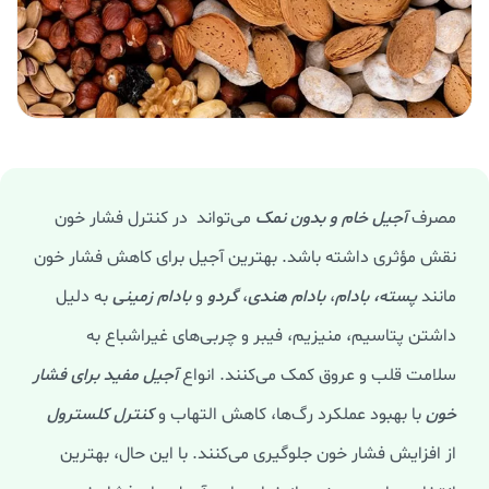
مصرف
آجیل خام و بدون نمک
می‌تواند در کنترل فشار خون
نقش مؤثری داشته باشد. بهترین آجیل برای کاهش فشار خون
مانند
پسته،
بادام
،
بادام هندی
،
گردو
و
بادام زمینی
به دلیل
داشتن پتاسیم، منیزیم، فیبر و چربی‌های غیراشباع به
سلامت قلب و عروق کمک می‌کنند. انواع
آجیل مفید برای فشار
خون
با بهبود عملکرد رگ‌ها، کاهش التهاب و
کنترل
کلسترول
از افزایش فشار خون جلوگیری می‌کنند. با این حال، بهترین