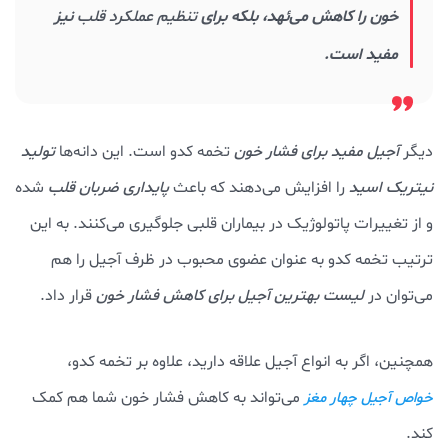
خون را کاهش می‌ئهد، بلکه برای
تنظیم عملکرد قلب
نیز
مفید است.
دیگر
آجیل مفید برای فشار خون
تخمه کدو است. این دانه‌ها
تولید
نیتریک اسید
را افزایش می‌دهند که باعث
پایداری ضربان قلب
شده
و از تغییرات پاتولوژیک در بیماران قلبی جلوگیری می‌کنند. به این
ترتیب تخمه کدو به عنوان عضوی محبوب در ظرف آجیل را هم
می‌توان در
لیست بهترین آجیل برای کاهش فشار خون
قرار داد.
همچنین، اگر به انواع آجیل علاقه دارید، علاوه بر تخمه کدو،
می‌تواند به کاهش فشار خون شما هم کمک
خواص آجیل چهار مغز
کند.