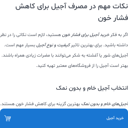
نکات مهم در مصرف آجیل برای کاهش
فشار خون
اگر به فکر
خرید آجیل برای فشار خون
هستید، لازم است نکاتی را در نظر
داشته باشید. برای بهترین تاثیر
کیفیت و نوع آجیل
بسیار مهم است.
آجیل‌های شور یا آغشته به شکر می‌توانند با مضرات زیادی همراه باشند.
بهتر است آجیل را از فروشگاه‌های معتبر تهیه کنید.
انتخاب آجیل خام و بدون نمک
آجیل‌های خام و بدون نمک
بهترین گزینه برای کاهش فشار خون هستند.
آجیل‌های نمکی به خاطر محتوای سدیم بالا، باعث افزایش فشار خون
خرید آجیل
می‌شوند. بنابراین بهترین آجیل برای کاهش فشار خون، آجیل خام و