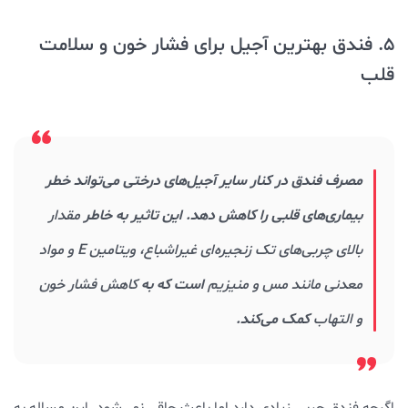
5. فندق بهترین آجیل برای فشار خون و سلامت
قلب
مصرف فندق در کنار سایر آجیل‌های درختی می‌تواند خطر
بیماری‌های قلبی را کاهش دهد. این تاثیر به خاطر
مقدار
بالای چربی‌های تک زنجیره‌ای غیراشباع، ویتامین E و مواد
معدنی مانند مس و منیزیم
است که به
کاهش فشار خون
و التهاب
کمک می‌کند.
اگرچه فندق چربی زیادی دارد اما باعث چاقی نمی‌شود. این مساله به