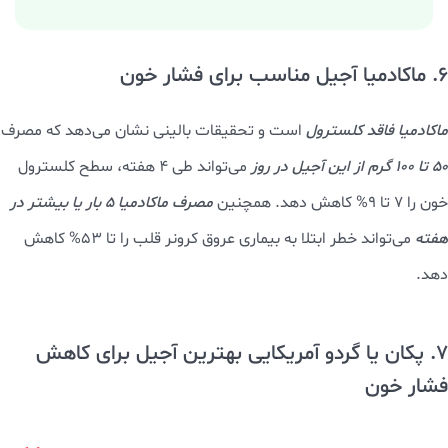
6. ماکادمیا آجیل مناسب برای فشار خون
ماکادمیا فاقد کلسترول
است و تحقیقات بالینی نشان می‌دهد که مصرف
50 تا 100 گرم از این آجیل در روز
می‌تواند طی 4 هفته، سطح کلسترول
خون را 7 تا 9% کاهش دهد. همچنین
مصرف ماکادمیا 5 بار یا بیشتر در
هفته
می‌تواند خطر ابتلا به بیماری عروق کرونر قلب را تا 53% کاهش
دهد.
7. پکان یا گردو آمریکایی بهترین آجیل برای کاهش
فشار خون