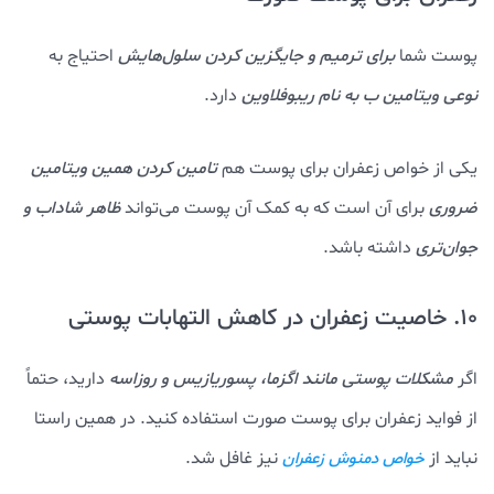
پوست شما
برای ترمیم و جایگزین کردن سلول‌هایش
احتیاج به
نوعی ویتامین ب به نام ریبوفلاوین
دارد.
یکی از خواص زعفران برای پوست هم
تامین کردن همین ویتامین
ضروری
برای آن است که به کمک آن پوست می‌تواند
ظاهر شاداب و
جوان‌تری
داشته باشد.
10. خاصیت زعفران در کاهش التهابات پوستی
اگر
مشکلات پوستی مانند اگزما، پسوریازیس و روزاسه
دارید، حتماً
از فواید زعفران برای پوست صورت استفاده کنید. در همین راستا
نباید از
نیز غافل شد.
خواص دمنوش زعفران