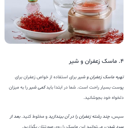
4. ماسک زعفران و شیر
تهیه ماسک زعفران و شیر
برای استفاده از خواص زعفران برای
پوست بسیار راحت است. شما در ابتدا باید
کمی شیر
را به میزان
دلخواه خود بجوشانید.
سپس،
چند رشته زعفران را در آن بیندازید
و مخلوط کنید.
بعد از
سرد شدن
، می‌توانید این ماسک را روی صورتتان بگذارید.