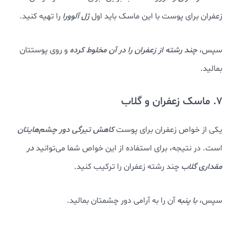
زعفران برای پوست با این ماسک باید اول
ژل آلوورا
را تهیه کنید.
سپس،
چند رشته از زعفران را در آن مخلوط کرده
و روی پوستتان
بمالید.
7. ماسک زعفران و گلاب
یکی از خواص زعفران برای پوست
کاهش تیرگی دور چشم‌هایتان
است. در نتیجه، برای استفاده از این خواص شما می‌توانید
در
مقداری گلاب
چند رشته زعفران را ترکیب کنید.
سپس،
با پنبه
آن را به آرامی دور چشمتان بمالید.