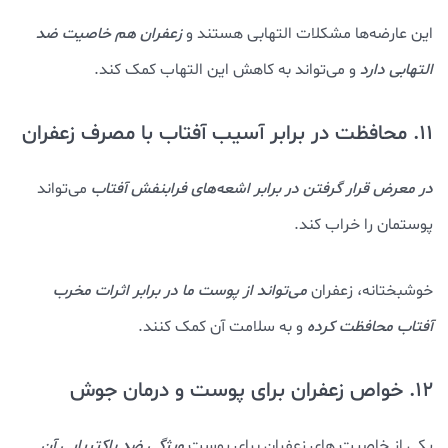
این عارضه‌ها مشکلات التهابی هستند و
زعفران هم خاصیت ضد
التهابی دارد
و می‌تواند به کاهش این التهاب کمک کند.
11. محافظت در برابر آسیب آفتاب با مصرف زعفران
در معرض قرار گرفتن در برابر اشعه‌های فرابنفش آفتاب
می‌تواند
پوستمان را خراب کند.
خوشبختانه، زعفران
می‌تواند از پوست ما در برابر اثرات مخرب
آفتاب محافظت کرده
و به سلامت آن کمک کنند.
12. خواص زعفران برای پوست و درمان جوش
یکی از خاصیت های زعفران برای پوست
ویژگی ضد باکتریایی آن