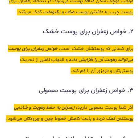
موجب کوچک شدن منافذ پوست می‌شود. در نتیجه، زعفران برای
پوست چرب به
داشتن پوست صاف و یکنواخت
کمک می‌کند.
2. خواص زعفران برای پوست خشک
برای کسانی که پوستشان خشک است،
خواص زعفران برای پوست
می‌تواند رطوبت آن را افزایش داده
و التهاب ناشی از تحریک
پوستی‌‌تان و قرمزی آن را کم کند.
3. خواص زعفران برای پوست معمولی
اگر شما پوست معمولی دارید،
زعفران به حفظ رطوبت و شادابی
پوستتان کمک کرده
و باعث کاهش خطوط چین و چروکتان می‌شود.