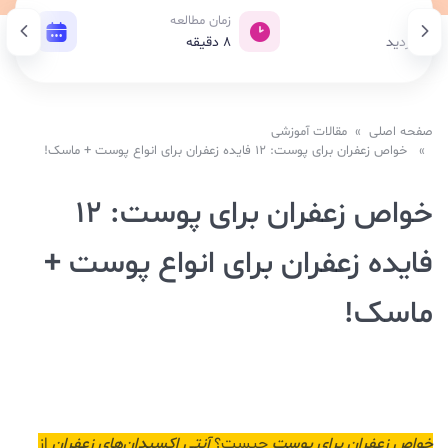
بازدید
زمان مطالعه
تاریخ 
694 بازدید
8
دقیقه
13 اسفند 1403
صفحه اصلی
»
مقالات آموزشی
» خواص زعفران برای پوست: 12 فایده زعفران برای انواع پوست + ماسک!
خواص زعفران برای پوست: 12
فایده زعفران برای انواع پوست +
ماسک!
خواص زعفران برای پوست
چیست؟
آنتی اکسیدان‌های زعفران
از