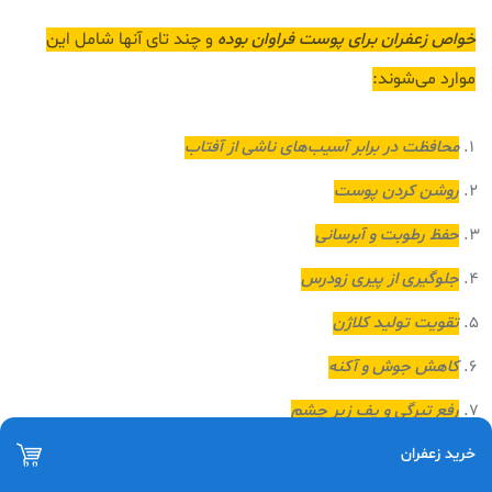
خواص زعفران برای پوست فراوان بوده
و چند تای آنها شامل این
موارد می‌شوند:
محافظت در برابر آسیب‌های ناشی از آفتاب
روشن کردن پوست
حفظ رطوبت و آبرسانی
جلوگیری از پیری زودرس
تقویت تولید کلاژن
کاهش جوش و آکنه
رفع تیرگی و پف زیر چشم
خرید زعفران