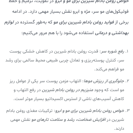
خواص روغن بادام شيرين برای مو و ابرو
در تقویت، ترمیم و حفظ
فولیکول‌های مو سر، مژه و ابرو نقش بسیار مهمی دارد. در ادامه
برخی از
فواید روغن بادام شیرین برای مو
که به‌طور گسترده در
لوازم
بهداشتی و درمانی
استفاده می‌شود را با هم مرور می‌کنیم:
رفع شوره سر
: قدرت روغن بادام شیرین در کاهش خشکی پوست
سر، کنترل پوسته‌ریزی و تعادل چربی طبیعی محیط سالمی برای رشد
مو فراهم می‌کند.
جلوگیری از ریزش موها
: التهاب مزمن پوست سر یکی از عوامل ریز
مو است که وجود
منیزیم در روغن بادام شیرین
در رفع التهاب و
کاهش آسیب‌های ناشی از استرس اکسیداتیو بسیار موثر است.
خواص روغن بادام شيرين برای مو و ابرو
: ترکیبات مغذی روغن بادام
شیرین در
افزایش ضخامت، رشد و سلامت تارهای مو
نقش مهمی
دارند.