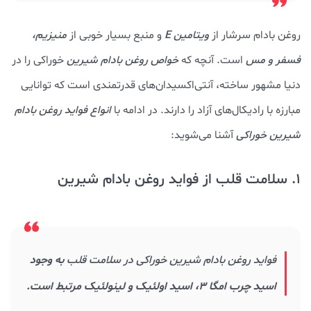
روغن بادام سرشار از
ویتامین E
و منبع بسیار خوبی از
منیزیم،
فسفر و مس
است. آنچه که
خواص روغن بادام شيرين
خوراکی را در
دنیا مشهور ساخته، آنتی‌اکسیدان‌های قدرتمندی است که توانایی‌
مبارزه با رادیکال‌های آزاد را دارند. در ادامه با
انواع فواید روغن بادام
شیرین خوراکی
آشنا می‌شوید:
1. سلامت قلب از فواید روغن بادام شیرین
فواید روغن بادام شیرین خوراکی در سلامت
قلب
به وجود
اسید چرب امگا 3، اسید اولئیک و لینولئیک مرتبط است.