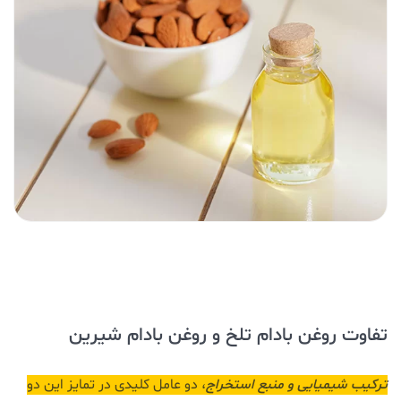
تفاوت روغن بادام تلخ و روغن بادام شیرین
ترکیب شیمیایی و منبع استخراج
، دو عامل کلیدی در تمایز این دو