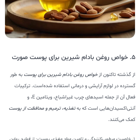
5. خواص روغن بادام شيرين برای پوست صورت
از گذشته تاکنون از
خواص روغن بادام شيرين
برای پوست
به طور
گسترده در لوازم آرایشی و درمانی استفاده شده‌است. ترکیبات
فعال آن از جمله اسیدهای چرب غیراشباع، ویتامین E، و
آنتی‌اکسیدان‌هایی است که به
تغذیه، ترمیم و محافظت از پوست
کمک می‌کنند.
خاصیت مرطوب‌کنندگی و تامین مواد مغذی پوست
: از
فواید روغن