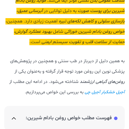
سلامت عمومی بدن
نقشی مؤثر ایفا می‌کند.
فواید روغن بادام
شيرين برای پوست صورت
به دلیل توانایی در
آبرسانی عمیق،
بازسازی سلولی و کاهش لکه‌های تیره
اهمیت زیادی دارد. همچنین،
خواص روغن بادام شيرين
خوراکی
شامل
بهبود عملکرد گوارش،
حمایت از سلامت قلب و تقویت سیستم ایمنی
است.
به همین دلیل از دیرباز در طب سنتی و همچنین در پژوهش‌های
پزشکی نوین این روغن مورد توجه قرار گرفته و به‌عنوان یکی از
روغن‌های گیاهی ارزشمند
شناخته می‌شود. در ادامه این مطلب از
به بررسی این خواص می‌پردازیم.
آجیل خشکبار آجیل چی
فهرست مطلب خواص روغن بادام شیرین: