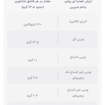
ارزش تغذیه ای روغن
مقدار در هر قاشق غذاخوری
بادام شیرین
(حدود 13.5 گرم)
انرژی (کالری)
120 کیلوکالری
چربی کل
13.5 گرم
چربی اشباع
1.1 گرم
چربی غیر اشباع تک
زنجیره‌ای
9.4 گرم
چربی غیر اشباع
زنجیره‌ای
2.3 گرم