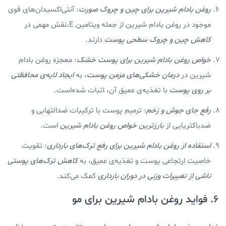
روغن بادام شیرین برای چین و چروک صورت
: آنتی‌اکسیدان‌های قوی
موجود در روغن بادام شیرین از جمله ویتامین E،نقش مهمی در
کاهش چین و چروک سطحی پوست
دارند.
خواص روغن بادام شيرين برای پوست خشک
: معجزه روغن بادام
شیرین در
درمان خشکی‌های مزمن پوست
، به
ایجاد لایه‌ی محافظتی
بر روی پوست
با تغذیه‌ی عمیق آن، اثبات شده‌است.
رفع جای جوش و زخم
: ترمیم پوست با ترکیبات ضدالتهابی و
ضدباکتریایی از
بارزترین خواص روغن بادام شيرين
است.
استفاده از روغن بادام شیرین برای رفع ترک‌های بارداری
: تقویت
خاصیت ارتجاعی پوست و تغذیه‌ی عمیق، به
کاهش ترک‌های پوستی
ناشی از تغییرات وزنی در دوران بارداری
کمک می‌کند.
6. فواید روغن بادام شيرين برای مو