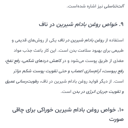
آلت‌تناسلی
نیز اشاره شده‌است.
9.
خواص روغن بادام شيرين
در ناف
استفاده از
روغن بادام شیرین در ناف
یکی از روش‌های قدیمی و
طبیعی برای بهبود سلامت بدن است. این کار باعث جذب مواد
مغذی از طریق پوست می‌شود و در
کاهش دردهای شکمی، رفع نفخ،
رفع یبوست، آرام‌سازی اعصاب و حتی تقویت پوست شکم
مؤثر
است. از دیگر فواید روغن بادام شیرین در ناف،
رطوبت‌رسانی عمیق
و تقویت جریان انرژی در بدن
است.
10. خواص روغن بادام شيرين خوراکی برای چاقی
صورت