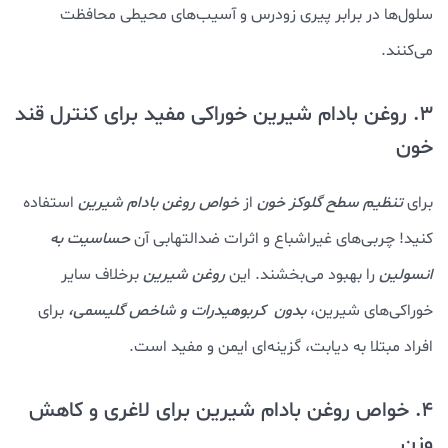
سلول‌ها در برابر پیری زودرس و آسیب‌های محیطی محافظت
می‌کنند.
3. روغن بادام شیرین خوراکی مفید برای کنترل قند
خون
برای
تنظیم سطح گلوکز خون
از
خواص روغن بادام شيرين
استفاده
کنید! چربی‌های غیراشباع و اثرات ضدالتهابی آن
حساسیت به
انسولین
را بهبود می‌بخشند. این
روغن شیرین
برخلاف سایر
خوراکی‌های شیرین،
بدون کربوهیدرات و شاخص گلیسمی،
برای
افراد مبتلا به دیابت، گزینه‌ای ایمن و مفید است.
4. خواص روغن بادام شيرين برای لاغری و کاهش
وزن