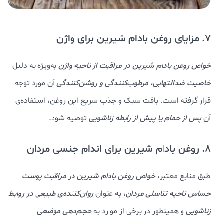
7. مزایای روغن بادام شیرین برای واژن
خواص روغن بادام شيرين در مراقبت از ناحیه واژن
به‌ویژه به دلیل
خاصیت ضدالتهابی، مرطوب‌کنندگی و روشن‌کنندگی
آن مورد توجه
قرار گرفته است. بافت سبک و جذب سریع این روغن، استفاده‌ی
آن
پس از حمام یا پیش از رابطه زناشویی
توصیه شود.
8. روغن بادام شیرین برای اندام جنسی مردان
طبق منابع معتبر،
خواص روغن بادام شيرين
در مراقبت پوست
حساس ناحیه تناسلی مردان
، به عنوان‌
روان‌کننده‌ی طبیعی در روابط
زناشویی
و همینطور در برخی از موارد به
حجم‌دهی موضعی