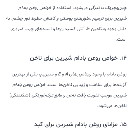
چین‌وچروک یا تیرگی
می‌شود. استفاده از
خواص روغن بادام
شيرين
برای ترمیم سلول‌های پوستی و کاهش حطوط دور چشم
، به
دلیل وجود ویتامین E، آنتی‌اکسیدان‌ها و اسیدهای چرب ضروری
است.
14. خواص روغن بادام شيرين برای ناخن
روغن بادام با وجود
ویتامین‌های A و E و منیزیم
، یکی از بهترین
گزینه‌ها برای سلامت و زیبایی ناخن‌ها است.
خواص روغن بادام
شيرين
موجب
تقویت بافت ناخن و مانع ترک‌خوردگی
(شکنندگی)
ناخن‌ها می‌شود.
15. مزایای روغن بادام شیرین برای کبد