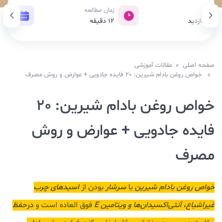
ازدید
زمان مطالعه
تاری
10,3 بازدید
12
دقیقه
26 مهر 1404
صفحه اصلی
»
مقالات آموزشی
» خواص روغن بادام شیرین: 20 فایده جادویی + عوارض و روش‌ مصرف
خواص روغن بادام شیرین: 20
فایده جادویی + عوارض و روش‌
مصرف
خواص روغن بادام شيرين
با
سرشار
بودن از
اسیدهای چرب
غیراشباع، آنتی‌اکسیدان‌ها و ویتامین E
فوق العاده است و
در
حفظ