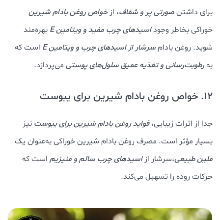
برای داشتن
صورتی پر و شفاف
، از
خواص روغن بادام شيرين
خوراکی بخاطر وجود
اسیدهای چرب مفید و ویتامین E ‌
بهره‌مند
شوید. روغن بادام
سرشار از اسیدهای چرب و ویتامین E
است که
به
رطوبت‌رسانی و تغذیه عمیق سلول‌های پوستی
می‌پردازد.
12. خواص روغن بادام شيرين برای یبوست
جدا از اثرات زیبایی،
فواید روغن بادام شیرین برای یبوست
نیز
بسیار مؤثر است. مصرف روغن بادام شیرین خوراکی به‌عنوان یک
ملین طبیعی
،سرشار از
اسیدهای چرب سالم و منیزیم
است که
حرکات روده را تسهیل می‌کند.