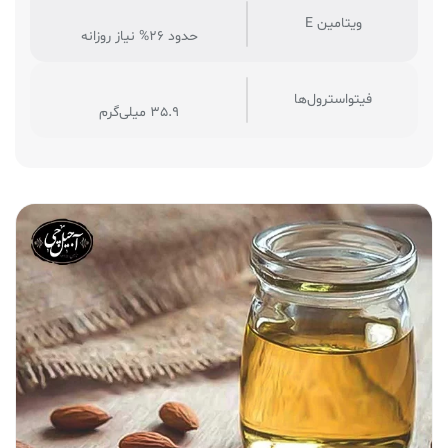
ویتامین E
حدود 26% نیاز روزانه
فیتواسترول‌ها
35.9 میلی‌گرم