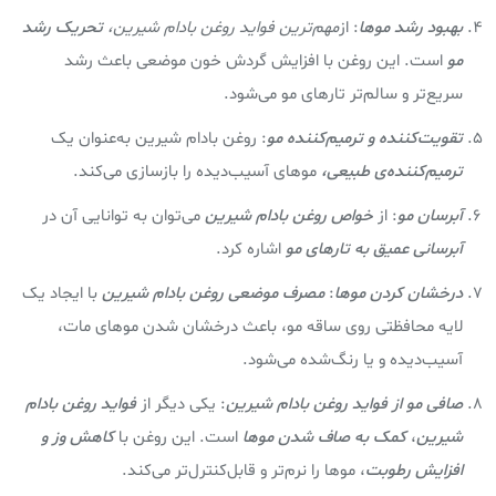
بهبود رشد موها
: از
مهم‌ترین فواید روغن بادام شیرین،
تحریک رشد
مو
است. این روغن با افزایش گردش خون موضعی باعث رشد
سریع‌تر و سالم‌تر تارهای مو می‌شود.
تقویت‌کننده و ترمیم‌کننده مو
: روغن بادام شیرین به‌عنوان یک
ترمیم‌کننده‌ی طبیعی،
موهای آسیب‌دیده را بازسازی می‌کند.
آبرسان مو
: از
خواص روغن بادام شيرين
می‌توان به توانایی آن در
آبرسانی عمیق به تارهای مو
اشاره کرد.
درخشان کردن موها
:
مصرف موضعی روغن بادام شیرین
با ایجاد یک
لایه محافظتی روی ساقه مو، باعث درخشان شدن موهای مات،
آسیب‌دیده و یا رنگ‌شده می‌شود.
صافی مو از فواید روغن بادام شيرين
: یکی دیگر از
فواید روغن بادام
شيرين
،
کمک به صاف شدن موها
است. این روغن با
کاهش وز و
افزایش رطوبت
، موها را نرم‌تر و قابل‌کنترل‌تر می‌کند.