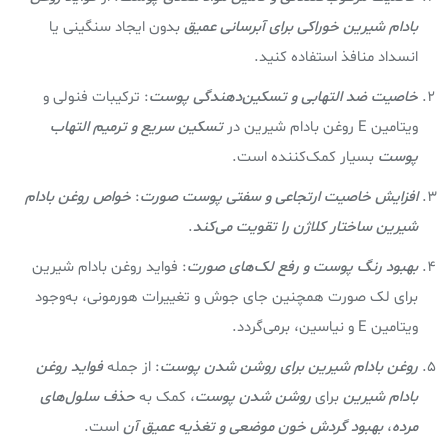
بادام شیرین خوراکی برای آبرسانی عمیق
بدون ایجاد سنگینی یا
انسداد منافذ استفاده کنید.
خاصیت ضد التهابی و تسکین‌دهندگی پوست
: ترکیبات فنولی و
ویتامین E روغن بادام شیرین در
تسکین سریع و ترمیم التهاب
پوست
بسیار کمک‌‌کننده است.
افزایش خاصیت ارتجاعی و سفتی پوست صورت
:
خواص روغن بادام
شيرين
ساختار کلاژن را تقویت می‌کند
.
بهبود رنگ پوست و رفع لک‌های صورت
: فواید روغن بادام شیرین
برای لک صورت همچنین جای جوش و تغییرات هورمونی، به‌وجود
ویتامین E و نیاسین، برمی‌گردد.
روغن بادام شیرین برای روشن شدن پوست
: از جمله
فواید روغن
بادام شيرين
برای
روشن شدن پوست
، کمک به
حذف سلول‌های
مرده
،
بهبود گردش خون موضعی و تغذیه عمیق آن
است.