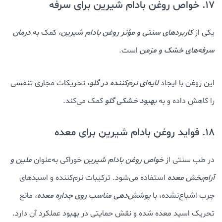
17. خواص روغن بادام شيرين برای سرفه
یکی از
کاربردهای سنتی و مؤثر روغن بادام شیرین
، کمک به
درمان
سرفه‌های خشک و مزمن
است.
این روغن با ایجاد
لایه‌ای نرم‌کننده در گلو
، تحریکات مجاری تنفسی
را کاهش داده و به
بهبود خشکی گلو
کمک می‌کند.
18. فواید روغن بادام شيرين برای معده
در طب سنتی از
خواص روغن بادام شيرين
خوراکی به‌عنوان
ملین و
آرام‌بخش معده
استفاده می‌شود. ترکیبات نرم‌کننده و اسیدهای
چرب اشباع‌نشده، با
پوشش‌دهی مناسب روی جداره معده
، مانع
تحریک اسید معده شده و نقش حمایتی در بهبود عملکرد آن دارد.