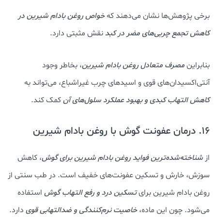
برخی پژوهش‌ها نشان می‌دهند که
خواص روغن بادام شيرين
در
کاهش تجمع چربی‌های مضر در کبد
نقش مثبتی دارد.
بنابراین
مصرف متعادل روغن بادام شیرین
، بخاطر وجود
آنتی‌اکسیدان‌های قوی و اسیدهای چرب غیراشباع، می‌تواند به
کاهش التهاب کبدی و بهبود عملکرد سلول‌های آن
کمک کند.
16. درمان عفونت گوش با روغن بادام شیرین
از
شناخته‌شده‌ترین فواید روغن بادام شیرین برای گوش
، کاهش
سوزش، خارش و تسکین عفونت‌های خفیف است. در طب سنتی از
روغن بادام شیرین برای
تسکین درد و رفع التهاب گوش
استفاده
می‌شود. چون این ماده،
خاصیت نرم‌کنندگی و ضدالتهابی قوی
دارد.