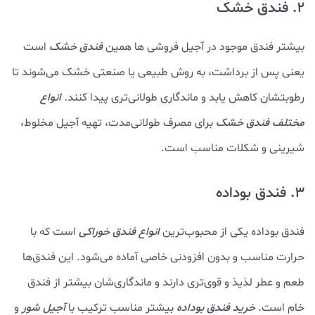
2. فندق خشک
بیشتر فندق موجود در آجیل فروشی ها همین
فندق خشک
است
یعنی پس از برداشت، به روش طبیعی یا صنعتی خشک می‌شوند تا
رطوبتشان کاهش یابد و ماندگاری طولانی‌تری پیدا کنند.
انواع
مختلف فندق خشک
برای مصرف طولانی‌مدت، تهیه آجیل مخلوط،
شیرینی و شکلات مناسب است.
3. فندق بوداده
فندق بوداده یکی از محبوب‌ترین
انواع فندق خوراکی
است که با
حرارت مناسب و بدون افزودنی خاصی آماده می‌شود. این فندق‌ها
طعم و عطر لذیذ و قوی‌تری دارند و ماندگاری‌شان بیشتر از فندق
خام است.
خرید فندق بوداده
بیشتر مناسب ترکیب با
آجیل شور
و