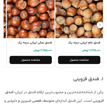
‹
›
فندق خام ایرانی درجه یک
فندق نمکی ایرانی درجه یک
مغز
2,425,000 تومان
2,455,000 تومان
5,000
مشاهده محصول
مشاهده محصول
1. فندق قزوینی
یکی از شناخته‌شده‌ترین و محبوب‌ترین ارقام فندق در ایران،
فندق
قزوینی
است. این فندق اندازه‌ای
متوسط،
طعمی شیرین و دلپذیر
و