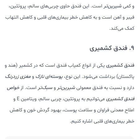
و کمی
شیرین‌تر
است. این فندق حاوی چربی‌های سالم، پروتئین،
فیبر و آهن است و به کاهش خطر بیماری‌های قلبی و کاهش التهاب
کمک می‌کند.
9. فندق کشمیری
فندق کشمیری
یکی از انواع کمیاب فندق است که در کشمیر (هند و
پاکستان) برداشت می‌شود. این نوع،
پوسته‌ای نازک
و
مغزی زردرنگ
دارد و نسبت به فندق معمولی
شیرین‌تر
و
سبک‌تر
است. از
خواص
فندق کشمیری
می‌توانیم به پروتئین، چربی سالم، ویتامین E و
املاح معدنی فراوان و سلامت پوست، بهبود گردش خون و کاهش
خطر بیماری‌های قلبی اشاره کنیم.