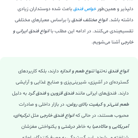
دلپذیر و همین‌طور
باعث شده دوستداران زیادی
خواص فندق
داشته باشد.
انواع مختلف فندق
را براساس معیارهای مختلفی
تقسیم‌بندی می‌کنند. در ادامه این مطلب با
انواع فندق ایرانی و
خارجی
آشنا می‌شویم.
انواع فندق
نه‌تنها
تنوع طعم و اندازه
دارند، بلکه کاربردهای
گسترده‌ای در آشپزی، شیرینی‌پزی و صنایع غذایی و آرایشی
دارند. فندق‌های ایرانی مانند
فندق قزوین
و
فندق گرد
به دلیل
طعم غنی‌تر
و
کیفیت بالای روغن
، در بازار داخلی و صادرات
محبوب هستند، در حالی که
انواع فندق خارجی
مثل
ترکیه‌ای،
آمریکایی
و
ماکادمیا
به خاطر
درشتی
و یکنواختی مغزشان
شناخته می‌شوند. این گستردگی به مصرف‌کنندگان اجازه