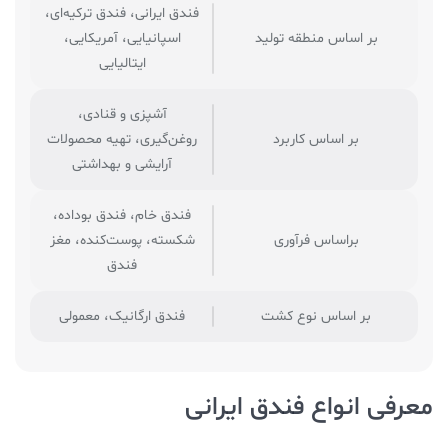
فندق ایرانی، فندق ترکیه‌ای،
بر اساس منطقه تولید
اسپانیایی، آمریکایی،
ایتالیایی
آشپزی و قنادی،
بر اساس کاربرد
روغن‌گیری، تهیه محصولات
آرایشی و بهداشتی
فندق خام، فندق بوداده،
براساس فرآوری
شکسته، پوست‌کنده، مغز
فندق
بر اساس نوع کشت
فندق ارگانیک، معمولی
معرفی انواع فندق ایرانی