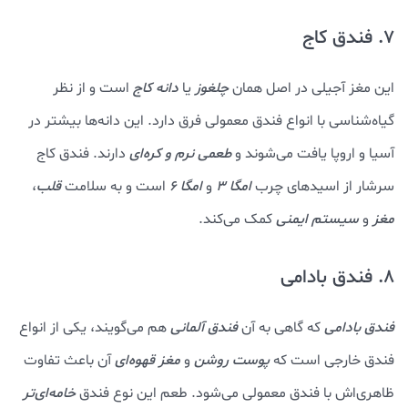
7. فندق کاج
این مغز آجیلی در اصل همان
چلغوز
یا
دانه کاج
است و از نظر
گیاه‌شناسی با انواع فندق معمولی فرق دارد. این دانه‌ها بیشتر در
آسیا و اروپا یافت می‌شوند و
طعمی نرم و کره‌ای
دارند. فندق کاج
سرشار از اسیدهای چرب
امگا ۳
و
امگا ۶
است و به سلامت
قلب
،
مغز
و
سیستم ایمنی
کمک می‌کند.
8. فندق بادامی
فندق بادامی
که گاهی به آن
فندق آلمانی
هم می‌گویند، یکی از انواع
فندق خارجی است که
پوست روشن
و
مغز قهوه‌ای
آن باعث تفاوت
ظاهری‌اش با فندق معمولی می‌شود. طعم این نوع فندق
خامه‌ای‌تر