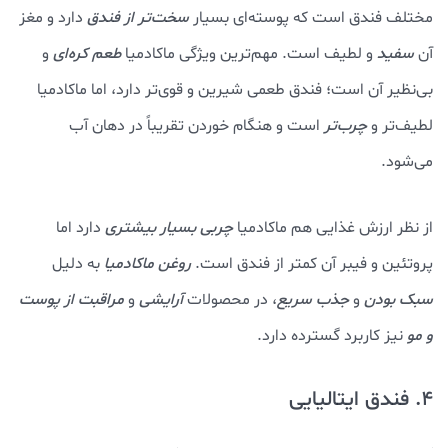
مختلف فندق است که پوسته‌ای بسیار
سخت‌تر از فندق
دارد و مغز
آن
سفید
و لطیف است. مهم‌ترین ویژگی ماکادمیا
طعم کره‌ای
و
بی‌نظیر آن است؛ فندق طعمی شیرین و قوی‌تر دارد، اما ماکادمیا
لطیف‌تر و
چرب‌تر
است و هنگام خوردن تقریباً در دهان آب
می‌شود.
از نظر ارزش غذایی هم ماکادمیا
چربی بسیار بیشتری
دارد اما
پروتئین و فیبر آن کمتر از فندق است.
روغن ماکادمیا
به دلیل
سبک بودن
و
جذب سریع
، در محصولات
آرایشی
و
مراقبت از پوست
و مو
نیز کاربرد گسترده دارد.
4. فندق ایتالیایی