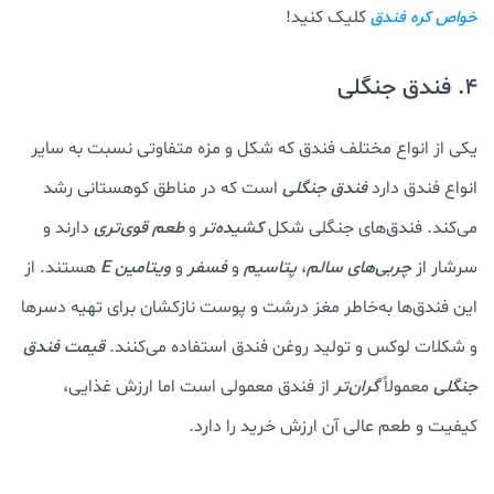
کلیک کنید!
خواص کره فندق
4. فندق جنگلی
یکی از انواع مختلف فندق که شکل و مزه متفاوتی نسبت به سایر
انواع فندق دارد
فندق جنگلی
است که در مناطق کوهستانی رشد
می‌کند. فندق‌های جنگلی شکل
کشیده‌تر
و
طعم قوی‌تری
دارند و
سرشار از
چربی‌های سالم
،
پتاسیم
و
فسفر
و
ویتامین E
هستند. از
این فندق‌ها به‌خاطر مغز درشت و پوست نازکشان برای تهیه دسرها
و شکلات لوکس و تولید روغن فندق استفاده می‌کنند.
قیمت فندق
جنگلی
معمولاً
گران‌تر
از فندق معمولی است اما ارزش غذایی،
کیفیت و طعم عالی آن ارزش خرید را دارد.