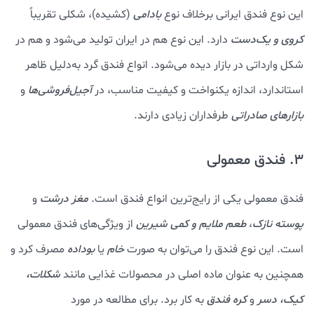
این نوع فندق ایرانی برخلاف نوع
بادامی
(کشیده)، شکلی تقریباً
کروی و
یک‌دست
دارد. این نوع هم در ایران تولید می‌شود و هم در
شکل وارداتی در بازار دیده می‌شود. انواع فندق گرد به‌دلیل ظاهر
استاندارد، اندازه یکنواخت و کیفیت مناسب، در
آجیل‌فروشی‌ها
و
بازارهای صادراتی
طرفداران زیادی دارند.
3. فندق معمولی
فندق معمولی یکی از رایج‌ترین انواع فندق است.
مغز درشت
و
پوسته نازک
،
طعم ملایم و کمی شیرین
از ویژگی‌های فندق معمولی
است. این نوع فندق را می‌توان به صورت
خام
یا
بوداده
مصرف کرد و
همچنین به عنوان ماده اصلی در محصولات غذایی مانند
شکلات،
کیک، دسر
و
کره فندق
به کار برد. برای مطالعه در مورد