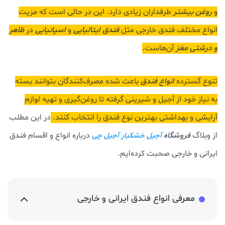
و
روغن بیشتر
طرفداران زیادی دارد. این در حالی است که مزیت
انواع مختلف فندق خارجی مثل
فندق ایتالیایی
و
اسپانیایی
در
ظاهر
و درشتی مغز
آن‌هاست.
تنوع گسترده
انواع فندق
باعث شده مصرف‌کنندگان بتوانند بسته
به نیاز خود از آجیل و شیرینی گرفته تا روغن‌گیری و تهیه لوازم
آرایشی و بهداشتی بهترین نوع فندق را انتخاب کنند.
در این مطلب
از وبلاگ
فروشگاه
درباره انواع و اقسام فندق
آجیل خشکبار آجیل چی
ایرانی و خارجی صحبت کرده‌ایم.
معرفی انواع فندق ایرانی و خارجی