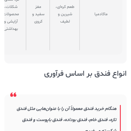
طعم کره‌ای،
مغز
شکلات،
ماکادمیا
شیرین و
سفید و
محصولات
لطیف
کروی
آرایشی و
بهداشتی
انواع فندق بر اساس فرآوری
هنگام خرید فندق معمولاً آن را با عنوان‌هایی مثل فندق
تازه، فندق خام، فندق بوداده، فندق باپوست و فندق
شکسته می‌خریم