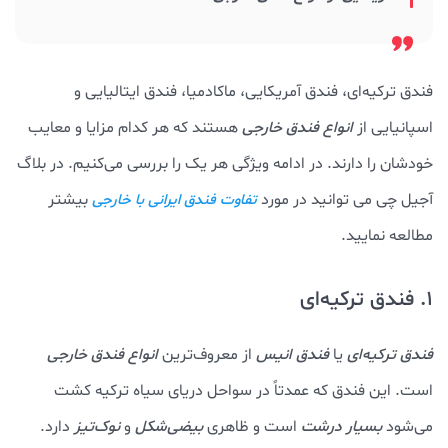
فندق ترکیه‌ای، فندق آمریکایی، ماکادمیا، فندق ایتالیایی و
اسپانیایی از
انواع فندق خارجی
هستند که هر کدام مزایا و معایب
خودشان را دارند. در ادامه ویژگی هر یک را بررسی می‌کنیم. در بلاگ
آجیل چی می توانید در مورد
بیشتر
تفاوت فندق ایرانی با خارجی
مطالعه نمایید.
1. فندق ترکیه‌ای
فندق ترکیه‌ای
یا
فندق انیس
از معروف‌ترین
انواع فندق خارجی
است. این فندق که عمدتاً در سواحل دریای سیاه ترکیه کشت
می‌شود
بسیار درشت
است و ظاهری
بیضی‌شکل
و
نوک‌تیز
دارد.