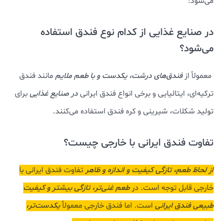
می‌شود:
در صنایع غذایی از کدام نوع فندق استفاده
می‌شود؟
معمولاً از
فندق‌های درشت، یکدست و با طعم ملایم
مانند فندق
ترکیه‌ای، ایتالیایی و برخی انواع فندق ایرانی
در صنایع غذایی
برای
تولید شکلات، شیرینی و کره فندق استفاده می‌کنند.
تفاوت فندق ایرانی با خارجی چیست؟
از لحاظ طعم، تازگی کیفیت و اندازه و ظاهر
تفاوت فندق ایرانی با
خارجی قابل توجه است. در
طعم غنی‌تر، تازگی بیشتر و کیفیت
طبیعی فندق ایرانی
است. اما فندق خارجی معمولاً
یکدست‌تر،