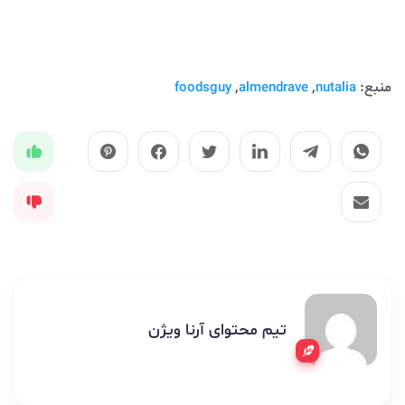
منبع:
,
,
foodsguy
almendrave
nutalia
تیم محتوای آرنا ویژن