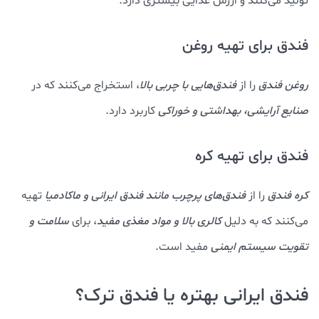
تولید می‌کنند و ارزش غذایی بیشتری دارد.
فندق برای تهیه روغن
روغن فندق
را از
فندق‌هایی با چربی بالا
، استخراج می‌کنند که در
صنایع آرایشی، بهداشتی و خوراکی
کاربرد دارد.
فندق برای تهیه کره
کره فندق
را از
فندق‌های پرچرب مانند فندق ایرانی و ماکادمیا
تهیه
می‌کنند که به دلیل
کالری بالا و مواد مغذی مفید
، برای
سلامت و
تقویت سیستم ایمنی
مفید است.
فندق ایرانی بهتره یا فندق ترک؟