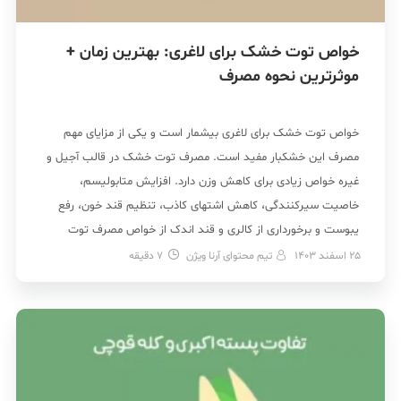
خواص توت خشک برای لاغری: بهترین زمان +
موثرترین نحوه مصرف
خواص توت خشک برای لاغری بیشمار است و یکی از مزایای مهم
مصرف این خشکبار مفید است. مصرف توت خشک در قالب آجیل و
غیره خواص زیادی برای کاهش وزن دارد. افزایش متابولیسم،
خاصیت سیرکنندگی، کاهش اشتهای کاذب، تنظیم قند خون، رفع
یبوست و برخورداری از کالری و قند اندک از خواص مصرف توت
خشک […]
25 اسفند 1403
تیم محتوای آرنا ویژن
7
دقیقه