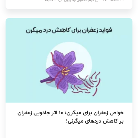
خواص زعفران برای میگرن: 10 اثر جادویی زعفران
بر کاهش دردهای میگرنی!