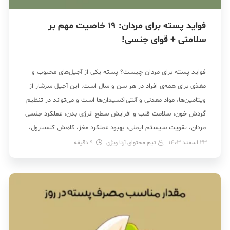
فواید پسته برای مردان: 19 خاصیت مهم بر
سلامتی + قوای جنسی!
فواید پسته برای مردان چیست؟ پسته یکی از آجیل‌های محبوب و
مغذی برای همه‌ی افراد در هر سن و سال است. این آجیل سرشار از
ویتامین‌ها، مواد معدنی و آنتی‌اکسیدان‌ها است و می‌تواند در تنظیم
گردش خون، سلامت قلب و افزایش سطح انرژی بدن، عملکرد جنسی
مردان، تقویت سیستم ایمنی، بهبود عملکرد مغز، کاهش کلسترول،
[…]
23 اسفند 1403
تیم محتوای آرنا ویژن
9
دقیقه