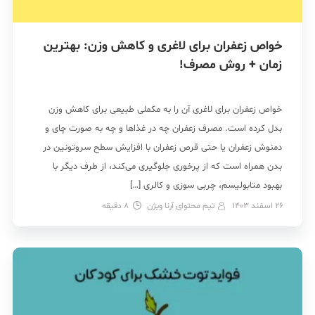
خواص زعفران برای لاغری و کاهش وزن: بهترین
زمان + روش مصرف!
خواص زعفران برای لاغری آن را به مکملی طبیعی برای کاهش وزن
بدل کرده است. مصرف زعفران چه در غذاها و چه به صورت چای و
دمنوش زعفران یا حتی قرص زعفران با افزایش سطح سروتونین در
بدن همراه است که از پرخوری جلوگیری می‌کند، از طرف دیگر با
بهبود متابولیسم، چربی سوزی و کالری […]
26 اسفند 1403
تیم محتوای آرنا ویژن
8
دقیقه