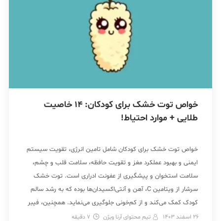
خواص توت خشک برای کودکان: 14 خاصیت
طلایی + موارد احتیاط!
خواص توت خشک برای کودکان شامل تامین انرژی، تقویت سیستم
ایمنی و بهبود عملکرد مغز و تقویت حافظه، سلامت قلب و چشم،
سلامت استخوان و پیشگیری از عفونت ادراری است. توت خشک
سرشار از ویتامین C، آهن و آنتی‌اکسیدان‌ها بوده که به رشد سالم
کودک کمک می‌کند و از کم‌خونی جلوگیری می‌نماید. همچنین، فیبر
موجود در […]
26 اسفند 1403
تیم محتوای آرنا ویژن
7
دقیقه