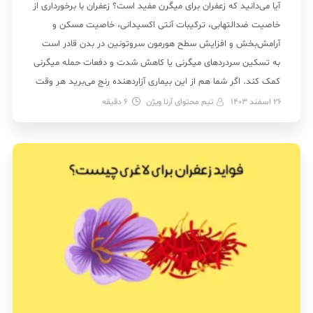
آیا می‌دانید که زعفران برای میگرن مفید است؟ زعفران با برخورداری از
خاصیت ضدالتهابی، ترکیبات آنتی اکسیدانی، خاصیت مسکن و
آرامش‌بخش و افزایش سطح هورمون سروتونین در بدن قادر است
به تسکین سردردهای میگرنی یا کاهش شدت و دفعات حمله میگرنی
کمک کند. اگر شما هم از این بیماری آزاردهنده رنج می‌برید هر وقت
که […]
26 اسفند 1403
تیم محتوای آرنا ویژن
6
دقیقه