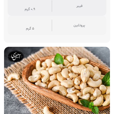
فیبر
0.9 گرم
پروتئین
5 گرم