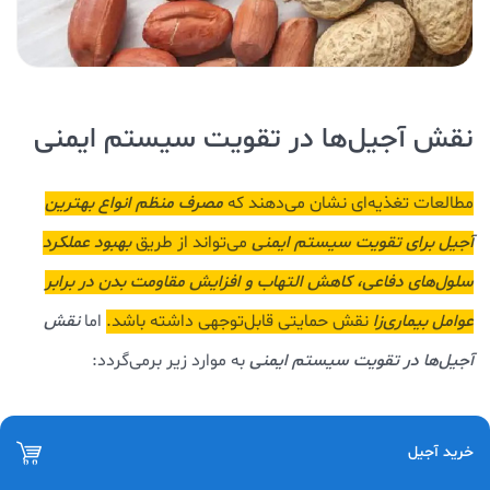
نقش آجیل‌ها در تقویت سیستم ایمنی
مطالعات تغذیه‌ای نشان می‌دهند که
مصرف منظم انواع بهترین
آجیل برای تقویت سیستم ایمنی
می‌تواند از طریق
بهبود عملکرد
سلول‌های دفاعی، کاهش التهاب و افزایش مقاومت بدن در برابر
عوامل بیماری‌زا
نقش حمایتی قابل‌توجهی داشته باشد.
اما
نقش
آجیل‌ها در تقویت سیستم ایمنی
به موارد زیر برمی‌گردد:
سرشار از ویتامین و مواد معدنی
:
به‌طور ویژه وجود
ویتامین‌ E و گروه
خرید آجیل
B
به همراه مواد معدنی‌ای چون روی، منیزیم و سلنیوم در تنظیم