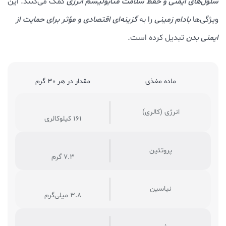
سلول‌های ایمنی و حفظ سلامت متابولیسم انرژی
کمک می‌کنند. این
ویژگی‌ها
بادام زمینی
را به
گزینه‌ای اقتصادی
و مؤثر برای
حمایت از
ایمنی بدن
تبدیل کرده است.
ماده مغذی
مقدار در هر 30 گرم
انرژی (کالری)
161 کیلوکالری
پروتئین
7.3 گرم
نیاسین
3.8 میلی‌گرم