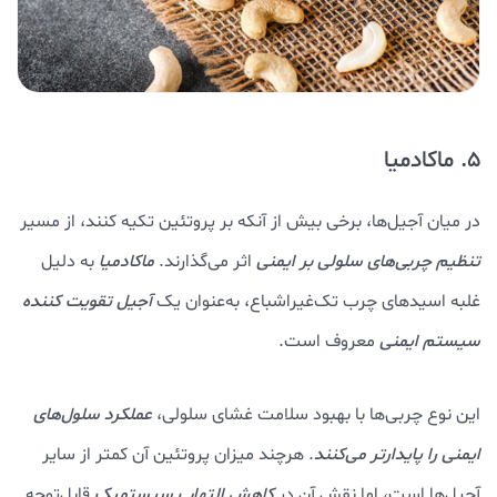
5. ماکادمیا
در میان آجیل‌ها، برخی بیش از آنکه بر پروتئین تکیه کنند، از مسیر
تنظیم چربی‌های سلولی بر ایمنی
اثر می‌گذارند.
ماکادمیا
به دلیل
غلبه اسیدهای چرب تک‌غیراشباع، به‌عنوان یک
آجیل تقویت‌ کننده
سیستم ایمنی
معروف است.
این نوع چربی‌ها با بهبود سلامت غشای سلولی،
عملکرد سلول‌های
ایمنی را پایدارتر می‌کنند
. هرچند میزان پروتئین آن کمتر از سایر
آجیل‌ها است، اما نقش آن در
کاهش التهاب سیستمیک
قابل‌توجه