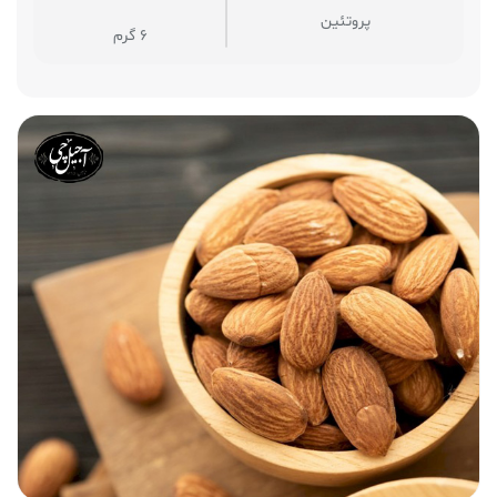
پروتئین
6 گرم