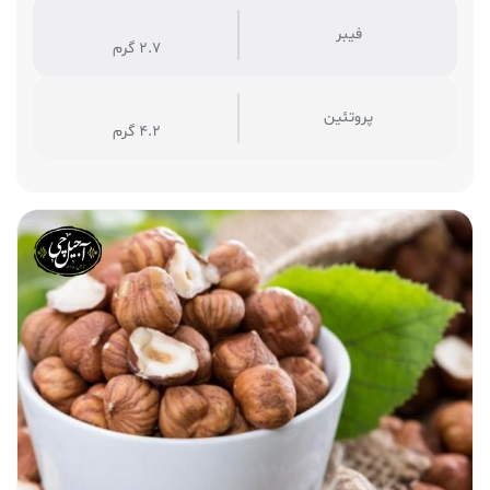
فیبر
2.7 گرم
پروتئین
4.2 گرم