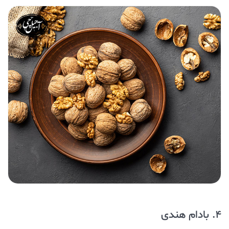
4. بادام هندی