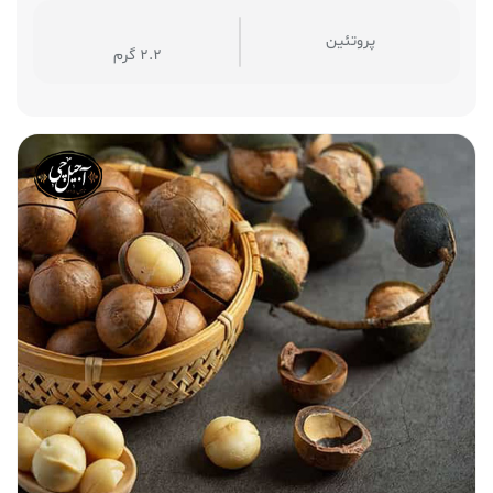
پروتئین
2.2 گرم