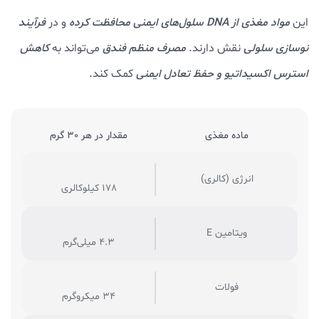
این
مواد مغذی از DNA سلول‌های ایمنی محافظت کرده
و در
فرآیند
نوسازی سلولی
نقش دارند.
مصرف منظم فندق
می‌تواند به
کاهش
استرس اکسیداتیو و حفظ تعادل ایمنی
کمک کند.
ماده مغذی
مقدار در هر 30 گرم
انرژی (کالری)
178 کیلوکالری
ویتامین E
4.3 میلی‌گرم
فولات
34 میکروگرم