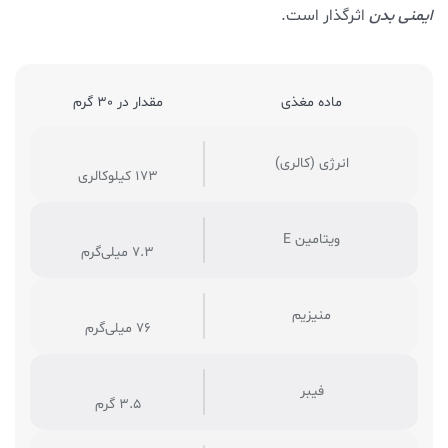
ایمنی بدن
اثرگذار است.
ماده مغذی
مقدار در 30 گرم
انرژی (کالری)
173 کیلوکالری
ویتامین E
7.3 میلی‌گرم
منیزیم
76 میلی‌گرم
فیبر
3.5 گرم