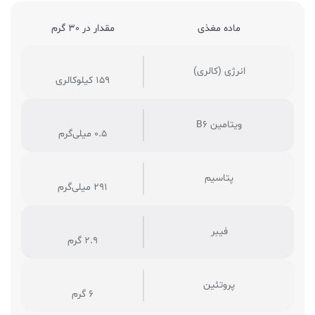
ماده مغذی
مقدار در 30 گرم
انرژی (کالری)
159 کیلوکالری
ویتامین B6
0.5 میلی‌گرم
پتاسیم
291 میلی‌گرم
فیبر
2.9 گرم
پروتئین
6 گرم