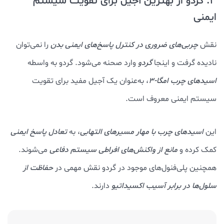
3. گردو از بهترین آجیل برای تقویت سیستم
ایمنی
نقش
چربی‌های ضروری در کنترل پاسخ‌های ایمنی بدن
را نمی‌توان
نادیده گرفت و اینجا
گردو
وارد صحنه می‌شود. گردو به واسطه
اسیدهای چرب امگا-۳
، به‌عنوان یک آجیل مفید برای تقویت
سیستم ایمنی معروف است.
این
اسیدهای چرب با مهار مسیرهای التهابی
، به
تعادل پاسخ ایمنی
کمک کرده و
مانع از واکنش‌های افراطی سیستم دفاعی
می‌شوند.
همچنین پلی‌فنول‌های موجود در گردو نقش مهمی در
حفاظت از
سلول‌ها در برابر آسیب اکسیداتیو
دارند.