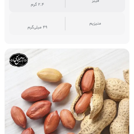
فیبر
2.4 گرم
منیزیم
49 میلی‌گرم