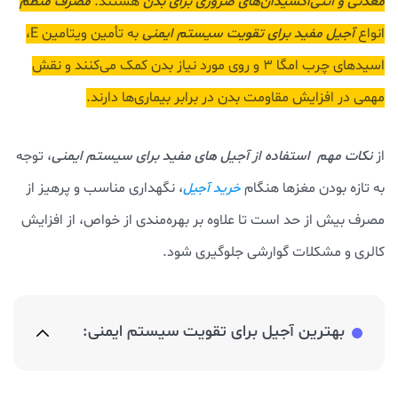
معدنی و آنتی‌اکسیدان‌های ضروری برای بدن
هستند.
مصرف منظم
انواع
آجیل مفید برای تقویت سیستم ایمنی
به تأمین ویتامین E،
اسیدهای چرب امگا ۳ و روی مورد نیاز بدن کمک می‌کنند و نقش
مهمی در افزایش مقاومت بدن در برابر بیماری‌ها دارند.
از
نکات مهم استفاده از
آجیل‌ های مفید برای سیستم ایمنی
، توجه
به تازه بودن مغزها هنگام
، نگهداری مناسب و پرهیز از
خرید آجیل
مصرف بیش از حد است تا علاوه بر بهره‌مندی از خواص، از افزایش
کالری و مشکلات گوارشی جلوگیری شود.
بهترین آجیل برای تقویت سیستم ایمنی: