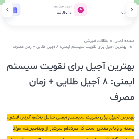
بازدید
زمان مطالعه
تاری
58 بازدید
10
دقیقه
06 دی 1404
صفحه اصلی
»
مقالات آموزشی
» بهترین آجیل برای تقویت سیستم ایمنی: 8 آجیل طلایی + زمان مصرف
بهترین آجیل برای تقویت سیستم
ایمنی: 8 آجیل طلایی + زمان
مصرف
بهترین آجیل برای تقویت سیستم ایمنی
شامل
بادام، گردو، فندق،
پسته و بادام هندی
است که هرکدام سرشار از
ویتامین‌ها، مواد