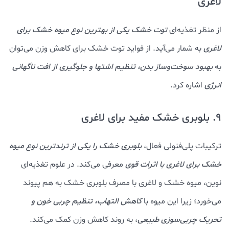
لاغری
از منظر تغذیه‌ای
توت خشک
یکی از بهترین نوع میوه خشک برای
لاغری
به شمار می‌آید. از فواید توت خشک برای کاهش وزن می‌توان
به
ب
هبود سوخت‌وساز بدن، تنظیم اشتها و جلوگیری از افت ناگهانی
انرژی
اشاره کرد.
9. بلوبری خشک مفید برای لاغری
ترکیبات پلی‌فنولی فعال،
بلوبری خشک را یکی از ترندترین نوع میوه
خشک برای لاغری با اثرات قوی
معرفی می‌کند. در علوم تغذیه‌ای
نوین، میوه خشک و لاغری با مصرف بلوبری خشک به هم پیوند
می‌خورد؛ زیرا این میوه با
کاهش التهاب، تنظیم چربی خون و
تحریک چربی‌سوزی طبیعی
، به روند کاهش وزن کمک می‌کند.