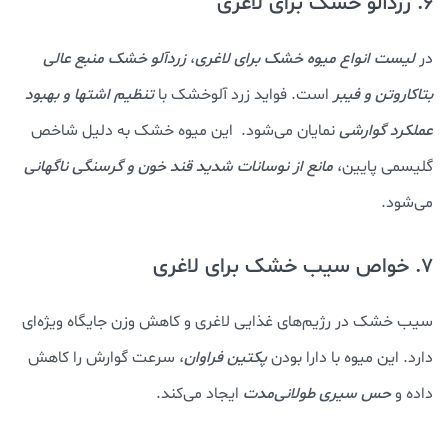
6. زردآلو خشک برای لاغری
در
لیست انواع میوه خشک برای لاغری
،
زردآلو خشک منبع عالی
بتاکاروتن و فیبر
است. فواید زرد آلوخشک با
تنظیم اشتها و بهبود
عملکرد گوارشی
نمایان می‌شود. این میوه خشک به دلیل شاخص
گلیسمی پایین،
مانع از نوسانات شدید قند خون و گرسنگی ناگهانی
می‌شود.
7. خواص سیب خشک برای لاغری
سیب خشک در رژیم‌های غذایی لاغری و کاهش وزن جایگاه ویژه‌ای
دارد. این میوه با دارا بودن
پکتین فراوان
، سرعت گوارش را کاهش
داده و
حس سیری طولانی‌مدت
ایجاد می‌کند.