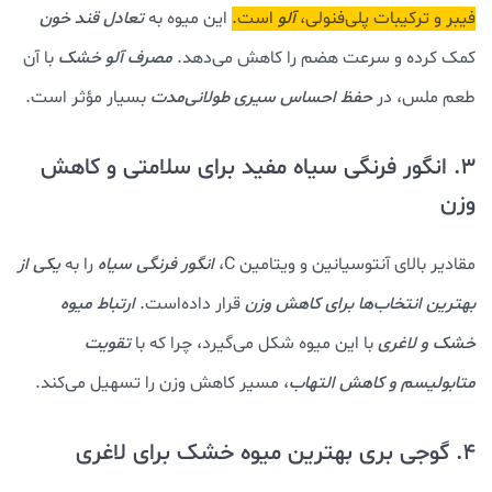
فیبر و ترکیبات پلی‌فنولی،
آلو
است.
این میوه به
تعادل قند خون
کمک کرده و سرعت هضم را کاهش می‌دهد.
مصرف آلو خشک
با آن
طعم ملس، در
حفظ احساس سیری طولانی‌مدت
بسیار مؤثر است.
3. انگور فرنگی سیاه مفید برای سلامتی و کاهش
وزن
مقادیر بالای آنتوسیانین و ویتامین C،
انگور فرنگی سیاه
را به
یکی از
بهترین انتخاب‌ها برای کاهش وزن
قرار داده‌است.
ارتباط میوه
خشک و لاغری
با این میوه شکل می‌گیرد، چرا که با
تقویت
متابولیسم و کاهش التها
ب
، مسیر کاهش وزن را تسهیل می‌کند.
4. گوجی بری بهترین میوه خشک برای لاغری