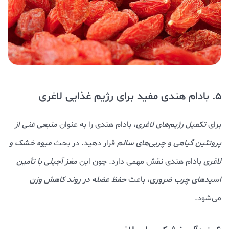
5. بادام هندی مفید برای رژیم غذایی لاغری
برای
تکمیل رژیم‌های لاغری
، بادام هندی را به عنوان
م
نبعی غنی از
پروتئین گیاهی و چربی‌های سالم
قرار دهید. در بحث
میوه خشک و
لاغری
بادام هندی نقش مهمی دارد. چون این
مغز آجیلی با تأمین
اسیدهای چرب ضروری
، باعث
حفظ عضله در روند کاهش وزن
می‌شود.