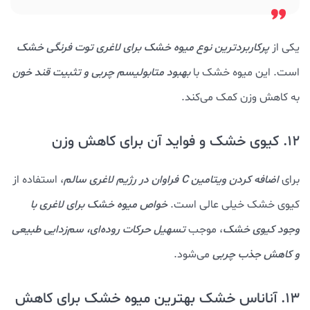
یکی از
پرکاربردترین نوع میوه خشک برای لاغری توت فرنگی خشک
است. این میوه خشک با
بهبود متابولیسم چربی و تثبیت قند خون
به کاهش وزن کمک می‌کند.
12. کیوی خشک و فواید آن برای کاهش وزن
برای
اضافه کردن ویتامین C فراوان در رژیم لاغری سالم
، استفاده از
کیوی خشک خیلی عالی است.
خواص میوه خشک برای لاغری با
وجود کیوی خشک
، موجب
تسهیل حرکات روده‌ای، سم‌زدایی طبیعی
و کاهش جذب چربی
می‌شود.
13. آناناس خشک بهترین میوه خشک برای کاهش