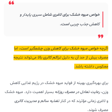
خواص میوه خشک برای لاغری شامل
سیری پایدار و
کاهش جذب چربی
است.
اگرچه
خواص میوه خشک برای کاهش وزن چشمگیر است
، اما
مصرف بیش از حد آن به دلیل
تراکم کالری بالا
می‌تواند نتیجه
معکوس داشته باشد.
برای بهره‌گیری بهینه از فواید میوه خشک در رژیم غذایی کاهش
وزن،
رعایت تعادل در مصرف روزانه
بسیار اهمیت دارد. میوه خشک
و لاغری زمانی مؤثرند که در کنار
تغذیه سالم و مدیریت کالری
مصرف شوند.