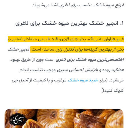
انواع میوه خشک مناسب برای لاغری
آشنا می‌شوید:
1. انجیر خشک بهترین میوه خشک برای لاغری
فیبر فراوان، آنتی‌اکسیدان‌های قوی و قند طبیعی متعادل،
انجیر را
یکی از بهترین گزینه‌ها برای کنترل وزن
ساخته است.
انجیر خشک
اختصاصی‌ترین میوه خشک برای لاغری
است چون از طریق
بهبود
عملکرد روده و افزایش احساس سیری
موجب تناسب اندام
می‌شود. (برای
مرغوب و با کیفیت از
آجیل چی
خرید میوه خشک
کلیک کنید!)