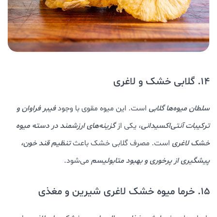
14. گلابی خشک و لاغری
سلطان میوه‌ها گلابی
است. این میوه مقوی با وجود
فیبر فراوان و
ترکیبات آنتی‌اکسیدانی
، یکی از
گزینه‌های ارزشمند در دسته میوه
خشک لاغری
است. مصرف گلابی خشک باعث
تنظیم قند خون،
پیشگیری از پرخوری و بهبود متابولیسم
می‌شود.
15. خرما میوه خشک لاغری شیرین و مغذی