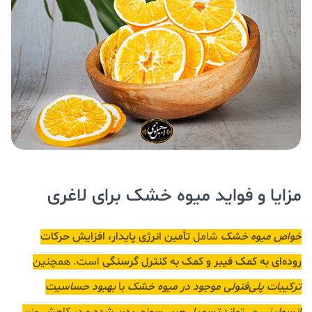
مزایا و فواید میوه خشک برای لاغری
خواص میوه خشک
شامل
تأمین انرژی پایدار، افزایش حرکات
روده‌ای به کمک فیبر و کمک به کنترل گرسنگی
است. همچنین
ترکیبات پلی‌فنولی موجود در میوه خشک
با
بهبود حساسیت
انسولینی
می‌تواند
تسهیل
چربی‌سوزی بدن
شده و در کاهش وزن