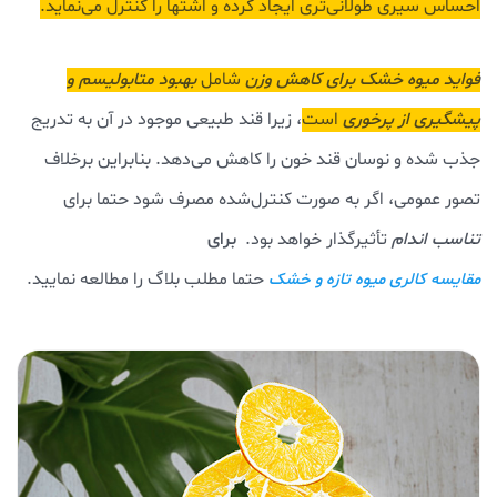
احساس سیری طولانی‌تری ایجاد کرده و اشتها را کنترل می‌نماید.
فواید میوه خشک برای کاهش وزن
شامل
بهبود متابولیسم و
پیشگیری از پرخوری
است
، زیرا قند طبیعی موجود در آن به تدریج
جذب شده و نوسان قند خون را کاهش می‌دهد. بنابراین برخلاف
تصور عمومی، اگر به صورت کنترل‌شده مصرف شود حتما برای
تناسب اندام
تأثیرگذار خواهد بود.
برای
حتما مطلب بلاگ را مطالعه نمایید.
مقایسه کالری میوه تازه و خشک