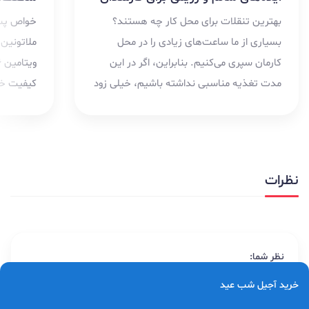
خواص پسته قبل خواب به دلیل وجود
هر مثقال
ملاتونین، منیزیم، تریپتوفان، پتاسیم و
ویتامین B6 است؛ موادی که می‌توانند به بهبود
کیفیت خواب، آرامش اعصاب و کاهش تنش
می‌شود که
عضلانی در افرادی که دچار...
نظرات
نظر شما:
خرید آجیل شب عید