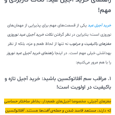
مهم!
یکی از قسمت‌های مهم برای پذیرایی از مهمان‌های
خرید آجیل عید
نوروزی است؛ بنابراین در نظر گرفتن
نکات خرید آجیل عید نوروزی
مغزهای باکیفیت و مرغوب
نه تنها از لحاظ طعم و مزه، بلکه از نظر
بهداشتی خیلی مهم است. در اینجا
راهنمای خرید آجیل عید نوروز
را با هم مرور می‌کنیم:
1. مراقب سم آفلاتوکسین باشید: خرید آجیل تازه و
باکیفیت در اولویت است!
مغزهای آجیلی، مخصوصا آجیل‌های طعم‌دار، بخاطر
ساختار حساسی
که دارند،
مستعد فاسد شدن و حمله‌ی آفت‌ها
هستند.
آفلاتوکسین