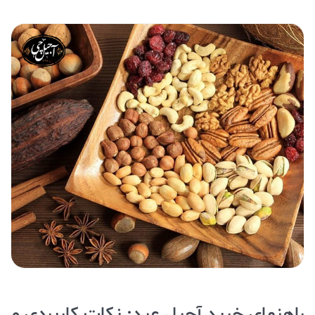
راهنمای خرید آجیل عید: نکات کاربردی و