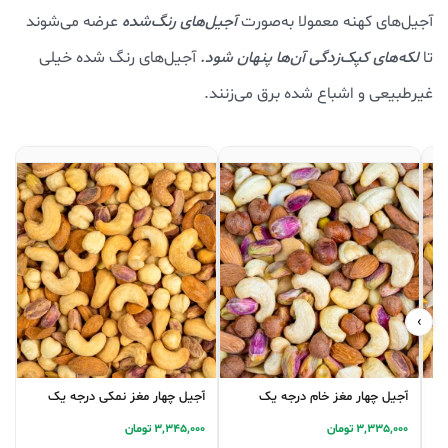
آجیل‌های کهنه معمولا به‌صورت
آجیل‌های رنگ‌شده
عرضه می‌شوند
تا
لکه‌های کپک‌زدگی آن‌ها پنهان شود.
آجیل‌های رنگ شده خیلی
غیرطبیعی و اشباع شده برق می‌زنند.
‹
›
آجیل چهار مغز خام درجه یک
آجیل چهار مغز نمکی درجه یک
3,335,000 تومان
3,345,000 تومان