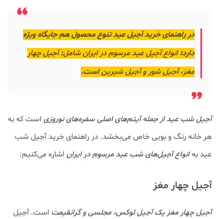
در راهنمای خرید آجیل عید تنوع محصول هم جایگاه ویژه
دارد؛
انواع آجیل عید مرسوم در ایران شامل
:
آجیل چهار
مغز، آجیل شور و آجیل شیرین
است.
آجیل شب عید از جمله آیتم‌های اصلی سفره‌های نوروزی
است که به
هر خانه رنگ و بویی خاص می‌بخشد. در راهنمای خرید آجیل شب
عید به
انواع آجیل‌های شب عید مرسوم در ایران
اشاره می‌کنیم:
آجیل چهار مغز
آجیل چهار مغز یک آجیل لوکس، مجلسی و گرانقیمت
است. آجیل