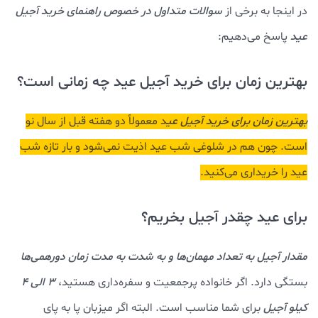
در اینجا به برخی از
سوالات متداول در خصوص راهنمای خرید آجیل
عید
پاسخ می‌دهیم:
بهترین زمان برای خرید آجیل عید چه زمانی است؟
بهترین زمان برای خرید آجیل عی
د معمولاً دو هفته قبل از سال نو
است. چون هم در شلوغی شب عید اذیت نمی‌شود و بار تازه شب
عید را خریداری می‌کنید.
برای عید چقدر آجیل بخریم؟
مقدار آجیل به تعداد مهمان‌ها و به شدت به مدت زمان دورهمی‌ها
بستگی دارد. اگر خانواده پرجمعیت و سفره‌داری هستید،
3 الی 4
کیلو آجیل
برای شما مناسب است. البته اگر میزبان پا به پای