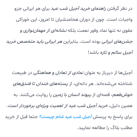
در نظر گرفتن
راهنمای خرید آجیل شب عید
برای هر ایرانی جزو
واجبات است. چون از دوران هخامنشیان تا امروز، این خوراکی
مقوی نه تنها نماد وفور نعمت بلکه
نشانه‌ای از مهمان‌نوازی و
جشن‌های ایرانی
بوده است. بنابراین
هر ایرانی باید متخصص خرید
آجیل سالم و تازه
باشد!
آجیل‌ها از دیرباز به عنوان
نمادی از تعادل و هماهنگی
در طبیعت
شناخته می‌شده‌اند. هر دانه‌ای، از
پسته‌های خندان تا فندق‌های
خوش‌طعم
، قصه‌ای از
پیوند انسان با زمین
را روایت می‌کنند. به
همین دلیل،
خرید آجیل شب عید از اهمیت ویژه‌ای برخوردار است
.
برای پاسخ به پرسش
حتما قبل از خرید
آجیل شب عید شام چیست؟
مطلب بلاگ را مطالعه نمایید.