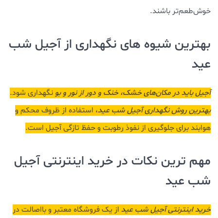
خوش‌طعم‌تر باشند.
بهترین شیوه‌ های نگهداری از آجیل شب
عید
آجیل باید در مکان‌های خشک، خنک و دور از نور و بو
نگهداری شود.
بهترین روش نگهداری آجیل شب عید
، استفاده از ظروف محکم و
هوابند برای جلوگیری از نفوذ رطوبت و حفظ تازگی آجیل است.
مهم‌ ترین نکات در خرید اینترنتی آجیل
شب عید
خرید اینترنتی آجیل شب عید
از یک فروشگاه معتبر و بااصالت در