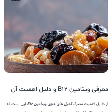
معرفی ویتامین B12 و دلیل اهمیت آن
از دلایل اهمیت مصرف
آجیل های حاوی ویتامین B12
این است که