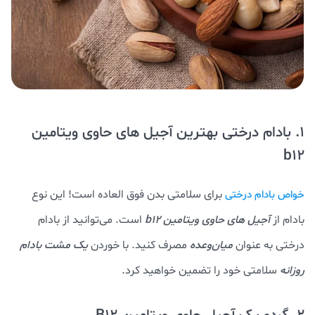
1. بادام درختی بهترین آجیل های حاوی ویتامین
b12
برای سلامتی بدن فوق العاده است! این نوع
خواص بادام درختی
بادام از
آجیل های حاوی ویتامین b12
است. می‌توانید از بادام
درختی به عنوان
میان‌وعده
مصرف کنید. با خوردن
یک مشت بادام
روزانه
سلامتی خود را تضمین خواهید کرد.