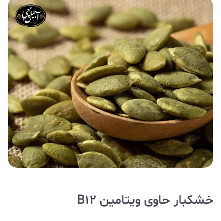
خشکبار حاوی ویتامین B12