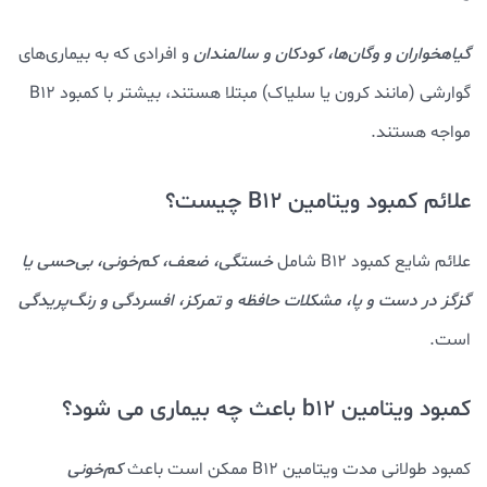
گیاهخواران و وگان‌ها، کودکان و سالمندان
و افرادی که به بیماری‌های
گوارشی (مانند کرون یا سلیاک) مبتلا هستند، بیشتر با کمبود B12
مواجه هستند.
علائم کمبود ویتامین B12 چیست؟
علائم شایع کمبود B12 شامل
خستگی، ضعف، کم‌خونی، بی‌حسی یا
گزگز در دست و پا، مشکلات حافظه و تمرکز، افسردگی و رنگ‌پریدگی
است.
کمبود ویتامین b12 باعث چه بیماری می‌ شود؟
کمبود طولانی‌ مدت ویتامین B12 ممکن است باعث
کم‌خونی