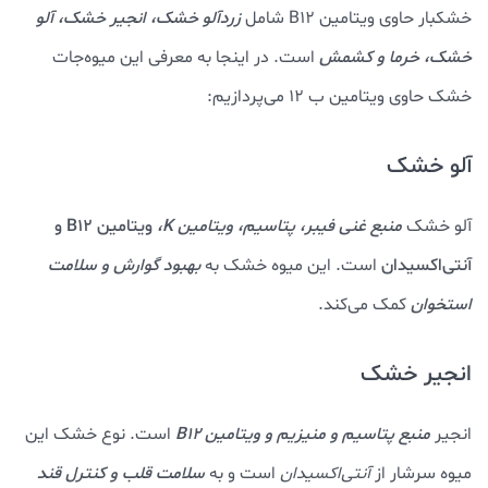
خشکبار حاوی ویتامین B12 شامل
زردآلو خشک، انجیر خشک، آلو
خشک، خرما و کشمش
است. در اینجا به معرفی این میوه‌جات
خشک حاوی ویتامین ب 12 می‌پردازیم:
آلو خشک
آلو خشک
منبع غنی فیبر، پتاسیم، ویتامین K،
ویتامین B12 و
آنتی‌اکسیدان‌
است. این میوه خشک به
بهبود گوارش و سلامت
استخوان
کمک می‌کند.
انجیر خشک
انجیر
منبع پتاسیم و منیزیم و ویتامین B12
است. نوع خشک این
میوه سرشار از
آنتی‌اکسیدان‌
است و به
سلامت قلب و کنترل قند