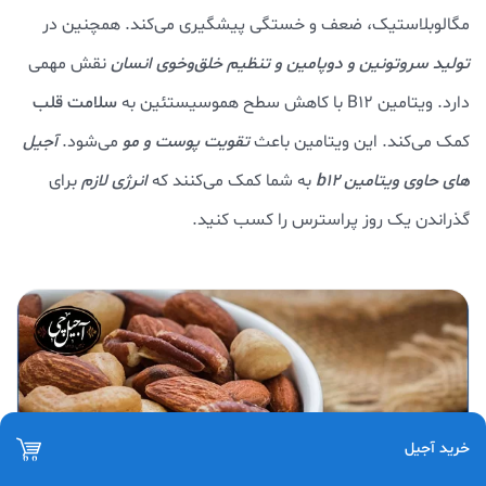
مگالوبلاستیک، ضعف و خستگی پیشگیری می‌کند. همچنین در
تولید سروتونین و دوپامین و تنظیم خلق‌وخوی انسان
نقش مهمی
دارد. ویتامین B12 با کاهش سطح هموسیستئین به
سلامت قلب
کمک می‌کند. این ویتامین باعث
تقویت پوست و مو
می‌شود.
آجیل
های حاوی ویتامین b12
به شما کمک می‌کنند که
انرژی لازم
برای
گذراندن یک روز پراسترس را کسب کنید.
خرید آجیل