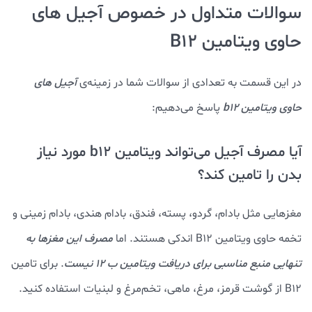
سوالات متداول در خصوص آجیل های
حاوی ویتامین B12
در این قسمت به تعدادی از سوالات شما در زمینه‌ی
آجیل های
حاوی ویتامین b12
پاسخ می‌دهیم:
آیا مصرف آجیل می‌تواند ویتامین b12 مورد نیاز
بدن را تامین کند؟
مغزهایی مثل بادام، گردو، پسته، فندق، بادام هندی، بادام زمینی و
تخمه‌ حاوی ویتامین B12 اندکی هستند. اما
مصرف این مغزها به
تنهایی منبع مناسبی برای دریافت ویتامین ب 12 نیست
. برای تامین
B12 از گوشت قرمز، مرغ، ماهی، تخم‌مرغ و لبنیات استفاده کنید.