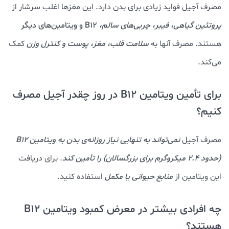
مصرف آجیل‌ فواید زیادی برای بدن دارد. این مغزها اغلب سرشار از
پروتئین گیاهی، فیبر، چربی‌های سالم،
B12 و ویتامین‌های دیگر
هستند. مصرف آنها به
سلامت قلب، مغز، پوست و کنترل وزن
کمک
می‌کند.
برای تأمین ویتامین B12 در روز چقدر آجیل مصرف
کنیم؟
مصرف آجیل
نمی‌تواند به تنهایی نیاز روزانه‌ی بدن به ویتامین B12
(حدود ۲.۴ میکروگرم برای بزرگسالان) را تأمین کند
. برای دریافت
این ویتامین از
منابع حیوانی یا مکمل‌
استفاده کنید.
چه افرادی بیشتر در معرض کمبود ویتامین B12
هستند؟