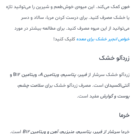
خون
کمک می‌کند. این میوه‌ی خوش‌طعم و شیرین را می‌توانید تازه
یا خشک مصرف کنید. برای درست کردن مربا، سالاد و دسر
می‌توانید از این میوه مصرف کنید. برای مطالعه بیشتر در مورد
کلیک کنید!
خواص انجیر خشک برای معده
زردآلو خشک
زردآلو خشک سرشار از
فیبر، پتاسیم، ویتامین A،
ویتامین B12 و
آنتی‌اکسیدان‌
است. مصرف زردآلو خشک برای
سلامت چشم،
پوست و گوارش
مفید است.
خرما
خرما
سرشار از فیبر، پتاسیم، منیزیم، آهن و ویتامین B12
است.