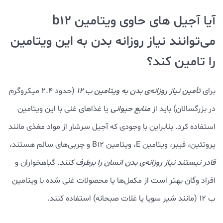
آیا آجیل های حاوی ویتامین b12
می‌توانند نیاز روزانه بدن به این ویتامین
را تامین کند؟
برای
تأمین نیاز روزانه‌ی بدن به ویتامین ب 12
(حدود ۲.۴ میکروگرم
در بزرگسالان) باید از
منابع حیوانی
یا غذاهای غنی‌ با این ویتامین
استفاده کرد. بنابراین با وجودی که آجیل‌ سرشار از مواد مغذی مانند
پروتئین، فیبر، ویتامین E، ویتامین B12 و چربی‌های سالم هستند،
قادر نیستند نیاز روزانه‌ی بدن انسان را برطرف کنند
. گیاهخواران و
افراد وگان بهتر است از مکمل‌ها یا محصولات غنی شده با ویتامین
ب 12 (مانند شیر سویا یا غلات صبحانه) استفاده کنند.