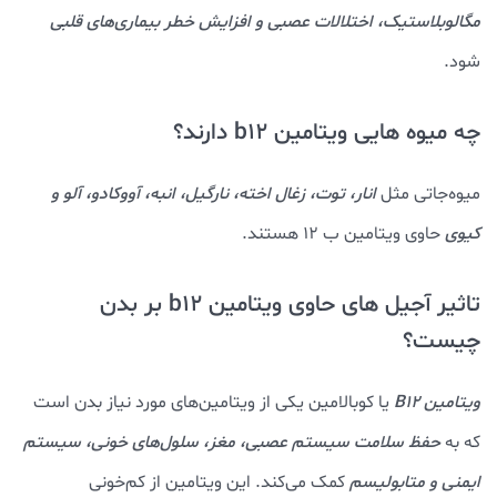
مگالوبلاستیک، اختلالات عصبی و افزایش خطر بیماری‌های قلبی
شود.
چه میوه هایی ویتامین b12 دارند؟
میوه‌جاتی مثل
انار، توت، زغال اخته، نارگیل، انبه، آووکادو، آلو و
کیوی
حاوی ویتامین ب 12 هستند.
تاثیر آجیل های حاوی ویتامین b12 بر بدن
چیست؟
ویتامین B12
یا کوبالامین یکی از ویتامین‌های مورد نیاز بدن است
که به
حفظ سلامت سیستم عصبی، مغز، سلول‌های خونی، سیستم
ایمنی و متابولیسم
کمک می‌کند. این ویتامین از کم‌خونی