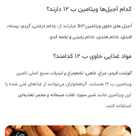
کدام آجیل‌ها ویتامین ب 12 دارند؟
آجیل های حاوی ویتامین b12
عبارتند از:
بادام درختی، گردو، پسته،
فندق، بادام هندی، بادام زمینی و تخمه کدو
.
مواد غذایی حاوی ب 12 کدامند؟
گوشت قرمز، مرغ، ماهی، تخم‌مرغ و لبنیات
منبع اصلی تامین
ویتامین ب 12 هستند. گیاهخواران می‌توانند از غذاهای غنی‌ شده با
این ویتامین مانند
شیر سویا، غلات صبحانه و مخمر تغذیه‌ای
استفاده کنند.