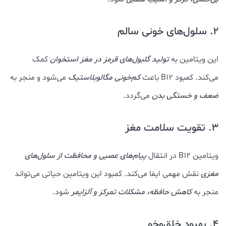
2. سلول‌های خونی سالم
این ویتامین به
تولید گلبول‌های قرمز در مغز استخوان
کمک
می‌کند. کمبود B12 باعث
کم‌خونی مگالوبلاستیک
می‌شود و منجر به
ضعف و خستگی بدن
می‌گردد.
3. تقویت سلامت مغز
ویتامین B12 در انتقال
پیام‌های عصبی و محافظت از سلول‌های
مغزی
نقش مهمی ایفا می‌کند. کمبود این ویتامین حیاتی می‌تواند
منجر به
کاهش حافظه، مشکلات تمرکز و آلزایمر
شود.
4. بهبود خلق‌وخو