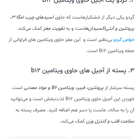
2. گردو یک آجیل حاوی ویتامین B12
گردو یکی دیگر از خشکبارهاست که حاوی
اسیدهای چرب امگا-۳،
پروتئین و آنتی‌اکسیدان‌ها
ست و به
تقویت مغز
کمک می‌کند.
بی‌نظیر است و این مغز حاوی ویتامین های فراوانی از
خواص گردو
جمله ویتامین B12 است.
3. پسته از آجیل های حاوی ویتامین b12
پسته سرشار از
پروتئین، فیبر، ویتامین B6 و مواد معدنی
است.
خوردن این آجیل حاوی ویتامین B12 لذت‌بخش است و می‌توانید
آن‌ را به سالاد، ماست یا دسر هم اضافه کنید. مصرف پسته به
سلامت قلب و کنترل وزن
کمک می‌کند.