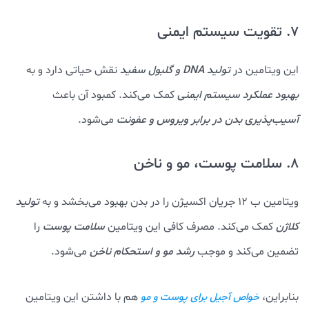
7. تقویت سیستم ایمنی
این ویتامین در
تولید DNA و گلبول‌ سفید
نقش حیاتی دارد و به
بهبود عملکرد سیستم ایمنی
کمک می‌کند. کمبود آن باعث
آسیب‌پذیری بدن در برابر ویروس و عفونت‌
می‌شود.
8. سلامت پوست، مو و ناخن
ویتامین ب 12 جریان اکسیژن را در بدن بهبود می‌بخشد و به
تولید
کلاژن
کمک می‌کند. مصرف کافی این ویتامین
سلامت پوست
را
تضمین می‌کند و موجب
رشد مو و استحکام ناخن‌
می‌شود.
بنابراین،
هم با داشتن این ویتامین
خواص آجیل برای پوست و مو