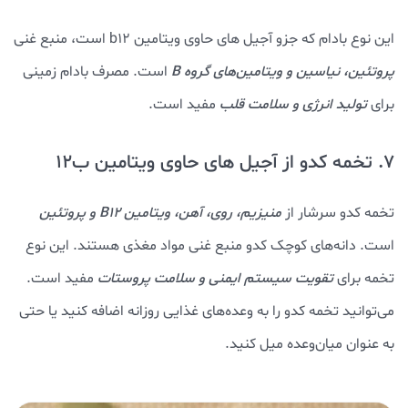
این نوع بادام که جزو آجیل های حاوی ویتامین b12 است، منبع غنی
پروتئین، نیاسین و ویتامین‌های گروه B
است. مصرف بادام زمینی
برای
تولید انرژی و سلامت قلب
مفید است.
7. تخمه کدو از آجیل های حاوی ویتامین ب12
تخمه کدو سرشار از
منیزیم، روی، آهن، ویتامین B12 و پروتئین
است. دانه‌های کوچک کدو منبع غنی مواد مغذی هستند. این نوع
تخمه برای
تقویت سیستم ایمنی و سلامت پروستات
مفید است.
می‌توانید تخمه کدو را به وعده‌های غذایی روزانه اضافه کنید یا حتی
به عنوان میان‌وعده میل کنید.