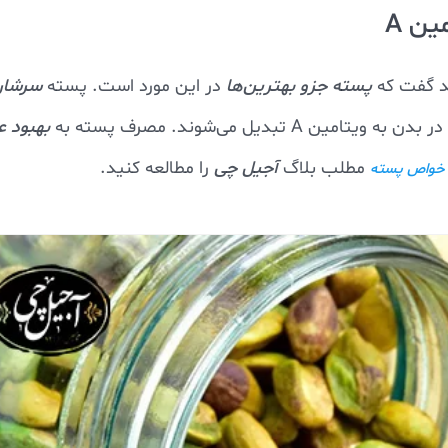
ید گفت که
پسته جزو بهترین‌ها
در این مورد است. پسته
سرشار 
ویتامین A تبدیل می‌شوند. مصرف پسته به
بهبود ع
مطلب بلاگ
آجیل چی
را مطالعه کنید.
خواص پسته