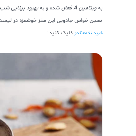
به
ویتامین A فعال
شده و به
بهبود بینایی شب،
همین خواص جادویی این مغز خوشمزه در لیست
کلیک کنید!
خرید تخمه کدو