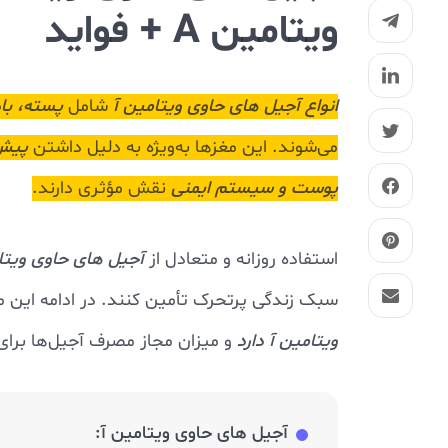
ویتامین A + فواید
انواع آجیل های حاوی ویتامین آ
شامل
پسته، باد
می‌شوند. این مغزها به‌ویژه به دلیل داشتن
پیش‌
پوست و سیستم ایمنی
نقش مؤثری دارند.
استفاده روزانه و متعادل از
آجیل های حاوی ویتام
سبک زندگی پرتحرک تأمین کنند. در ادامه این 
ویتامین آ دارد
و میزان مجاز مصرف آجیل‌ها برای
آجیل های حاوی ویتامین آ: