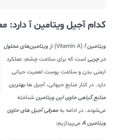
کدام آجیل ویتامین آ دارد: م
ویتامین آ
(Vitamin A) از
ویتامین‌های محلول
در چربی
است که برای سلامت چشم، عملکرد
ایمنی بدن و سلامت پوست اهمیت حیاتی
دارد. در کنار منابع حیوانی، آجیل ها
بهترین
منابع گیاهی
حاوی این ویتامین
شناخته
می‌شوند. در ادامه به
معرفی آجیل های حاوی
ویتامین A
می‌پردازیم: