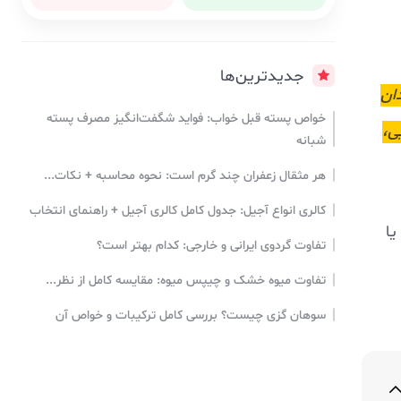
جدیدترین‌ها
دان
خواص پسته قبل خواب: فواید شگفت‌انگیز مصرف پسته
ی،
شبانه
هر مثقال زعفران چند گرم است: نحوه محاسبه + نکات...
کالری انواع آجیل: جدول کامل کالری آجیل + راهنمای انتخاب
یا
تفاوت گردوی ایرانی و خارجی: کدام بهتر است؟
تفاوت میوه خشک و چیپس میوه: مقایسه کامل از نظر...
سوهان گزی چیست؟ بررسی کامل ترکیبات و خواص آن