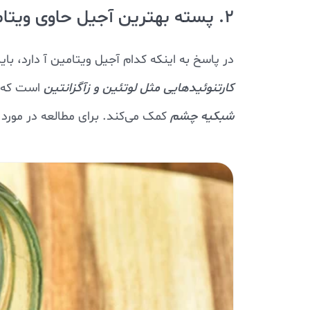
2. پسته بهترین آجیل حاوی ویتامین A
در پاسخ به اینکه کدام آجیل ویتامین آ دارد، با
کارتنوئیدهایی مثل لوتئین و زآگزانتین
است که در بدن به 
شبکیه چشم
کمک می‌کند. برای مطالعه در مورد