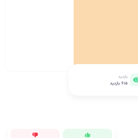
بازدید
615 بازدید