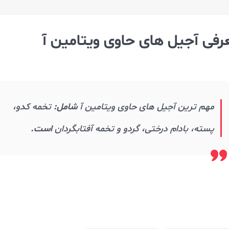
عرفی آجیل های حاوی ویتامین آ
مهم ترین آجیل های حاوی ویتامین آ
شامل:
تخمه کدو،
پسته، بادام درختی، گردو و تخمه آفتابگردان
است.