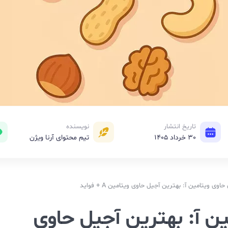
تاریخ انتشار
نویسنده
30 خرداد 1405
تیم محتوای آرنا ویژن
 ویتامین آ: بهترین آجیل حاوی ویتامین A + فواید
ن آ: بهترین آجیل حاوی