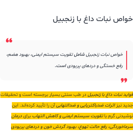
این ویژگی باعث شده
فواید نبات قهوه‌ای برای
بهبود کم‌خونی، تقویت
سیستم ایمنی و سلامت استخوان‌ها
قابل‌توجه باشد.
طعم کاراملی و
غنی این نوع نبات، آن را به
گزینه‌ای سالم‌تر نسبت به نبات سفید
تبدیل
کرده است.
خواص نبات زعفرانی
افزودن زعفران به نبات
، ترکیبی از خواص انرژی‌بخش نبات،
اثرات آرام‌بخش و ضدافسردگی زعفران
ایجاد می‌کند.