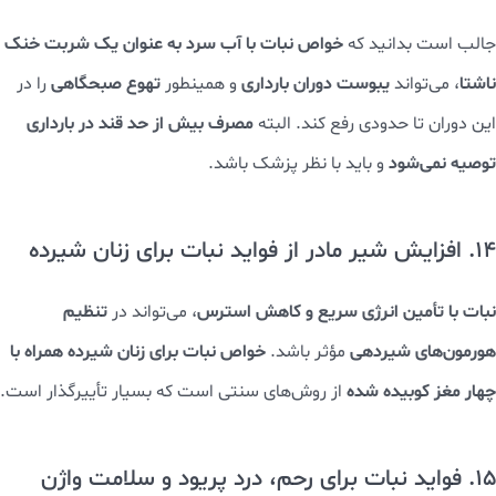
خواص نبات با آب سرد به عنوان یک شربت خنک
جالب است بدانید که
ناشتا
یبوست دوران بارداری
تهوع صبحگاهی
، می‌تواند
و همینطور
را در
مصرف بیش از حد قند در بارداری
این دوران تا حدودی رفع کند. البته
توصیه نمی‌شود
و باید با نظر پزشک باشد.
14. افزایش شیر مادر از فواید نبات برای زنان شیرده
نبات با تأمین انرژی سریع و کاهش استرس
تنظیم
، می‌تواند در
هورمون‌های شیردهی
خواص نبات برای زنان شیرده همراه با
مؤثر باشد.
چهار مغز کوبیده شده
از روش‌های سنتی است که بسیار تأییرگذار است.
15. فواید نبات برای رحم، درد پریود و سلامت واژن