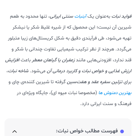
فواید نبات
به‌عنوان یک
سنتی ایرانی
، تنها محدود به طعم
آبنبات
شیرین آن نیست؛ این محصول که از شیره غلیظ شکر یا نیشکر
تهیه می‌شود، طی فرآیندی دقیق به شکل کریستال‌های زیبا متبلور
می‌گردد. هرچند از نظر ترکیب شیمیایی تفاوت چندانی با شکر و
قند ندارد، افزودنی‌هایی مانند
زعفران یا گیاهان معطر
باعث
افزایش
ارزش غذایی و خواص نبات و کاربرد درمانی آن
می‌شود.
شاخه نبات
،
برای
تزئین سفره عقد و هفت‌سین
گرفته تا شیرین کننده‌ی چای و
(مخصوصا نبات میوه‌ ای)، جایگاه ویژه‌ای در
بهترین دمنوش ها
فرهنگ و سنت ایرانی دارد.
فهرست مطالب خواص نبات: