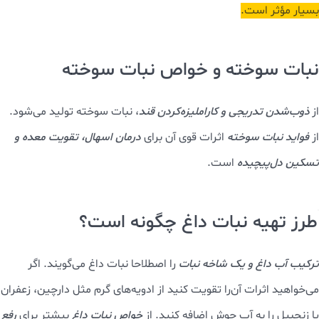
این نوع نبات برای بهبود گردش خون، تقویت اعصاب و افزایش نشاط
روحی مفید شناخته می‌شود.
خواص نبات زعفرانی
به‌خصوص در
تسکین
دردهای قاعدگی و بهبود کیفیت خواب
بسیار کاربردی است.
فواید چای نبات
یکی از شناخته‌ترین روش‌های برای بهره‌مندی از خواص نبات،
ترکیب
چای نبات
است. قند موجود در نبات باعث
افزایش جذب
پلی‌فنول‌های
چای و تقویت اثر آنتی‌اکسیدانی آن
می‌شود.
از دیگر
فواید چای نبات
مخصوصا با اضافه کردن ادویه‌های گرم مثل
زنجبیل و یا دارچین، تأمین انرژی فوری و افت فشار خون است.