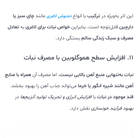
ترکیب
با انواع
مانند
چای سبز یا
این اثر به‌ویژه در
دمنوش لاغری
دارچین
خواص نبات برای لاغری
تعادل
قابل‌توجه است. بنابراین
به
مصرف و سبک زندگی
سالم
بستگی دارد.
11. افزایش سطح هموگلوبین با مصرف نبات
نبات به‌تنهایی منبع آهن بالایی نیست
همراه با منابع
، اما مصرف آن
آهن مانند شیره انگور یا خرما
می‌تواند جذب آهن را بهبود بخشد.
قند موجود در نبات
با
افزایش انرژی و تحریک تولید آنزیم‌ها
در
بهبود فرآیند خونسازی
نقش دارد.