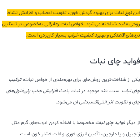
25. خواص نبات برای فشار خون
مصرف نبات در حد اعتدال
به دلیل افزایش سریع سطح گلوکز خون،
می‌تواند در
جلوگیری از افت فشار خون
نقش داشته باشد. بنابراین برای
تنظیم فشار خون نیز می‌توانید از فواید نبات قهوه‌ای بهره‌مند شوید.
خواص نبات قهوه ای
نبات قهوه‌ای
از شیره غلیظ‌شده نیشکر یا چغندر قند تهیه می‌شود و
برخلاف نبات سفید، مقادیر بیشتری
مواد معدنی مانند کلسیم، آهن و
منیزیم
دارد.