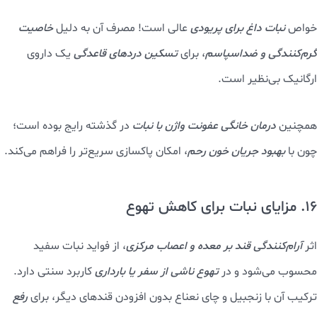
خواص
نبات داغ برای پریودی
عالی است! مصرف آن به دلیل
خاصیت
گرم‌کنندگی و ضداسپاسم
، برای
تسکین دردهای قاعدگی
یک داروی
ارگانیک بی‌نظیر است.
همچنین
درمان خانگی عفونت واژن با نبات
در گذشته رایج بوده است؛
چون با
بهبود
جریان خون رحم
، امکان پاکسازی سریع‌تر را فراهم می‌کند.
16. مزایای نبات برای کاهش تهوع
اثر
آرام‌کنندگی قند بر معده و اعصاب مرکزی
، از فواید نبات سفید
محسوب می‌شود و در
تهوع ناشی از سفر یا بارداری
کاربرد سنتی دارد.
ترکیب آن با زنجبیل و چای نعناع بدون افزودن قندهای دیگر، برای
رفع