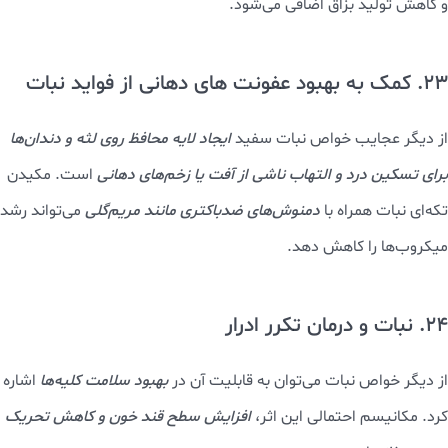
شود.
21. نبات و خاصیت ضدالتهابی آن
در طب سنتی، از خواص نبات (البته در مقادیر کاملا کنترل شده و طبق
دستور) به‌عنوان
تسکین‌دهنده التهاب گلو، معده و حتی زخم‌های جزئی
یاد می‌شود.
22. کاهش ترشح آب دهان با خوردن نبات
جمع شدن آب دهان و بهبود کیفیت حرف زدن
، از فواید نبات سفید
بهره‌مند شوید.
جویدن یا مکیدن نبات
باعث تحریک گیرنده‌های چشایی
و کاهش تولید بزاق اضافی می‌شود.