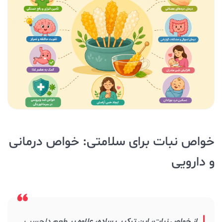
خواص نبات برای سلامتی: خواص درمانی
و دارویی
از خواص نبات، این ترکیب ساده، علاوه بر
طعم دلچسب