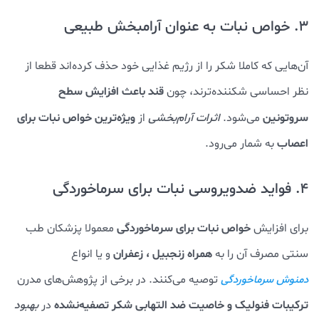
3. خواص نبات به عنوان آرامبخش طبیعی
آن‌هایی که کاملا شکر را از رژیم غذایی خود حذف کرده‌اند قطعا از
قند باعث افزایش سطح
نظر احساسی شکننده‌ترند، چون
سروتونین
ویژه‌ترین خواص نبات برای
می‌شود.
اثرات آرام‌بخشی
از
اعصاب
به شمار می‌رود.
4. فواید ضدویروسی نبات برای سرماخوردگی
خواص نبات برای سرماخوردگی
برای افزایش
معمولا پزشکان طب
همراه زنجبیل ، زعفران
سنتی مصرف آن را به
و یا انواع
توصیه می‌کنند. در برخی از پژوهش‌های مدرن
دمنوش سرماخوردگی
ترکیبات فنولیک و خاصیت ضد التهابی شکر تصفیه‌نشده
در
بهبود