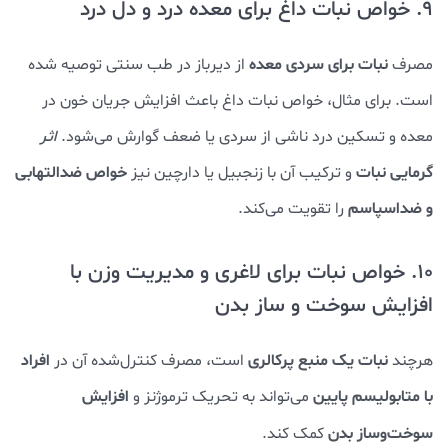
9. خواص نبات داغ برای معده درد و دل درد
نبات برای سردی معده
مصرف
از دیرباز در طب سنتی توصیه شده
است. برای مثال، خواص نبات داغ باعث افزایش جریان خون در
معده و تسکین درد ناشی از سردی یا ضعف گوارش می‌شود.
اثر
گرمایی نبات
خواص ضدالتهابی
و ترکیب آن با زنجبیل یا دارچین نیز
و ضداسپاسم
را تقویت می‌کند.
10. خواص نبات برای لاغری و مدیریت وزن با
افزایش سوخت و ساز بدن
نبات یک منبع پرکالری
افراد
هرچند
است، مصرف کنترل‌شده آن در
با متابولیسم پایین
افزایش
می‌تواند به تحریک ترموژنز و
سوخت‌وساز بدن
کمک کند.