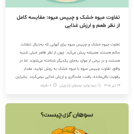
تفاوت میوه خشک و چیپس میوه: مقایسه کامل
از نظر طعم و ارزش غذایی
تفاوت میوه خشک و چیپس میوه برای آنهایی که به‌دنبال تنقلات
سالم هستند همیشه پیش می‌آید. چون از نظر ظاهر خیلی شبیه
هستند و در برخی از موارد به‌جای یکدیگر شناخته می‌شوند. اما در
واقع، تفاوت چیپس میوه با میوه خشک به روش تولید، مقدار
رطوبت باقی‌مانده، بافت، ماندگاری و ارزش غذایی برمی‌گردد. بنابراین
با […]
24 تیر 1405
تیم تولید محتوای آرنا ویژن
6
دقیقه