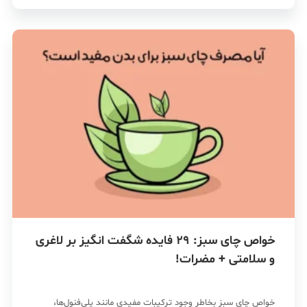
خواص چای سبز: 29 فایده شگفت انگیز بر لاغری
و سلامتی + مضرات!
خواص چای سبز بخاطر وجود ترکیبات مفیدی مانند پلی‌فنول‌ها،