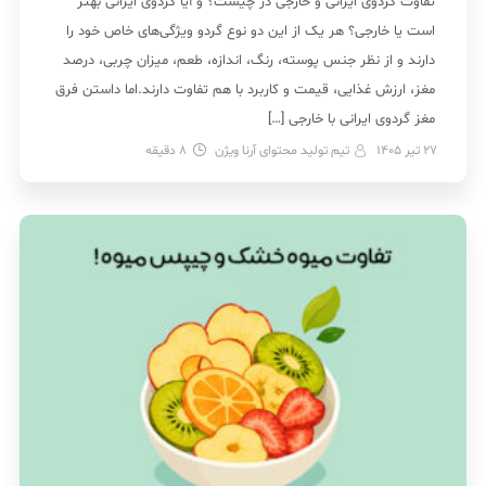
تفاوت گردوی ایرانی و خارجی در چیست؟ و آیا گردوی ایرانی بهتر
است یا خارجی؟ هر یک از این دو نوع گردو ویژگی‌های خاص خود را
دارند و از نظر جنس پوسته، رنگ، اندازه، طعم، میزان چربی، درصد
مغز، ارزش غذایی، قیمت و کاربرد با هم تفاوت دارند.اما داستن فرق
مغز گردوی ایرانی با خارجی […]
27 تیر 1405
تیم تولید محتوای آرنا ویژن
8
دقیقه