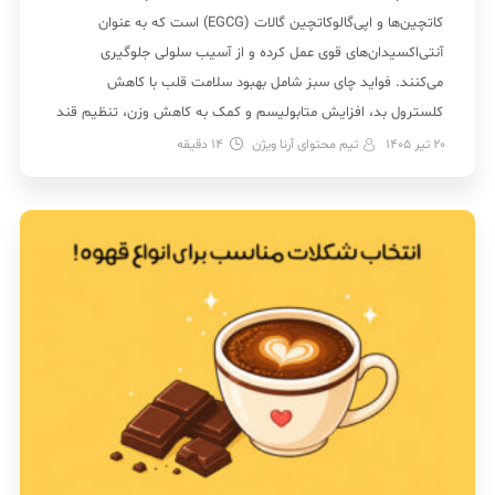
کاتچین‌ها و اپی‌گالوکاتچین گالات (EGCG) است که به عنوان
آنتی‌اکسیدان‌های قوی عمل کرده و از آسیب سلولی جلوگیری
می‌کنند. فواید چای سبز شامل بهبود سلامت قلب با کاهش
کلسترول بد، افزایش متابولیسم و کمک به کاهش وزن، تنظیم قند
خون و کاهش خطر دیابت و همچنین محافظت […]
20 تیر 1405
تیم محتوای آرنا ویژن
14
دقیقه