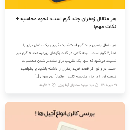
هر مثقال زعفران چند گرم است: نحوه محاسبه +
نکات مهم!
هر مثقال زعفران چند گرم است؟باید بگوییم یک مثقال برابر با
۴٫۶۰۸ گرم است. البته گاهی در گفت‌وگوهای روزمره عدد ۵ گرم نیز
شنیده می‌شود که تنها یک تقریب برای ساده‌تر شدن محاسبات
است. در واقع اگر قصد خرید زعفران را داشته باشید یا بخواهید
قیمت آن را در بازار مقایسه کنید، احتمالاً این سوال […]
31 تیر 1405
تیم تولید محتوای آرنا ویژن
7
دقیقه