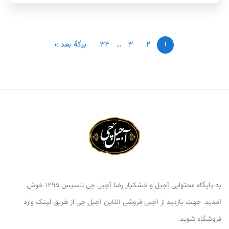
1
2
3
…
34
برگهٔ بعد »
به پایگاه محتوایی آجیل و خشکبار رضا آجیل چی تاسیس 1295 خوش
آمدید. جهت بازدید از آجیل فروشی آنلاین آجیل چی از طریق لینک وارد
فروشگاه شوید.