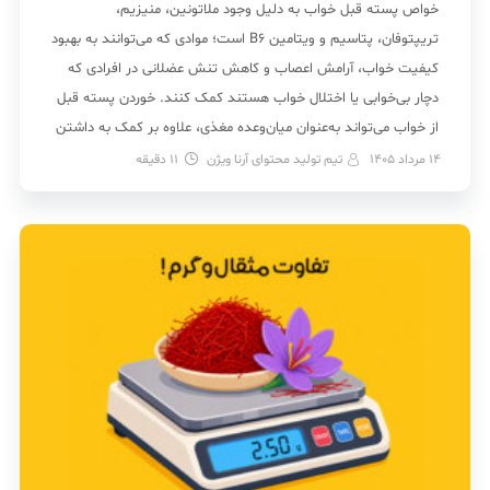
خواص پسته قبل خواب به دلیل وجود ملاتونین، منیزیم،
تریپتوفان، پتاسیم و ویتامین B6 است؛ موادی که می‌توانند به بهبود
کیفیت خواب، آرامش اعصاب و کاهش تنش عضلانی در افرادی که
دچار بی‌خوابی یا اختلال خواب هستند کمک کنند. خوردن پسته قبل
از خواب می‌تواند به‌عنوان میان‌وعده مغذی، علاوه بر کمک به داشتن
خوابی آرام‌تر، در حفظ […]
14 مرداد 1405
تیم تولید محتوای آرنا ویژن
11
دقیقه