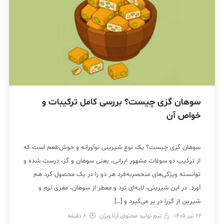
سوهان گزی چیست؟ بررسی کامل ترکیبات و
خواص آن
سوهان گزی چیست؟ یک نوع شیرینی نوآورانه و خوش‌طعم است که
از ترکیب دو سوغات مشهور ایرانی، یعنی سوهان و گز، درست شده و
توانسته ویژگی‌های منحصربه‌فرد هر دو را در یک محصول گرد هم
آورد. در این شیرینی، لایه‌ای ترد و معطر از سوهان، مغزی نرم و
شیرین از گزرا در بر می‌گیرد و […]
22 تیر 1405
تیم تولید محتوای آرنا ویژن
8
دقیقه