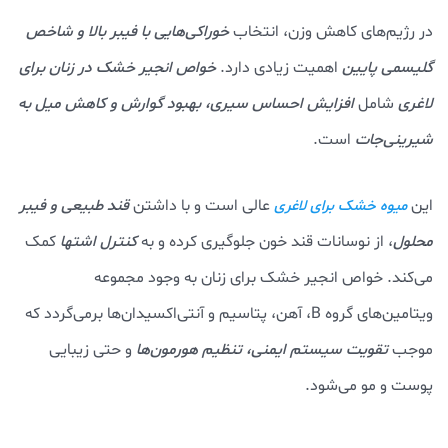
در رژیم‌های کاهش وزن، انتخاب
خوراکی‌هایی با فیبر بالا و شاخص
گلیسمی پایین
اهمیت زیادی دارد.
خواص انجیر خشک در زنان برای
لاغری
شامل
افزایش احساس سیری، بهبود گوارش و کاهش میل به
شیرینی‌جات
است.
این
عالی است و با داشتن
قند طبیعی و فیبر
میوه خشک برای لاغری
محلول
، از نوسانات قند خون جلوگیری کرده و به
کنترل اشتها
کمک
می‌کند. خواص انجیر خشک برای زنان به وجود مجموعه
ویتامین‌های گروه B، آهن، پتاسیم و آنتی‌اکسیدان‌ها برمی‌گردد که
موجب
تقویت سیستم ایمنی، تنظیم هورمون‌ها
و حتی زیبایی
پوست و مو می‌شود.