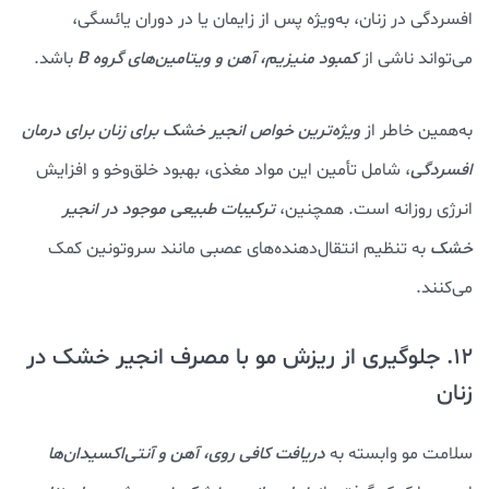
افسردگی در زنان، به‌ویژه پس از زایمان یا در دوران یائسگی،
می‌تواند ناشی از
کمبود منیزیم، آهن و ویتامین‌های گروه B
باشد.
به‌همین خاطر از
ویژه‌ترین خواص انجیر خشک برای زنان برای درمان
افسردگی
، شامل تأمین این مواد مغذی، بهبود خلق‌وخو و افزایش
انرژی روزانه است. همچنین،
ترکیبات طبیعی موجود در انجیر
خشک
به تنظیم انتقال‌دهنده‌های عصبی مانند سروتونین کمک
می‌کنند.
12. جلوگیری از ریزش مو با مصرف انجیر خشک در
زنان
سلامت مو وابسته به
دریافت کافی روی، آهن و آنتی‌اکسیدان‌ها