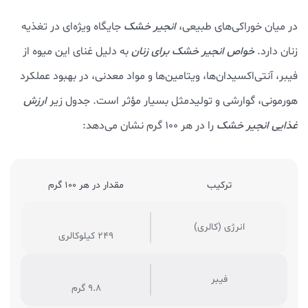
در میان خوراکی‌های طبیعی،
انجیر خشک
جایگاه ویژه‌ای در تغذیه
زنان دارد.
خواص انجیر خشک برای زنان
به دلیل غنای این میوه از
فیبر، آنتی‌اکسیدان‌ها، ویتامین‌ها و مواد معدنی، در بهبود عملکرد
هورمونی، گوارشی و تولیدمثل بسیار مؤثر است. جدول زیر
ارزش
غذایی انجیر خشک
را در هر ۱۰۰ گرم نشان می‌دهد:
ترکیب
مقدار در هر 100 گرم
انرژی (کالری)
249 کیلوکالری
فیبر
9.8 گرم