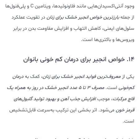
وجود آنتی‌اکسیدان‌هایی مانند فلاونوئیدها، ویتامین C و پلی‌فنول‌ها
از جمله
بارزترین
خواص انجیر خشک برای زنان
در تقویت عملکرد
سلول‌های ایمنی، کاهش التهاب و افزایش مقاومت بدن در برابر
ویروس‌ها و باکتری‌ها است.
14. خواص انجیر برای درمان کم خونی بانوان
یکی از
معروف‌ترین فواید انجیر خشک برای زنان
، کمک به
درمان
کم‌خونی
است.
مصرف 3 تا 5 عدد انجیر خشک در روز به همراه یک
قاچ مرکبات
، موجب
افزایش جذب آهن و بهبود تولید گلبول‌های
قرمز خون
می‌شود. اثر بخشی این ترکیب به‌سرعت قابل‌تشخیص
است.