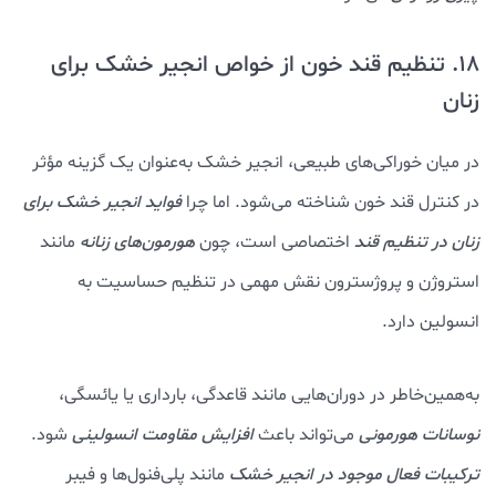
18. تنظیم قند خون از خواص انجیر خشک برای
زنان
در میان خوراکی‌های طبیعی، انجیر خشک به‌عنوان یک گزینه مؤثر
در کنترل قند خون شناخته می‌شود. اما چرا
فواید انجیر خشک برای
زنان در تنظیم قند
اختصاصی است، چون
هورمون‌های زنانه
مانند
استروژن و پروژسترون نقش مهمی در تنظیم حساسیت به
انسولین دارد.
به‌همین‌خاطر در دوران‌هایی مانند قاعدگی، بارداری یا یائسگی،
نوسانات هورمونی
می‌تواند باعث
افزایش مقاومت انسولینی
شود.
ترکیبات فعال موجود در انجیر خشک
مانند پلی‌فنول‌ها و فیبر