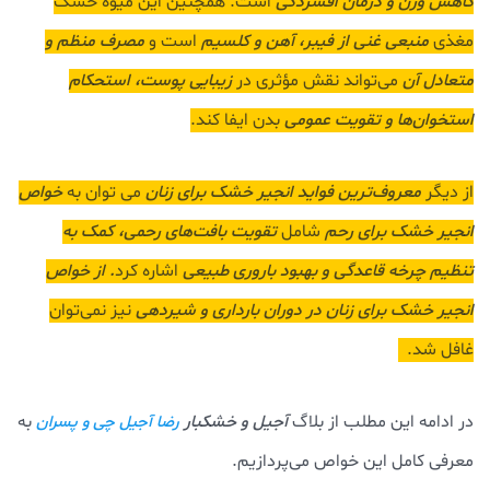
کاهش وزن و درمان افسردگی
است. همچنین این میوه خشک‌
مغذی
منبعی غنی از فیبر، آهن و کلسیم
است و
مصرف منظم و
متعادل آن
می‌تواند نقش مؤثری در
زیبایی پوست، استحکام
استخوان‌ها و تقویت عمومی
بدن ایفا کند.
از دیگر
معروف‌ترین فواید انجیر خشک برای زنان
می توان به
خواص
انجیر خشک برای رحم
شامل
تقویت بافت‌های رحمی، کمک به
تنظیم چرخه قاعدگی و بهبود باروری طبیعی
اشاره کرد
. از خواص
انجیر خشک برای زنان در دوران بارداری و شیردهی
نیز نمی‌توان
غافل شد.
در ادامه این مطلب از بلاگ
آجیل و خشکبار
به
رضا آجیل چی و پسران
معرفی کامل این خواص می‌پردازیم.