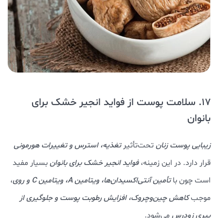
17. سلامت پوست از فواید انجیر خشک برای
بانوان
زیبایی پوست زنان
تحت‌تأثیر
تغذیه، استرس و تغییرات هورمونی
قرار دارد. در این زمینه،
فواید انجیر خشک برای بانوان
بسیار مفید
است چون با
تأمین آنتی‌اکسیدان‌ها، ویتامین A، ویتامین C و روی
،
موجب
کاهش چین‌وچروک، افزایش رطوبت پوست و جلوگیری از
پیری زودرس
می‌شود.