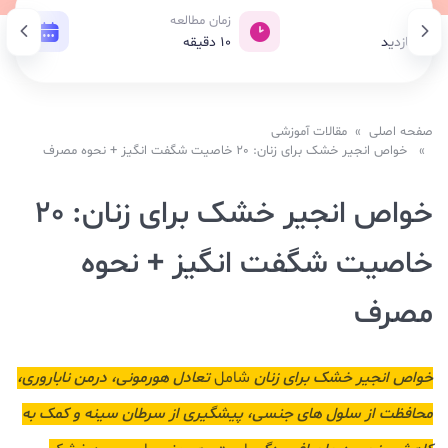
ازدید
زمان مطالعه
تاری
1,03 بازدید
10
دقیقه
16 آبان 1404
صفحه اصلی
»
مقالات آموزشی
» خواص انجیر خشک برای زنان: 20 خاصیت شگفت انگیز + نحوه مصرف
خواص انجیر خشک برای زنان: 20
خاصیت شگفت انگیز + نحوه
مصرف
خواص انجیر خشک برای زنان
شامل
تعادل هورمونی، درمن ناباروری،
محافظت از سلول های جنسی، پیشگیری از سرطان سینه و کمک به