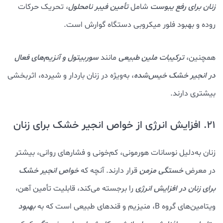
زنان برای رفع یبوست
شامل
تأمین فیبر نامحلول
، تحریک حرکات
روده و بهبود فلور میکروبی دستگاه گوارش است.
همچنین،
ترکیبات ملین طبیعی
مانند
سوربیتول و آنزیم‌های فعال
در انجیر خشک خیس‌شده
، به‌ویژه در زنان باردار و شیرده، اثربخشی
بیشتری دارند.
21. افزایش انرژی از خواص انجیر خشک برای زنان
زنان به‌دلیل نوسانات هورمونی، کم‌خونی و فشارهای روانی، بیشتر
در معرض
خستگی مزمن
قرار دارند. آنچه که
خواص انجیر خشک
برای زنان در افزایش انرژی
را برجسته می‌کند، قابلیت تأمین آهن،
ویتامین‌های گروه B، منیزیم و قندهای طبیعی است که به
بهبود