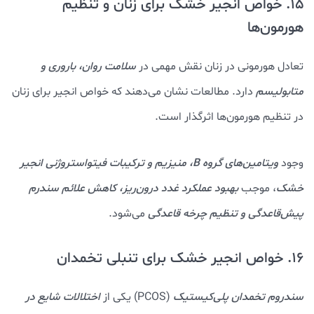
15. خواص انجیر خشک برای زنان و تنظیم
هورمون‌ها
تعادل هورمونی در زنان نقش مهمی در
سلامت روان، باروری و
متابولیسم
دارد. مطالعات نشان می‌دهند که خواص انجیر برای زنان
در تنظیم هورمون‌ها اثرگذار است.
وجود
ویتامین‌های گروه B، منیزیم و ترکیبات فیتواستروژنی انجیر
خشک
، موجب
بهبود عملکرد غدد درون‌ریز، کاهش علائم سندرم
پیش‌قاعدگی و تنظیم چرخه قاعدگی
می‌شود.
16. خواص انجیر خشک برای تنبلی تخمدان
سندروم تخمدان پلی‌کیستیک
(PCOS) یکی از
اختلالات شایع در