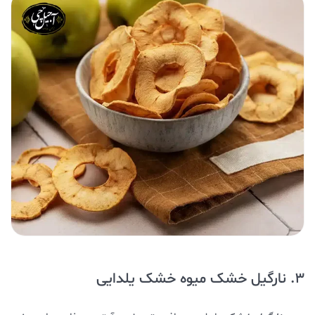
3. نارگیل خشک میوه خشک یلدایی