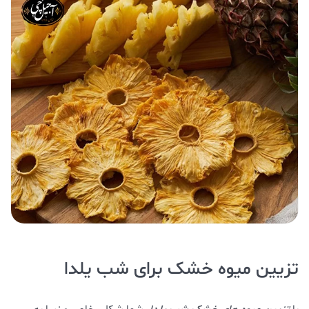
تزیین میوه خشک برای شب یلدا