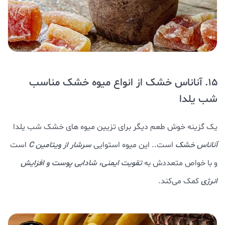
15. آناناس خشک از انواع میوه خشک مناسب
شب یلدا
یک گزینه خوش طعم دیگر برای تزیین میوه های خشک شب یلدا
آناناس خشک
است.. این میوه استوایی
سرشار از ویتامین C
است
و با خواص متعددش به
تقویت ایمنی، شادابی پوست و افزایش
انرژی
کمک می‌کند.