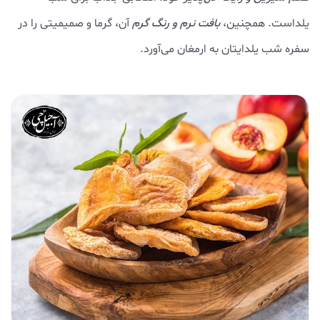
یلداست. همچنین،
بافت نرم و رنگ گرم
آن، گرما و صمیمیتی را در
سفره شب یلدایتان به ارمغان می‌آورد.