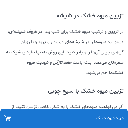
تزیین میوه خشک در شیشه
در تزیین و ترکیب میوه خشک برای شب یلدا
در ظروف شیشه‌ای
،
می‌توانید میوه‌ها را در شیشه‌های درب‌دار بریزید و با روبان یا
گل‌های چینی آن‌ها را زیباتر کنید. این روش نه‌تنها جلوه‌ای شیک به
سفره‌تان می‌دهد، بلکه باعث
حفظ تازگی و کیفیت میوه
خشک‌ها
هم می‌شود.
تزیین میوه خشک با سیخ چوبی
اگر می‌خواهید میوه‌های خشک را به شکل خاصی تزیین کنید، از
سیخ چوبی
استفاده کنید. در این روش تزیین میوه خشک شب
خرید میوه خشک
یلدا می‌توانید
چند نوع میوه خشک رنگارنگ را به ترتیب روی سیخ