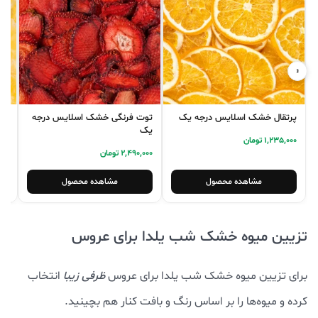
‹
›
پرتقال خشک اسلایس درجه یک
توت فرنگی خشک اسلایس درجه
آن
یک
در
1,235,000 تومان
2,490,000 تومان
,000
مشاهده محصول
مشاهده محصول
تزیین میوه خشک شب یلدا برای عروس
برای تزیین میوه خشک شب یلدا برای عروس
ظرفی زیبا
انتخاب
کرده و میوه‌ها را بر اساس رنگ و بافت کنار هم بچینید.