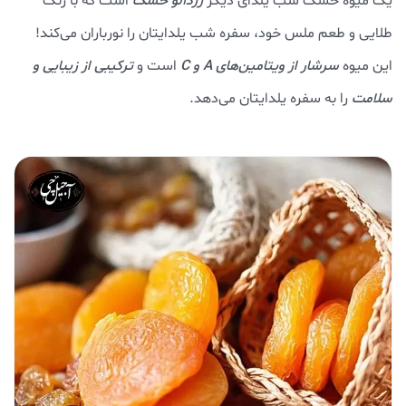
یک میوه خشک شب یلدای دیگر
زردآلو خشک
است که با رنگ
طلایی و طعم ملس خود، سفره شب یلدایتان را نورباران می‌کند!
این میوه
سرشار از ویتامین‌های A و C
است و
ترکیبی از زیبایی و
سلامت
را به سفره یلدایتان می‌دهد.