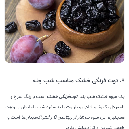
9. توت فرنگی خشک مناسب شب چله
یک میوه خشک شب یلدا
توت‌فرنگی خشک
است با رنگ سرخ و
طعم دل‌انگیزش، شادی و طراوت را به سفره شب یلدایتان می‌دهد.
همچنین، این میوه
سرشار از ویتامین C و آنتی‌اکسیدان‌ها
است و
طعمی شیرین و انرژی‌بخش دارد.