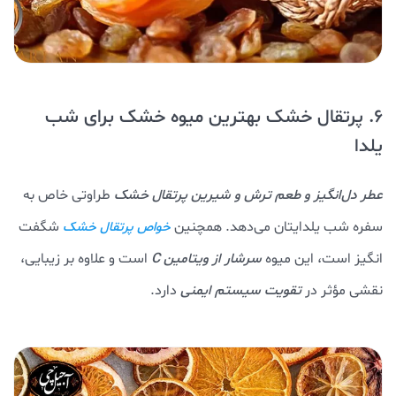
6. پرتقال خشک بهترین میوه خشک برای شب
یلدا
عطر دل‌انگیز و طعم ترش و شیرین پرتقال خشک
طراوتی خاص به
سفره شب یلدایتان می‌دهد. همچنین
شگفت
خواص پرتقال خشک
انگیز است، این میوه
سرشار از ویتامین C
است و علاوه بر زیبایی،
نقشی مؤثر در
تقویت سیستم ایمنی
دارد.