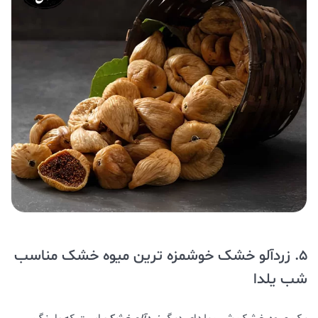
5. زردآلو خشک خوشمزه ترین میوه خشک مناسب
شب یلدا