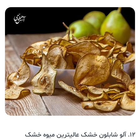
12. آلو شابلون خشک عالیترین میوه خشک