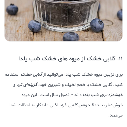
11. گلابی خشک از میوه های خشک شب یلدا
برای تزیین میوه خشک شب یلدا می‌توانید از
گلابی خشک
استفاده
کنید. گلابی خشک با طعم لطیف و شیرین خود،
گزینه‌ای ترد و
خوشمزه برای شب یلدا
و تمام فصول سال است. این میوه
خوش‌عطر، با
حفظ خواص گلابی تازه
، لذتی ماندگار به لحظات شما
می‌دهد.