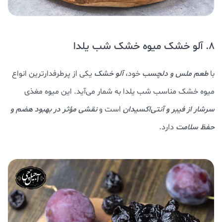
8. آلو خشک میوه خشک شب یلدا
با
طعم ملس و دلچسب
خود،
آلو خشک
یکی از پرطرفدارترین انواع
میوه خشک مناسب شب یلدا به شمار می‌آید. این میوه مغذی
سرشار از فیبر و آنتی‌اکسیدان
است و
نقشی مؤثر در بهبود هضم و
حفظ سلامت
دارد.