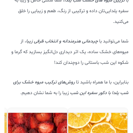
با
تزیین میوه های خشک شب یلدا
، شما شکلی خاص و زیبا به
سفره یلدایی‌تان داده و ترکیبی از رنگ، طعم و زیبایی را خلق
می‌کنید.
شما می‌توانید با
چیدمانی هنرمندانه و انتخاب ظرفی زیبا
، از
میوه‌های خشک ساده، یک اثر دیداری دل‌انگیز بسازید که گرما و
شکوه این شب باستانی را دوچندان کند!
بنابراین، با ما همراه باشید تا
روش‌های ترکیب میوه خشک برای
شب یلدا
با دکور سفره این شب
زیبا را به شما نشان دهیم.