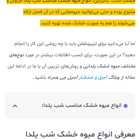
خشک
است. بنابراین،
انواع میوه خشک مناسب شب یلدا
فراوان و
متنوع بوده و حتی می‌توانید میوه‌هایی که در آن فصل ارائه
نمی‌شوند را هم به صورت خشک شده تهیه کنید.
اما آیا می‌دانید
برای تزیینشان
باید با چه روشی این کار را انجام
دهید؟ در این صورت، برای کسب اطلاعات بیشتر در مورد
نوع‌های
مختلف میوه خشک یلدایی
و روش‌های تزیین آن با ما در ادامه این
مقاله از
وبلاگ
آجیل چی
همراه باشید.
آجیل و خشکبار
انواع میوه خشک مناسب شب یلدا:
معرفی انواع میوه خشک شب یلدا