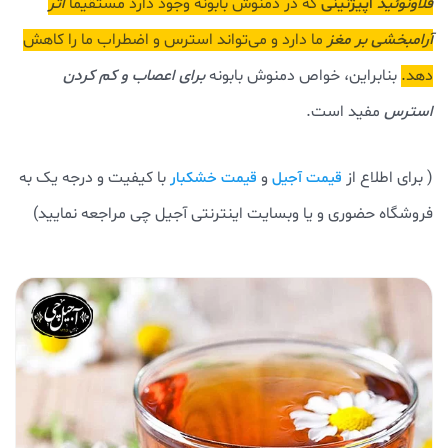
فلاونوئید
اپیژنینی
که در دمنوش بابونه وجود دارد مستقیماً
اثر
آرامبخشی بر مغز
ما دارد و می‌تواند استرس و اضطراب ما را کاهش
دهد.
بنابراین، خواص دمنوش بابونه
برای اعصاب و کم کردن
استرس
مفید است.
( برای اطلاع از
و
با کیفیت و درجه یک به
قیمت آجیل
قیمت خشکبار
فروشگاه حضوری و یا وبسایت اینترنتی آجیل چی مراجعه نمایید)