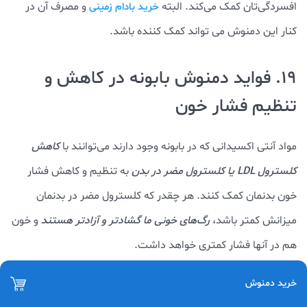
افسردگی‌تان کمک می‌کند. البته
و مصرف آن در
خرید بادام زمینی
کنار این دمنوش می تواند کمک کننده باشد.
19. فواید دمنوش بابونه در کاهش و
تنظیم فشار خون
مواد آنتی اکسیدانی که در بابونه وجود دارند می‌توانند با
کاهش
کلسترول LDL یا کلسترول مضر در بدن
به تنظیم و کاهش فشار
خون بدنمان کمک کنند. هر چقدر که کلسترول مضر در بدنمان
میزانش کمتر باشد،
رگ‌های خونی ما
گشادتر و آزادتر هستند
و خون
هم در آنها فشار کمتری خواهد داشت.
خرید دمنوش
در نتیجه، خواص دمنوش بابونه به
کاهش و تنظیم فشار خون
کمک