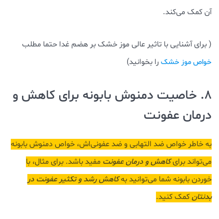
آن کمک می‌کند.
( برای آشنایی با تاثیر عالی موز خشک بر هضم غدا حتما مطلب
را بخوانید)
خواص موز خشک
8. خاصیت دمنوش بابونه برای کاهش و
درمان عفونت
به خاطر خواص ضد التهابی و ضد عفونی‌اش، خواص دمنوش بابونه
می‌تواند برای
کاهش و درمان عفونت
مفید باشد. برای مثال، با
خوردن بابونه شما می‌توانید به
کاهش رشد و تکثیر عفونت در
بدنتان
کمک کنید.