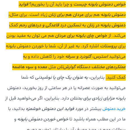
خواص دمنوش بابونه چیست
و چرا باید آن را بخوریم؟
فواید
دمنوش بابونه
هم برای
مردان هم
برای زنان
زیاد است. برای مثال،
دمنوش بابونه در زنان
به
تسکین درد قاعدگی و دردهای رحم
کمک
می‌کند. از
خواص چای بابونه برای مردان
هم می توان به مفید بودن
برای
پروستات‌
اشاره کرد. به غیر از آن، شما با خوردن دمنوش بابونه
می‌توانید
استرس
،
گلودرد و سرفه
خود را کاهش داده و به
عملکردهای مختلف دستگاه گوارش‌‌تان
مثل
معده و سوء هاضمه
کمک کنید.
بنابراین،
به عنوان یک چای یا نوشیدنی
که شما
می‌توانید به صورت عصرانه یا در هر ساعتی از روز بخورید، دمنوش
بابونه
مزایای زیادی برای بدنتان
دارد. بنابراین، اگر می‌خواهید قبل از
بیشتر در مورد
فواید این دمنوش خوشمزه
بدانید، با
خرید دمنوش
ما در این مطلب همراه باشید تا
خواص خوردن دمنوش بابونه
و
سوالات مهم در مورد مصرف آن را برایتان توضیح دهیم.