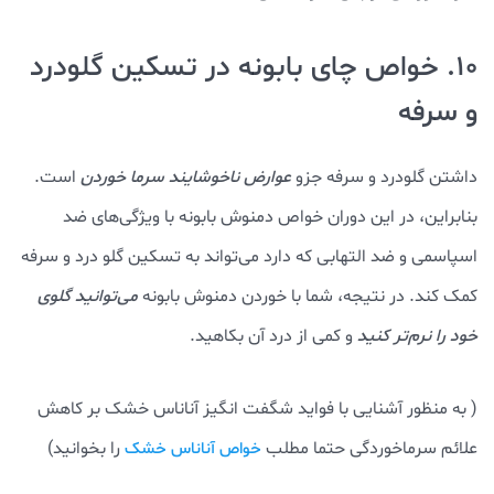
10. خواص چای بابونه در تسکین گلودرد
و سرفه
داشتن گلودرد و سرفه جزو
عوارض ناخوشایند سرما خوردن
است.
بنابراین، در این دوران خواص دمنوش بابونه با ویژگی‌های ضد
اسپاسمی و ضد التهابی که دارد می‌تواند به تسکین گلو درد و سرفه
کمک کند. در نتیجه، شما با خوردن دمنوش بابونه
می‌توانید گلوی
خود را نرم‌تر کنید
و کمی از درد آن بکاهید.
( به منظور آشنایی با فواید شگفت انگیز آناناس خشک بر کاهش
علائم سرماخوردگی حتما مطلب
را بخوانید)
خواص آناناس خشک