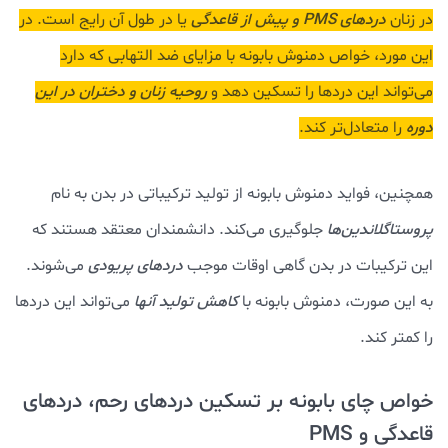
در زنان
دردهای PMS و پیش از قاعدگی
یا در طول آن رایج است. در
این مورد، خواص دمنوش بابونه با مزایای ضد التهابی که دارد
می‌تواند این دردها را تسکین دهد و
روحیه زنان و دختران در این
دوره
را متعادل‌تر کند.
همچنین، فواید دمنوش بابونه از تولید ترکیباتی در بدن به نام
پروستاگلاندین‌ها
جلوگیری می‌کند. دانشمندان معتقد هستند که
این ترکیبات در بدن گاهی اوقات موجب
دردهای پریودی
می‌شوند.
به این صورت، دمنوش بابونه با
کاهش تولید آنها
می‌تواند این دردها
را کمتر کند.
خواص چای بابونه بر تسکین دردهای رحم، دردهای
قاعدگی و PMS