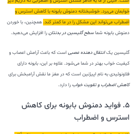
است. خیلی از ما به خاطر مشکل استرس و اضطرابی که داریم دیر
خوابمان می‌برد. خوشبختانه دمنوش بابونه با کاهش استرس و
اضطراب می‌تواند این مشکل را در ما کمتر کند.
همچنین، با خوردن
دمنوش بابونه شما
سطح گلیسین در بدنتان
را افزایش می‌دهید.
گلیسین یک
انتقال دهنده عصبی
است که باعث آرامش اعصاب و
کیفیت خواب بهتر در شما می‌شود. علاوه بر این، بابونه دارای
فلاونوئیدی به نام اپیژنین است که در مغز ما نقش آرامبخش برای
کاهش اضطراب و تقویت خواب
را دارد.
5. فواید دمنوش بابونه برای کاهش
استرس و اضطراب