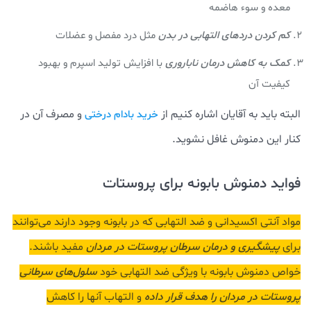
معده و سوء هاضمه
کم کردن دردهای التهابی در بدن
مثل درد مفصل و عضلات
کمک به کاهش درمان ناباروری
با افزایش تولید اسپرم و بهبود
کیفیت آن
البته باید به آقایان اشاره کنیم از
و مصرف آن در
خرید بادام درختی
کنار این دمنوش غافل نشوید.
فواید دمنوش بابونه برای پروستات
مواد آنتی اکسیدانی و ضد التهابی که در بابونه وجود دارند می‌توانند
برای
پیشگیری و درمان سرطان پروستات در مردان
مفید باشند.
خواص دمنوش بابونه با ویژگی ضد التهابی خود
سلول‌های سرطانی
پروستات در مردان را هدف قرار داده
و التهاب آنها را کاهش