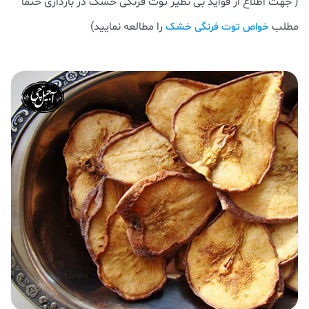
( جهت اطلاع از فواید بی نظیر توت فرنگی خشک در بارداری حتما
مطلب
را مطالعه نمایید)
خواص توت فرنگی خشک