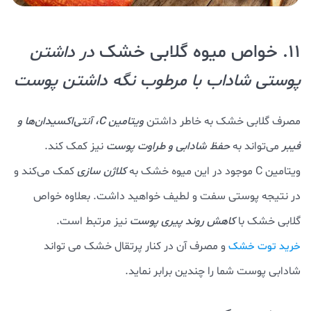
11. خواص میوه گلابی خشک
در داشتن
پوستی شاداب با مرطوب نگه داشتن پوست
مصرف گلابی خشک به خاطر داشتن
ویتامین C، آنتی‌اکسیدان‌ها و
فیبر
می‌تواند به
حفظ شادابی و طراوت پوست
نیز کمک کند.
ویتامین C موجود در این میوه خشک به
کلاژن سازی
کمک می‌کند و
در نتیجه پوستی سفت و لطیف خواهید داشت. بعلاوه خواص
گلابی خشک با
کاهش روند پیری پوست
نیز مرتبط است.
و مصرف آن در کنار پرتقال خشک می تواند
خرید توت خشک
شادابی پوست شما را چندین برابر نماید.