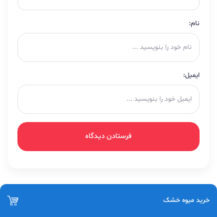
نام:
ایمیل:
خرید میوه خشک