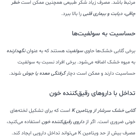
مرتبط باشد. مصرف زیاد شکر طبیعی همچنین ممکن است
خطر
چاقی، دیابت و بیماری قلبی
را بالا ببرد.
حساسیت به سولفیت‌ها
برخی گلابی‌ خشک‌ها حاوی
سولفیت
هستند که به عنوان
نگهدارنده
به میوه خشک اضافه می‌شود. برخی افراد نسبت به سولفیت
حساسیت دارند و ممکن است دچار
گرفتگی معده یا جوش
شوند.
تداخل با داروهای رقیق‌کننده خون
گلابی خشک سرشار از ویتامین K
است که برای تشکیل لخته‌های
خونی ضروری است. اگر از
داروی رقیق‌کننده خون
استفاده می‌کنید،
مصرف بیش از حد ویتامین K می‌تواند تداخل دارویی ایجاد کند.