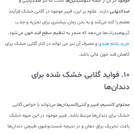
موجود در آن
از جمله
آنتوسیانین‌ها
است که
اثر ضددیابتی و
ضدالتهابی
دارند. علاوه بر این، فیبر موجود در گلابی خشک فرآیند
هضم را کند می‌کند و به بدن زمان بیشتری برای تجزیه و جذب
کربوهیدرات‌ها می‌دهد که منجر به
تنظیم سطح قند خون
می‌شود.
و مصرف آن نیز می تواند در کنار گلابی خشک برای
خرید بادام هندی
کاهش قند خون عالی باشد.
10. فواید گلابی خشک شده برای
دندان‌ها
محتوای کلسیم، فیبر و آنتی‌اکسیدان‌ها
می‌تواند با خواص گلابی
خشک برای دندان‌ها مرتبط باشد. فیبر موجود در این میوه خشک
باعث تحریک بزاق دهان و در نتیجه شست‌وشوی طبیعی دندان‌ها