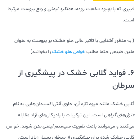
فیبری که با
بهبود سلامت روده، عملکرد ایمنی و رفع یبوست
مرتبط
است.
( به منظور آشنایی با تاثیر عالی هلو خشک بر یبوست به عنوان
ملین طبیعی حتما مطلب
را بخوانید)
خواص هلو خشک
6. فواید گلابی خشک در پیشگیری از
سرطان
گلابی خشک مانند میوه تازه آن، حاوی آنتی‌اکسیدان‌هایی به نام
فنول‌های گیاهی
است. این ترکیبات با رادیکال‌های آزاد مقابله
می‌کنند و می‌توانند باعث
تقویت سیستم ایمنی بدن
شوند. خواص
گلابی خشک شده برای
پیشگیری از سرطان
بسیار زیاد است.