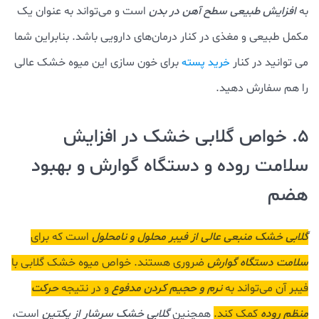
به
افزایش طبیعی سطح آهن در بدن
است و می‌تواند به عنوان یک
مکمل طبیعی و مغذی در کنار درمان‌های دارویی باشد. بنابراین شما
می توانید در کنار
برای خون سازی این میوه خشک عالی
خرید پسته
را هم سفارش دهید.
5. خواص گلابی خشک در افزایش
سلامت روده و دستگاه گوارش و بهبود
هضم
گلابی خشک منبعی عالی از فیبر محلول و نامحلول
است که برای
سلامت دستگاه گوارش
ضروری هستند. خواص میوه خشک گلابی با
فیبر آن می‌تواند به
نرم و حجیم کردن مدفوع
و در نتیجه
حرکت
منظم روده
کمک کند.
همچنین
گلابی خشک سرشار از پکتین
است،