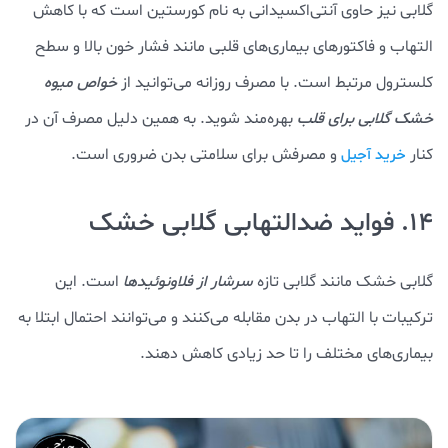
گلابی نیز حاوی آنتی‌اکسیدانی به نام کورستین است که با کاهش
التهاب و فاکتورهای بیماری‌های قلبی مانند فشار خون بالا و سطح
کلسترول مرتبط است. با مصرف روزانه می‌توانید از
خواص میوه
خشک گلابی برای قلب
بهره‌مند شوید. به همین دلیل مصرف آن در
کنار
و مصرفش برای سلامتی بدن ضروری است.
خرید آجیل
14. فواید ضدالتهابی گلابی خشک
گلابی خشک مانند گلابی تازه
سرشار از فلاونوئیدها
است. این
ترکیبات با التهاب در بدن مقابله می‌کنند و می‌توانند احتمال ابتلا به
بیماری‌های مختلف را تا حد زیادی کاهش دهند.