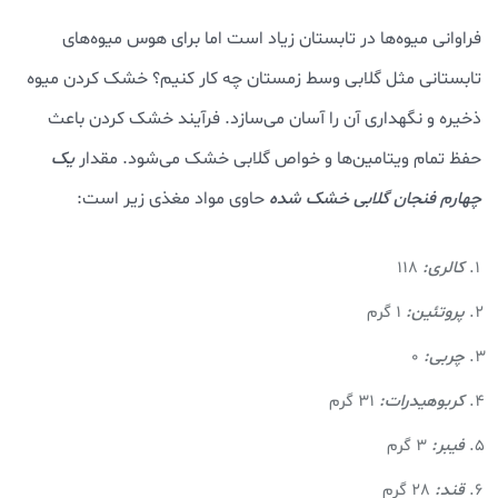
فراوانی میوه‌ها در تابستان زیاد است اما برای هوس میوه‌های
تابستانی مثل گلابی وسط زمستان چه کار کنیم؟ خشک کردن میوه
ذخیره و نگهداری آن را آسان می‌سازد. فرآیند خشک کردن باعث
حفظ تمام ویتامین‌ها و خواص گلابی خشک می‌شود. مقدار
یک
چهارم فنجان گلابی خشک شده
حاوی مواد مغذی زیر است:
کالری:
118
پروتئین:
1 گرم
چربی:
0
کربوهیدرات:
31 گرم
فیبر:
3 گرم
قند:
28 گرم