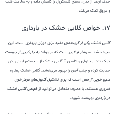
حذف آن‌ها از بدن، سطح کلسترول را کاهش داده و به سلامت قلب
و عروق کمک می‌کند.
17. خواص گلابی خشک در بارداری
گلابی خشک یکی از گزینه‌های مفید برای دوران بارداری
است. این
میوه خشک
سرشار از فیبر
است که می‌تواند به
جلوگیری از یبوست
کمک کند. محتوای ویتامین C گلابی خشک از سیستم ایمنی بدن
حمایت کرده و
جذب آهن
را بهبود می‌بخشد. گلابی خشک بعلاوه
منبع خوبی از مس
است که برای
تشکیل گلبول‌های قرمز خون
ضروری هستند. با مصرف متعادل می‌توانید از
خواص گلابی خشک
در بارداری
بهره‌مند شوید.