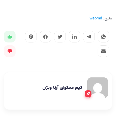
منبع:
webmd
تیم محتوای آرنا ویژن