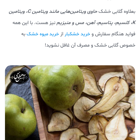
بعلاوه گلابی خشک
حاوی ویتامین‌هایی مانند ویتامین C، ویتامین
K، کلسیم، پتاسیم، آهن، مس و منیزیم
نیز هست. با این همه
فواید هنگام سفارش و
از
به
خرید خشکبار
خرید میوه خشک
خصوص گلابی خشک و مصرف آن غافل نشوید!