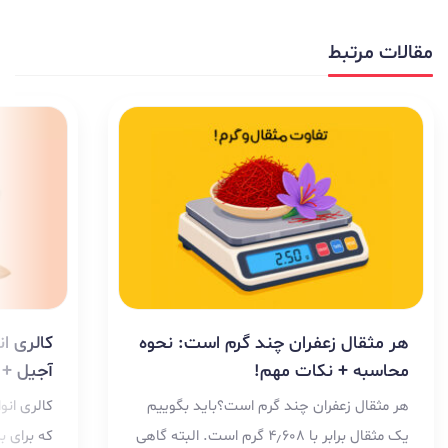
مقالات مرتبط
هر مثقال زعفران چند گرم است: نحوه
کالری ا
محاسبه + نکات مهم!
آجیل + 
هر مثقال زعفران چند گرم است؟باید بگوییم
کالری انو
یک مثقال برابر با ۴٫۶۰۸ گرم است. البته گاهی
که برای ب