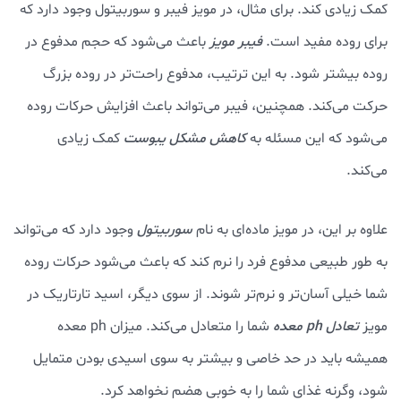
کمک زیادی کند. برای مثال، در مویز فیبر و سوربیتول وجود دارد که
برای روده مفید است.
فیبر مویز
باعث می‌شود که حجم مدفوع در
روده بیشتر شود. به این ترتیب، مدفوع راحت‌تر در روده بزرگ
حرکت می‌کند. همچنین، فیبر می‌تواند باعث افزایش حرکات روده
می‌شود که این مسئله به
کاهش مشکل یبوست
کمک زیادی
می‌کند.
علاوه بر این، در مویز ماده‌ای به نام
سوربیتول
وجود دارد که می‌تواند
به طور طبیعی مدفوع فرد را نرم کند که باعث می‌شود حرکات روده
شما خیلی آسان‌تر و نرم‌تر شوند. از سوی دیگر، اسید تارتاریک در
مویز
تعادل ph معده
شما را متعادل می‌کند. میزان ph معده
همیشه باید در حد خاصی و بیشتر به سوی اسیدی بودن متمایل
شود، وگرنه غذای شما را به خوبی هضم نخواهد کرد.