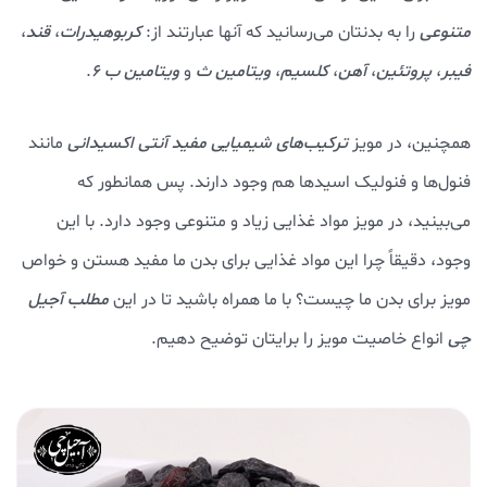
متنوعی
را به بدنتان می‌رسانید که آنها عبارتند از:
کربوهیدرات
،
قند
،
فیبر
،
پروتئین
،
آهن
،
کلسیم
،
ویتامین ث
و
ویتامین ب 6
.
همچنین، در مویز
ترکیب‌های شیمیایی مفید آنتی اکسیدانی
مانند
فنول‌ها و فنولیک اسیدها هم وجود دارند. پس همانطور که
می‌بینید، در مویز مواد غذایی زیاد و متنوعی وجود دارد. با این
وجود، دقیقاً چرا این مواد غذایی برای بدن ما مفید هستن و خواص
مویز برای بدن ما چیست؟ با ما همراه باشید تا در این
مطلب آجیل
چی
انواع خاصیت مویز را برایتان توضیح دهیم.