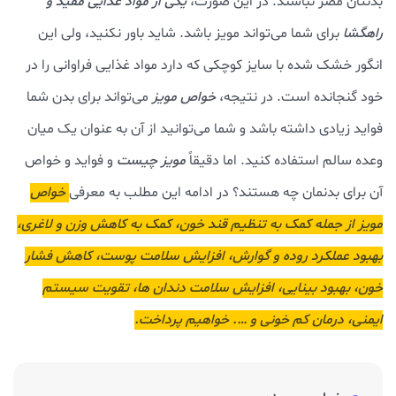
بدنتان مضر نباشند. در این صورت،
یکی از مواد غذایی مفید و
راهگشا
برای شما می‌تواند مویز باشد. شاید باور نکنید، ولی این
انگور خشک شده با سایز کوچکی که دارد مواد غذایی فراوانی را در
خود گنجانده است. در نتیجه،
خواص مویز
می‌تواند برای بدن شما
فواید زیادی داشته باشد و شما می‌توانید از آن به عنوان یک میان
وعده سالم استفاده کنید. اما دقیقاً
مویز چیست
و فواید و خواص
آن برای بدنمان چه هستند؟ در ادامه این مطلب به معرفی
خواص
مویز از جمله کمک به تنظیم قند خون، کمک به کاهش وزن و لاغری،
بهبود عملکرد روده و گوارش، افزایش سلامت پوست، کاهش فشار
خون، بهبود بینایی، افزایش سلامت دندان ها، تقویت سیستم
ایمنی، درمان کم خونی و …. خواهیم پرداخت.