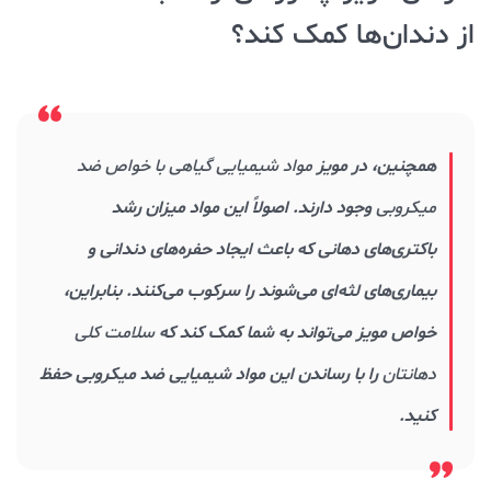
از دندان‌ها کمک کند؟
همچنین، در مویز
مواد شیمیایی گیاهی با خواص ضد
میکروبی
وجود دارند. اصولاً این مواد میزان رشد
باکتری‌های دهانی که باعث ایجاد حفره‌های دندانی و
بیماری‌های لثه‌ای می‌شوند را سرکوب می‌کنند. بنابراین،
خواص مویز می‌تواند به شما کمک کند که
سلامت کلی
دهانتان
را با رساندن این مواد شیمیایی ضد میکروبی حفظ
کنید.