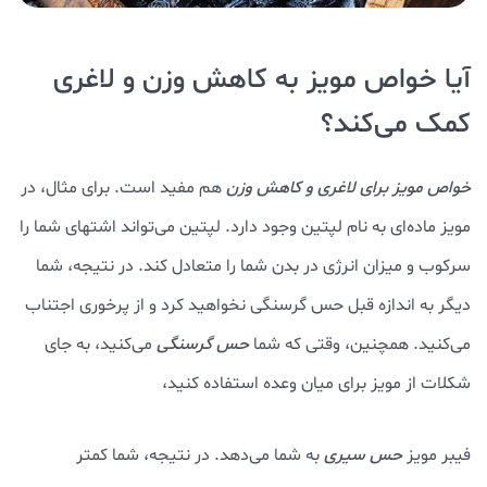
آیا خواص مویز به کاهش وزن و لاغری
کمک می‌کند؟
خواص مویز برای لاغری و کاهش وزن
هم مفید است. برای مثال، در
مویز ماده‌ای به نام لپتین وجود دارد. لپتین می‌تواند اشتهای شما را
سرکوب و میزان انرژی در بدن شما را متعادل کند. در نتیجه، شما
دیگر به اندازه قبل حس گرسنگی نخواهید کرد و از پرخوری اجتناب
می‌کنید. همچنین، وقتی که شما
حس گرسنگی
می‌کنید، به جای
شکلات از مویز برای میان وعده استفاده کنید،
فیبر مویز
حس سیری
به شما می‌دهد. در نتیجه، شما کمتر