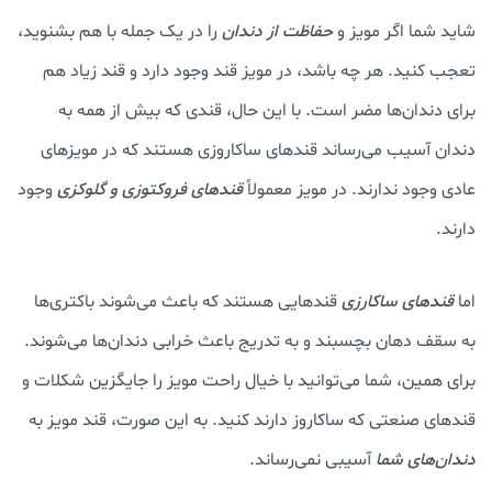
شاید شما اگر مویز و
حفاظت از دندان
را در یک جمله با هم بشنوید،
تعجب کنید. هر چه باشد، در مویز قند وجود دارد و قند زیاد هم
برای دندان‌ها مضر است. با این حال، قندی که بیش از همه به
دندان آسیب می‌رساند قندهای ساکاروزی هستند که در مویزهای
عادی وجود ندارند. در مویز معمولاً
قندهای فروکتوزی و گلوکزی
وجود
دارند.
اما
قندهای ساکارزی
قندهایی هستند که باعث می‌شوند باکتری‌ها
به سقف دهان بچسبند و به تدریج باعث خرابی دندان‌ها می‌شوند.
برای همین، شما می‌توانید با خیال راحت مویز را جایگزین شکلات و
قندهای صنعتی که ساکاروز دارند کنید. به این صورت، قند مویز به
دندان‌های شما
آسیبی نمی‌رساند.