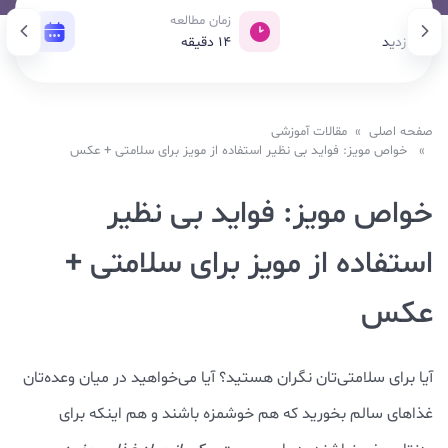
ازدید
زمان مطالعه
تاریخ
1,52 بازدید
14
دقیقه
29 خرداد 1403
صفحه اصلی
»
مقالات آموزشی
» خواص مویز: فواید بی نظیر استفاده از مویز برای سلامتی + عکس
خواص مویز: فواید بی نظیر
استفاده از مویز برای سلامتی +
عکس
آیا برای سلامتی‌تان نگران هستید؟ آیا می‌خواهید در میان وعده‌تان
غذاهای سالم بخورید که هم خوشمزه باشند و هم اینکه برای