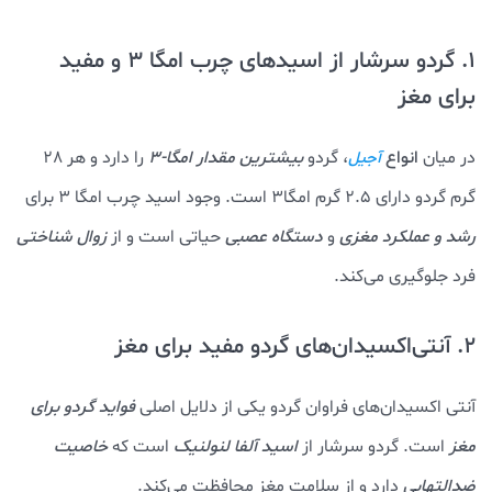
1. گردو سرشار از اسیدهای چرب امگا 3 و مفید
برای مغز
در میان
انواع
، گردو
بیشترین مقدار امگا-3
را دارد و هر 28
آجیل
گرم گردو دارای 2.5 گرم امگا3 است. وجود اسید چرب امگا 3 برای
رشد و عملکرد مغزی
و
دستگاه عصبی
حیاتی است و از
زوال شناختی
فرد جلوگیری می‌کند.
2. آنتی‌اکسیدان‌های گردو مفید برای مغز
آنتی اکسیدان‌های فراوان گردو یکی از دلایل اصلی
فواید گردو برای
مغز
است. گردو سرشار از
اسید آلفا لنولنیک
است که
خاصیت
ضدالتهابی
دارد و از سلامت مغز محافظت می‌کند.