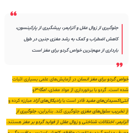
جلوگیری از زوال عقل و آلزایمر، پیشگیری از پارکینسون،
کاهش اضطراب و کمک به رشد مغزی جنین در طول
بارداری از مهم‌ترین خواص گردو برای مغز است
خواص گردو برای مغز انسان
در آزمایش‌های علمی بسیاری اثبات
شده است. گردو با برخورداری از مواد مغذی،
امگا-3
و
آنتی‌اکسیدان‌های مفید
قادر است با
رادیکال‌های آزاد
مبارزه کرده و
از
تخریب سلول‌های مغزی
جلوگیری کند. بنابراین،
جلوگیری از
آلزایمر
،
اختلالات شناختی
و
زوال عقل
از
فواید گردو بر مغز
هستند.
مصرف مداوم گردو به
تقویت حافظه
،
کاهش استرس
و
افسردگی
و