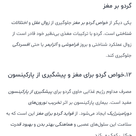
گردو بر مغز
یکی دیگر از
خواص گردو بر مغز
جلوگیری از
زوال عقل
و
اختلالات
شناختی
است. گردو با ترکیبات مغذی بی‌نظیر خود قادر است از
زوال عملکرد شناختی و بروز
فراموشی
و
آلزایمر
یا حتی
افسردگی
جلوگیری کند.
12.خواص گردو برای مغز و پیشگیری از پارکینسون
مصرف مداوم رژیم غذایی حاوی گردو برای
پیشگیری از پارکینسون
مفید است. بیماری پارکینسون بر اثر
تخریب نورون‌های
دوپامینرژیک
ایجاد می‌شود. از
فواید گردو برای مغز
این است که به
سلامت این سلول‌های عصبی و
هماهنگی بهتر بدن
و
بهبود قدرت
حرکتی
کمک می‌کند.