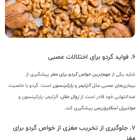
6. فواید گردو برای اختلالات عصبی
شاید یکی از
مهم‌ترین خواص گردو برای مغز
پیشگیری از
بیماری‌های عصبی مثل
آلزایمر
و
پارکینسون
است. گردو با خاصیت
ضدالتهابی خود قادر است از
زوال عقل
، آلزایمر، پارکینسون و
مولتیپل اسکلروزیس
پیشگیری کند.
7. جلوگیری از تخریب مغزی از خواص گردو برای
مغز