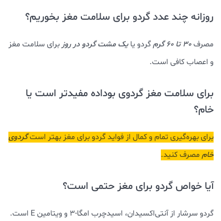
روزانه چند عدد گردو برای سلامت مغز بخوریم؟
مصرف
30 تا 60 گرم
گردو یا
یک مشت گردو در روز
برای سلامت مغز
و اعصاب کافی است.
برای سلامت مغز گردوی بوداده مفیدتر است یا
خام؟
برای بهره‌گیری تمام و کمال از فواید گردو برای مغز بهتر است
گردوی
خام
مصرف کنید.
آیا خواص گردو برای مغز حتمی است؟
گردو سرشار از آنتی‌اکسیدان، اسیدچرب امگا-3 و ویتامین E است.