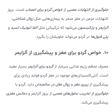
جلوگیری از التهابات عصبی
از
خواص گردو برای اعصاب
است. بروز
التهابات مزمن در مغز منجر به بیماری‌هایی مثل
زوال شناختی
،
آلزایمر
و
پارکینسون
می‌شود که ترکیباتی مثل
آلفا لنونیک اسید
و
پلی فنول‌ها
در گردو می‌تواند جلویشان را بگیرد.
10. خواص گردو برای مغز و پیشگیری از آلزایمر
مصرف منظم رژیم غذایی سرشار از
گردو برای آلزایمر
بسیار مفید
است. آنتی‌اکسیدان‌های موجود در مغز گردو فواید زیادی برای
پیشگیری از
پیری مغز
و
زوال عقل در سالمندان
دارد. گردو با
جلوگیری از تخریب سلول‌های عصبی
از بروز آلزایمر و
دمانس مغزی
پیشگیری می‌کند.