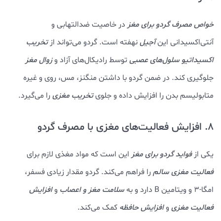
خواص مصرف گردو برای مغز
در خاصیت ضدالتهابی و
آنتی‌اکسیدانی این
آجیل
نهفته است. گردو می‌تواند از
تخریب
اکسیداتیو سلول‌های عصبی
توسط رادیکال‌های آزاد و
زوال مغز
جلوگیری کند. در ضمن گردو با داشتن منگنز، مس، روی و غیره
متابولیسم بدن را افزایش داده و جلوی
تخریب مغزی
را می‌گیرد.
8. افزایش فعالیت‌های مغزی با مصرف گردو
یکی از
فواید گردو برای مغز
این است که مواد مغذی لازم برای
فعالیت مغزی سالم
را فراهم می‌کند. گردو مقدار زیادی فسفر،
امگا-3 و ویتامین B دارد و به
سلامت مغز و اعصاب
و
افزایش
فعالیت مغزی
و
افزایش حافظه
کمک می‌کند.