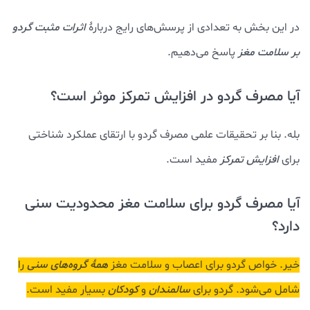
در این بخش به تعدادی از پرسش‌های رایج دربارۀ
اثرات مثبت گردو
بر سلامت مغز
پاسخ می‌دهیم.
آیا مصرف گردو در افزایش تمرکز موثر است؟
بله. بنا بر تحقیقات علمی مصرف گردو با ارتقای عملکرد شناختی
برای
افزایش تمرکز
مفید است.
آیا مصرف گردو برای سلامت مغز محدودیت سنی
دارد؟
خیر. خواص گردو برای اعصاب و سلامت مغز
همۀ گروه‌های سنی
را
شامل می‌شود. گردو برای
سالمندان
و
کودکان
بسیار مفید است.