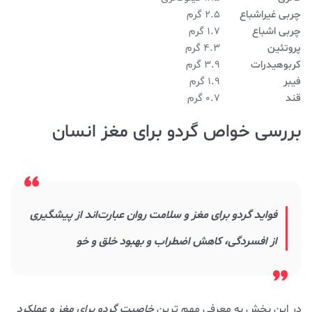
چربی غیراشباع
2.5 گرم
چربی اشباع
1.7 گرم
پروتئین
4.3 گرم
کربوهیدرات
3.9 گرم
فیبر
1.9 گرم
قند
0.7 گرم
بررسی خواص گردو برای مغز انسان
فواید گردو برای مغز و سلامت روان عبارت‌اند از پیشگیری
از افسردگی، کاهش اضطراب و بهبود خلق و خو
در این بخش به معرفی مهم ترین
خاصیت
گردو برای مغز و عملکرد