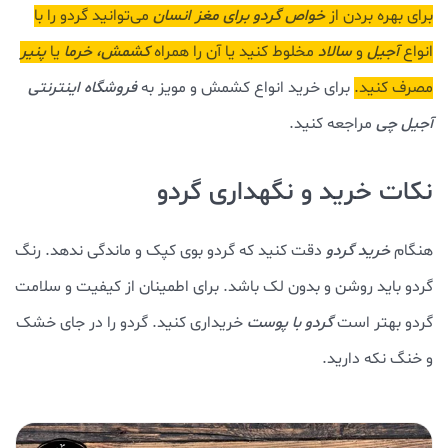
برای بهره بردن از
خواص گردو برای مغز انسان
می‌توانید گردو را با
انواع
آجیل
و
سالاد
مخلوط کنید یا آن را همراه
کشمش،
خرما
یا
پنیر
مصرف کنید.
برای خرید انواع کشمش و مویز به
فروشگاه اینترنتی
آجیل چی
مراجعه کنید.
نکات خرید و نگهداری گردو
هنگام
خرید گردو
دقت کنید که گردو بوی کپک و ماندگی ندهد. رنگ
گردو باید روشن و بدون لک باشد. برای اطمینان از کیفیت و سلامت
گردو بهتر است
گردو با پوست
خریداری کنید. گردو را در جای خشک
و خنگ نکه دارید.