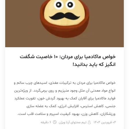
خواص ماکادمیا برای مردان: 10 خاصیت شگفت
انگیز که باید بدانید!
خواص ماکادمیا برای مردان به ترکیبات مغذی، اسیدهای چرب سالم و
انواع مواد معدنی آن مثل وجود منیزیم و روی برمی‌گردد. از ویژه‌ترین
فواید ماکادمیا برای آقایان کمک به بهبود گردش خون، تقویت عملکرد
جنسی، کاهش استرس، افزایش انرژی، کمک به عضله سازی
ورزشکاران، کاهش وزن، بهبود کیفیت اسپرم و سلامت قلب است.
در ادامه […]
04 فروردین 1404
تیم محتوای آرنا ویژن
6
دقیقه