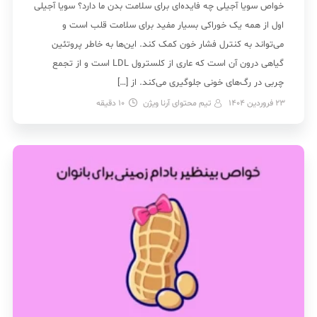
خواص سویا آجیلی چه فایده‌ای برای سلامت بدن ما دارد؟ سویا آجیلی
اول از همه یک خوراکی بسیار مفید برای سلامت قلب است و
می‌تواند به کنترل فشار خون کمک کند. این‌ها به خاطر پروتئین
گیاهی درون آن است که عاری از کلسترول LDL است و از تجمع
چربی در رگ‌های خونی جلوگیری می‌کند. از […]
23 فروردین 1404
تیم محتوای آرنا ویژن
10
دقیقه