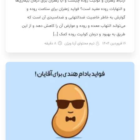
ارتباط زعفران و کولیت روده چیست و آیا زعفران برای درمان بیماری‌ها
و التهابات روده مفید است؟ فواید زعفران برای سلامت روده و
گوارش به خاطر خاصیت ضدالتهابی و ضداسیدی آن است که
می‌تواند التهاب معده و روده و عوارض آن را کاهش دهد و از این
طریق به بهبود و درمان کولیت روده کمک […]
16 فروردین 1404
تیم محتوای آرنا ویژن
8
دقیقه