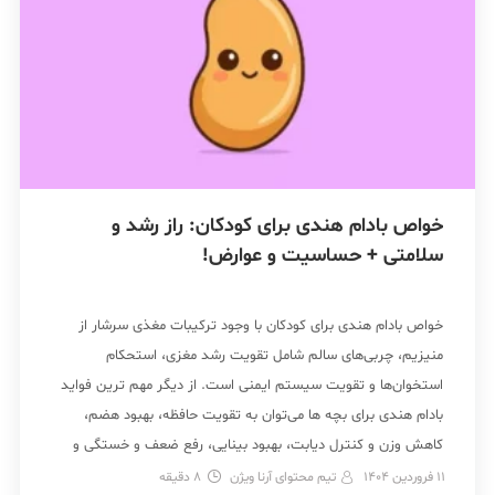
خواص بادام هندی برای کودکان: راز رشد و
سلامتی + حساسیت و عوارض!
خواص بادام هندی برای کودکان با وجود ترکیبات مغذی سرشار از
منیزیم، چربی‌های سالم شامل تقویت رشد مغزی، استحکام
استخوان‌ها و تقویت سیستم ایمنی است. از دیگر مهم ترین فواید
بادام هندی برای بچه‌ ها می‌توان به تقویت حافظه، بهبود هضم،
کاهش وزن و کنترل دیابت، بهبود بینایی، رفع ضعف و خستگی و
افزایش انرژی […]
11 فروردین 1404
تیم محتوای آرنا ویژن
8
دقیقه