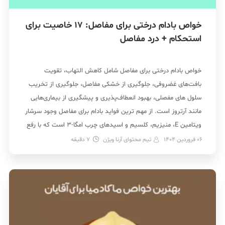
خواص بادام درختی برای مفاصل: 17 خاصیت برای
استحکام + درد مفاصل
خواص بادام درختی برای مفاصل شامل کاهش التهاب، تقویت
بافت‌های غضروفی، جلوگیری از خشکی مفاصل، جلوگیری از تخریب
سلول های مفصلی، بهبود انعطاف‌پذیری و پیشگیری از بیماری‌هایی
مانند آرتروز است. از مهم ترین فواید بادام برای مفاصل وجود سرشار
ویتامین E، منیزیم، کلسیم و اسیدهای چرب امگا-3 است که با رفع
اثرات استرس اکسیداتیو و […]
06 فروردین 1404
تیم محتوای آرنا ویژن
7
دقیقه