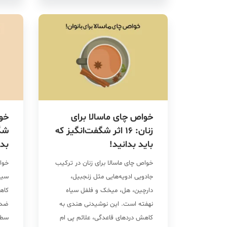
ترشح صفرا و تنظیم ریتم […]
خواص چای ماسالا برای
زنان: 16 اثر شگفت‌انگیز که
شگف
باید بدانید!
بدا
خواص چای ماسالا برای زنان در ترکیب
خوا
جادویی ادویه‌هایی مثل زنجبیل،
سیس
دارچین، هل، میخک و فلفل سیاه
کاه
نهفته است. این نوشیدنی هندی به
ضد 
کاهش دردهای قاعدگی، علائم پی ام
سطح