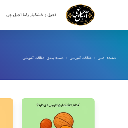
آجیل و خشکبار رضا آجیل چی
صفحه اصلی
»
مقالات آموزشی
» دسته بندی: مقالات آموزشی