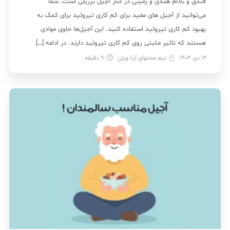
فندق و بادام هندی و زمینی در کنار آجیل برزیلی است. شما
می‌توانید از آجیل های مفید برای کم کاری تیروئید برای کمک به
بهبود کم کاری تیروئید‌ استفاده کنید. این آجیل‌ها حاوی موادی
هستند که تاثیر مثبتی روی کم کاری تیروئید دارند. در ادامه […]
14 دی 1404
تیم محتوای آرنا ویژن
9
دقیقه