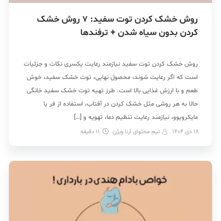
روش خشک کردن توت سفید: 7 روش خشک
کردن بدون سیاه شدن + ترفندها
روش خشک کردن توت سفید نیازمند رعایت یکسری نکات و جزئیات
است که اگر رعایت شوند، محصول نهایی، توت خشک سفید، خوش
طعم و با ارزش غذایی بالا است. طرز تهیه توت خشک سفید خانگی
حالا به هر روشی مثل خشک کردن در آفتاب، استفاده از فر یا
مایکرویوو، نیازمند رعایت تنظیم دما، تهویه و […]
18 دی 1404
تیم محتوای آرنا ویژن
11
دقیقه