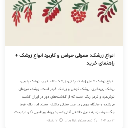
انواع زرشک: معرفی خواص و کاربرد انواع زرشک +
راهنمای خرید
انواع زرشک شامل زرشک پفکی، زرشک دانه اناری، زرشک پلویی،
زرشک زیرتالاری، زرشک کوهی و زرشک قرمز است. زرشک میوه‌ای
ترش‌مزه و قرمز‌ رنگ است که از گذشته‌های دور در ایران کشت
می‌شده و جایگاه مهمی در طب سنتی داشته است. این دانه قرمز
رنگ خوشمزه به دلیل داشتن آنتی‌اکسیدان‌ها، ویتامین C و ترکیبات
دارویی، در […]
22 دی 1404
تیم محتوای آرنا ویژن
7
دقیقه