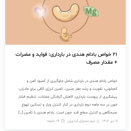
21 خواص بادام هندی در بارداری: فواید و مضرات
+ مقدار مصرف
خواص بادام هندی در بارداری شامل جلوگیری از کمبود آهن و
کم‌خونی، تقویت و رشد مغز جنین، تامین انرژی کافی برای مادران،
پیشگیری از یبوست بارداری، کاهش گرفتگی عضلات، تنظیم فشار
خون در سه ماهه دوم بارداری در کنار کنترل ویار و تسکین تهوع
صبحگاهی و کنترل سطح قند خون است. بادام هندی با تأمین […]
16 دی 1404
تیم محتوای آرنا ویژن
14
دقیقه