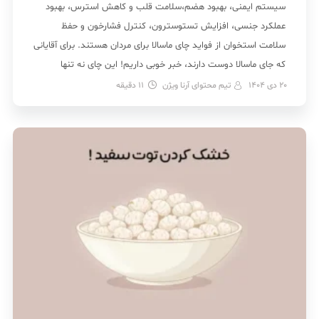
سیستم ایمنی، بهبود هضم،سلامت قلب و کاهش استرس، بهبود
عملکرد جنسی، افزایش تستوسترون، کنترل فشارخون و حفظ
سلامت استخوان از فواید چای ماسالا برای مردان هستند. برای آقایانی
که جای ماسالا دوست دارند، خبر خوبی داریم! این چای نه تنها
خوشمزه است، بلکه می‌تواند خواص متعددی […]
20 دی 1404
تیم محتوای آرنا ویژن
11
دقیقه