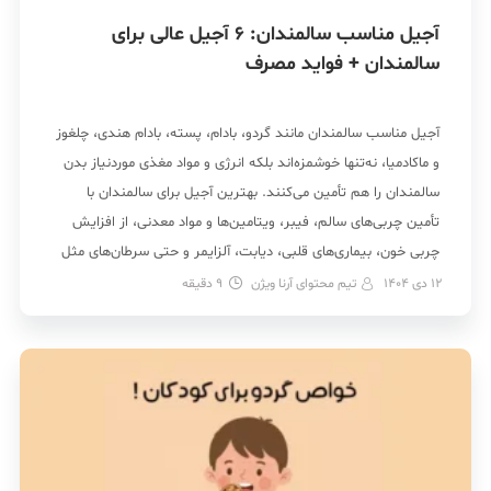
آجیل مناسب سالمندان: 6 آجیل عالی برای
سالمندان + فواید مصرف
آجیل مناسب سالمندان مانند گردو، بادام، پسته، بادام هندی، چلغوز
و ماکادمیا، نه‌تنها خوشمزه‌اند بلکه انرژی و مواد مغذی موردنیاز بدن
سالمندان را هم تأمین می‌کنند. بهترین آجیل برای سالمندان با
تأمین چربی‌های سالم، فیبر، ویتامین‌ها و مواد معدنی، از افزایش
چربی خون، بیماری‌های قلبی، دیابت، آلزایمر و حتی سرطان‌های مثل
سرطان پروستات و روده […]
12 دی 1404
تیم محتوای آرنا ویژن
9
دقیقه