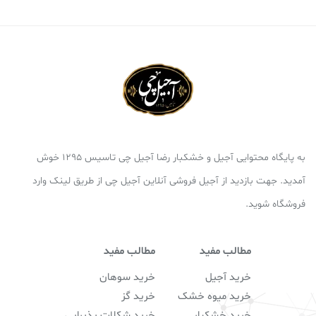
به پایگاه محتوایی آجیل و خشکبار رضا آجیل چی تاسیس 1295 خوش
آمدید. جهت بازدید از آجیل فروشی آنلاین آجیل چی از طریق لینک وارد
فروشگاه شوید.
مطالب مفید
مطالب مفید
خرید آجیل
خرید سوهان
خرید میوه خشک
خرید گز
خرید خشکبار
خرید شکلات پذیرایی