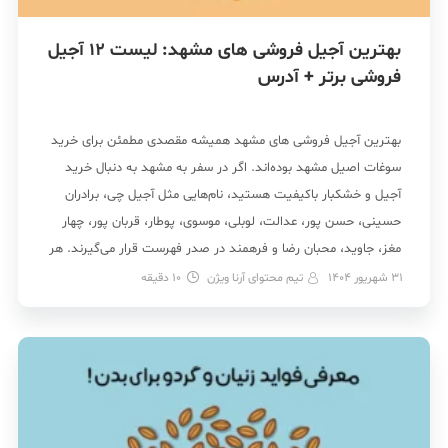
بهترین آجیل فروشی های مشهد: لیست 12 آجیل
فروشی برتر + آدرس
بهترین آجیل فروشی های مشهد همیشه مقصدی مطمئن برای خرید
سوغات اصیل مشهد بوده‌اند. اگر در سفر به مشهد به دنبال خرید
آجیل و خشکبار باکیفیت هستید، نام‌هایی مثل آجیل چی، برادران
حسینی، حسن پور، عدالت، لوبلی، موسوی، پوطار، قربان پور، چهار
مغز، جاوید، محبان رضا و فرهمند در صدر فهرست قرار می‌گیرند. هر
یک […]
31 شهریور 1404
تیم محتوای آرنا ویژن
10
دقیقه