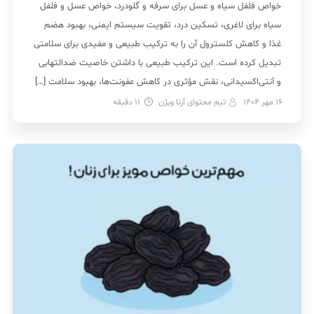
خواص فلفل سیاه و عسل برای سرفه و گلودرد، خواص عسل و فلفل
سیاه برای لاغری، تسکین درد، تقویت سیستم ایمنی، بهبود هضم
غذا و کاهش کلسترول آن را به ترکیب طبیعی و مفیدی برای سلامتی
تبدیل کرده است. این ترکیب طبیعی با داشتن خاصیت ضدالتهابی
و آنتی‌اکسیدانی، نقش مؤثری در کاهش عفونت‌ها، بهبود سلامت […]
16 مهر 1404
تیم محتوای آرنا ویژن
11
دقیقه