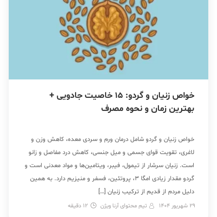
خواص زنیان و گردو: 15 خاصیت جادویی +
بهترین زمان و نحوه مصرف
خواص زنیان و گردو شامل درمان ورم و سردی معده، کاهش وزن و
لاغری، تقویت قوای جسمی و میل جنسی، کاهش درد مفاصل و زانو
است. زنیان سرشار از تیمول، فیبر، ویتامین‌ها و مواد معدنی است و
گردو مقدار زیادی امگا ۳، پروتئین، فسفر و منیزیم دارد. به همین
دلیل مردم از قدیم از ترکیب زنیان […]
29 شهریور 1404
تیم محتوای آرنا ویژن
12
دقیقه