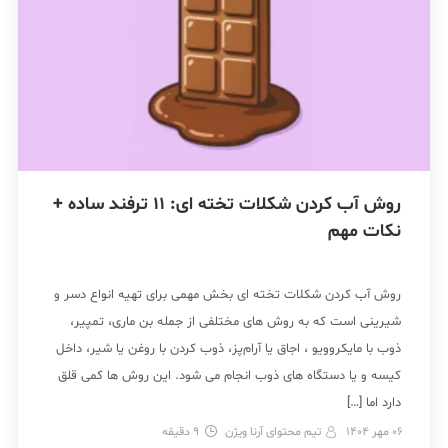
روش آب کردن شکلات تخته ای: 11 ترفند ساده +
نکات مهم
روش آب کردن شکلات تخته ای بخش مهمی برای تهیه انواع دسر و
شیرینی است که به روش های مختلفی از جمله بن ماری، تمپیر،
ذوب با مایکروویو ، اجاق یا آرام‌پز، ذوب کردن با روغن یا شیر، داخل
کیسه و یا دستگاه های ذوب انجام می شود. این روش ها کمی قلق
دارد اما […]
06 مهر 1404
تیم محتوای آرنا ویژن
9
دقیقه