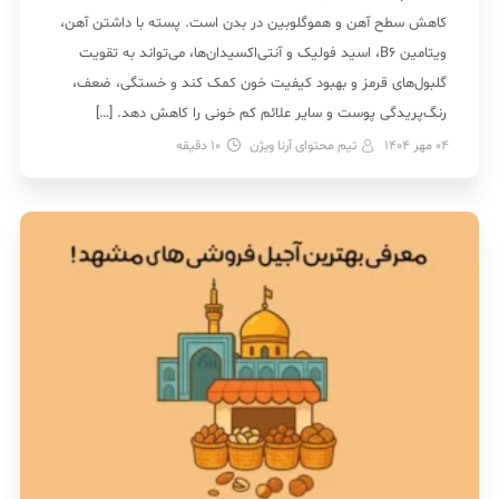
کاهش سطح آهن و هموگلوبین در بدن است. پسته با داشتن آهن،
ویتامین B6، اسید فولیک و آنتی‌اکسیدان‌ها، می‌تواند به تقویت
گلبول‌های قرمز و بهبود کیفیت خون کمک کند و خستگی، ضعف،
رنگ‌پریدگی پوست و سایر علائم کم خونی را کاهش دهد. […]
04 مهر 1404
تیم محتوای آرنا ویژن
10
دقیقه