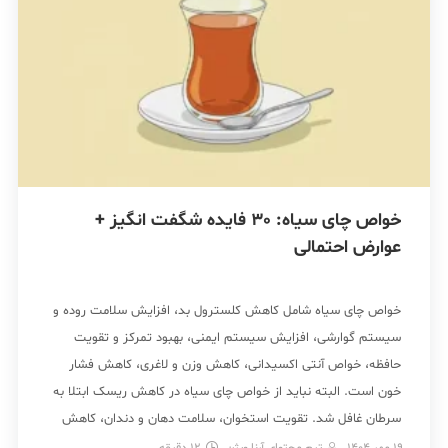
خواص چای سیاه: 30 فایده شگفت انگیز +
عوارض احتمالی
خواص چای سیاه شامل کاهش کلسترول بد، افزایش سلامت روده و
سیستم گوارشی، افزایش سیستم ایمنی، بهبود تمرکز و تقویت
حافظه، خواص آنتی اکسیدانی، کاهش وزن و لاغری، کاهش فشار
خون است. البته نباید از خواص چای سیاه در کاهش ریسک ابتلا به
سرطان غافل شد. تقویت استخوان، سلامت دهان و دندان، کاهش
استرس و […]
19 مهر 1404
تیم محتوای آرنا ویژن
12
دقیقه