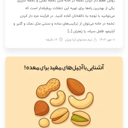
روش طعم دار کردن تخمه در خانه مثل تخمه نمکی و تخمه گلپری
یکی از بهترین راه‌ها برای تهیه این تنقلات پرطرفدار است که
می‌توانید با توجه به ذائقه‌تان آماده کنید. در فرآیند مزه دار کردن
تخمه در خانه می‌توان از ترکیب‌های ساده‌ و سنتی مثل نمک و گلپر و
آبلیمو، فلفل سیاه، یا زعفران […]
10 مهر 1404
تیم محتوای آرنا ویژن
12
دقیقه