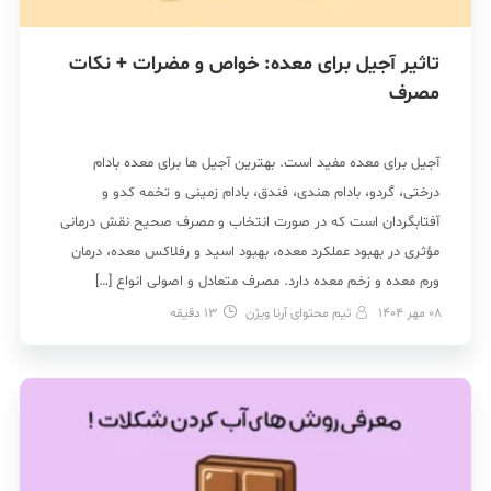
تاثیر آجیل برای معده: خواص و مضرات + نکات
مصرف
آجیل برای معده مفید است. بهترین آجیل ها برای معده بادام
درختی، گردو، بادام هندی، فندق، بادام زمینی و تخمه کدو و
آفتابگردان است که در صورت انتخاب و مصرف صحیح نقش درمانی
مؤثری در بهبود عملکرد معده، بهبود اسید و رفلاکس معده، درمان
ورم معده و زخم معده دارد. مصرف متعادل و اصولی انواع […]
08 مهر 1404
تیم محتوای آرنا ویژن
13
دقیقه