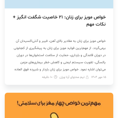
خواص مویز برای زنان: 21 خاصیت شگفت انگیز +
نکات مهم
خواص مویز برای زنان به مقادیر بالای آهن، فیبر و آنتی‌اکسیدان آن
برمی‌گردد. از مهم‌ترین فواید مویز برای زنان به پیشگیری از کم‌خونی
در دوران قاعدگی و بارداری، حمایت از سلامت استخوان‌ها در دوران
یائسگی، تقویت سیستم ایمنی و کاهش خطر بیماری‌های مزمن
می‌توان اشاره نمود. خواص مویز برای زنان باردار و شیرده فوق العاده
[…]
15 مهر 1404
تیم محتوای آرنا ویژن
10
دقیقه