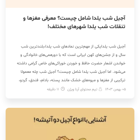
آجیل شب یلدا شامل چیست؟ معرفی مغزها و
تنقلات شب یلدا شهرهای مختلف!
آجیل شب یلدایکی از مهم‌ترین نمادهای شب یلدا،بلندترین شب
سال و از جشن‌های کهن ایرانی است که با دورهمی‌های خانوادگی و
خواندن اشعار حضرت حافظ و خوردن خوراکی‌های خاص گرامی داشته
می‌شود. اما آجیل شب یلدا شامل چیست؟ آجیل شب چله معمولا
ترکیبی از مغزها و میوه‌های خشک مانند پسته، بادام، فندق، گردو،
کشمش و […]
05 بهمن 1403
تیم محتوای آرنا ویژن
11
دقیقه