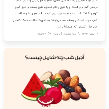
طبع انواع آجیل چیست؟ برای مثال، طبع بادام زمینی و طبع بادام
درختی گرم و‌تر است و یا طبع بادام هندی، طبع پسته و طبع گردو
گرم و خشک است. بادام هندی برای تقویت استخوان‌ها و سلامت
قلب خوب است و پسته هم می‌تواند به تقویت حافظه کمک کند. با
این حال، کسانی که طبعشان […]
06 بهمن 1403
تیم محتوای آرنا ویژن
9
دقیقه