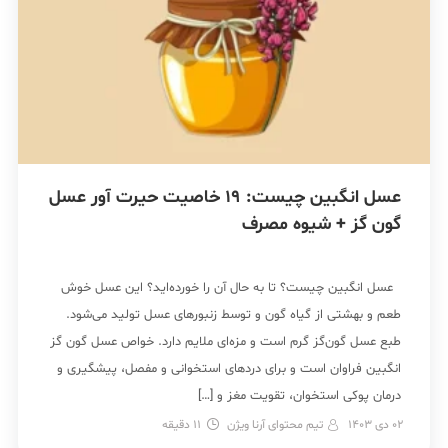
عسل انگبین چیست: 19 خاصیت حیرت آور عسل
گون گز + شیوه مصرف
عسل انگبین چیست؟ تا به حال آن را خورده‌اید؟ این عسل خوش
طعم و بهشتی از گیاه گون و توسط زنبورهای عسل تولید می‌شود.
طبع عسل گون‌گز گرم است و مزه‌ای ملایم دارد. خواص عسل گون گز
انگبین فراوان است و برای دردهای استخوانی و مفصل، پیشگیری و
درمان پوکی استخوان، تقویت مغز و […]
02 دی 1403
تیم محتوای آرنا ویژن
11
دقیقه