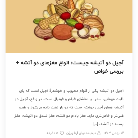
آجیل دو آتیشه چیست: انواع مغزهای دو آتشه +
بررسی خواص
آجیل دو آتیشه یکی از انواع محبوب و خوشمزۀ آجیل است که پای
ثابت مهمانی‌، سفر، یا تماشای فیلم و فوتبال است. در واقع، آجیل دو
آتیشه همان آجیل برشته است که دو بار تفت داده می‌شود و طعم
غنی‌تر و خاص‌تری دارد. مغز بادام دو آتشه، مغز فندق دو آتیشه، مغز
پسته دو آتشه، […]
04 بهمن 1403
تیم محتوای آرنا ویژن
5
دقیقه