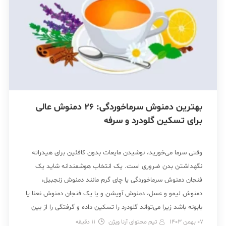
بهترین دمنوش سرماخوردگی: 26 دمنوش عالی
برای تسکین گلودرد و سرفه
وقتی سرما می‌خورید، نوشیدن مایعات بدون کافئین برای هیدراته
نگهداشتن بدن ضروری است. یک انتخاب هوشمندانه شاید یک
فنجان دمنوش سرماخوردگی یا چای گرم مانند دمنوش زنجبیل،
دمنوش لیمو و عسل، دمنوش آویشن و یا یک فنجان دمنوش نعنا یا
بابونه باشد زیرا می‌تواند گلودرد را تسکین داده و گرفتگی را از بین
ببرد. بعلاوه […]
07 بهمن 1403
تیم محتوای آرنا ویژن
11
دقیقه