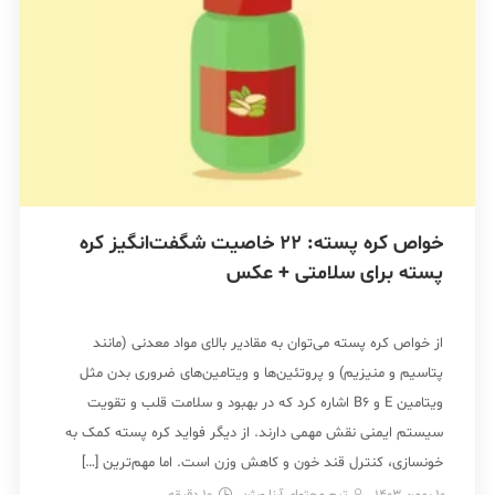
خواص کره پسته: 22 خاصیت شگفت‌انگیز کره
پسته برای سلامتی + عکس
از خواص کره پسته می‌توان به مقادیر بالای مواد معدنی (مانند
پتاسیم و منیزیم) و پروتئین‌ها و ویتامین‌های ضروری بدن مثل
ویتامین E و B6 اشاره کرد که در بهبود و سلامت قلب و تقویت
سیستم ایمنی نقش مهمی دارند. از دیگر فواید کره پسته کمک به
خونسازی، کنترل قند خون و کاهش وزن است. اما مهم‌ترین […]
10 بهمن 1403
تیم محتوای آرنا ویژن
10
دقیقه