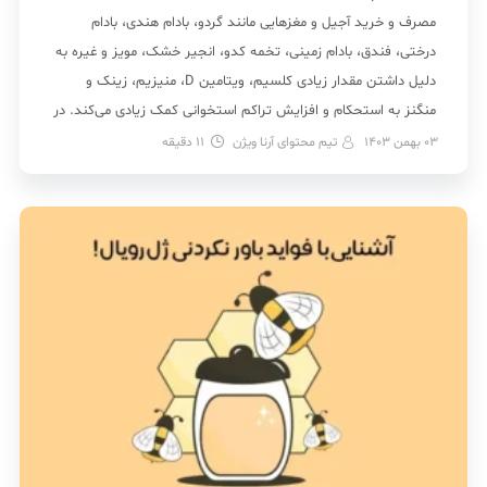
مصرف و خرید آجیل و مغزهایی مانند گردو، بادام هندی، بادام
درختی، فندق، بادام زمینی، تخمه کدو، انجیر خشک، مویز و غیره به
دلیل داشتن مقدار زیادی کلسیم، ویتامین D، منیزیم، زینک و
منگنز به استحکام و افزایش تراکم استخوانی کمک زیادی می‌کند. در
[…]
03 بهمن 1403
تیم محتوای آرنا ویژن
11
دقیقه