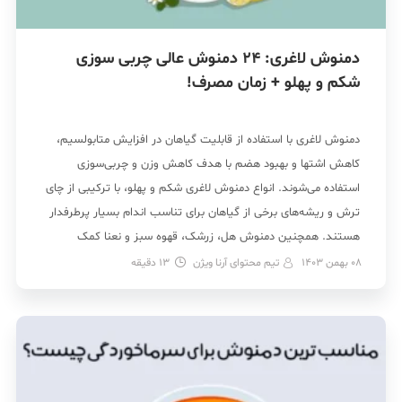
دمنوش لاغری: 24 دمنوش عالی چربی سوزی
شکم و پهلو + زمان مصرف!
دمنوش لاغری با استفاده از قابلیت گیاهان در افزایش متابولسیم،
کاهش اشتها و بهبود هضم با هدف کاهش وزن و چربی‌سوزی
استفاده می‌شوند. انواع دمنوش لاغری شکم و پهلو، با ترکیبی از چای
ترش و ریشه‌های برخی از گیاهان برای تناسب اندام بسیار پرطرفدار
هستند. همچنین دمنوش هل، زرشک، قهوه سبز و نعنا کمک
فراوانی در کاهش […]
08 بهمن 1403
تیم محتوای آرنا ویژن
13
دقیقه