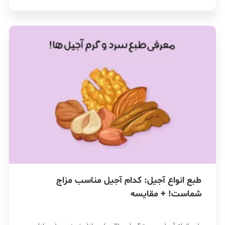
طبع انواع آجیل: کدام آجیل مناسب مزاج
شماست! + مقایسه