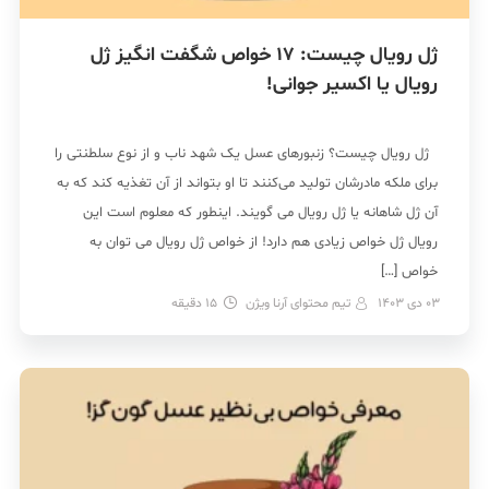
ژل رویال چیست: 17 خواص شگفت انگیز ژل
رویال یا اکسیر جوانی!
ژل رویال چیست؟ زنبورهای عسل یک شهد ناب و از نوع سلطنتی را
برای ملکه مادرشان تولید می‌کنند تا او بتواند از آن تغذیه کند که به
آن ژل شاهانه یا ژل رویال می گویند. اینطور که معلوم است این
رویال ژل خواص زیادی هم دارد! از خواص ژل رویال می توان به
خواص […]
03 دی 1403
تیم محتوای آرنا ویژن
15
دقیقه