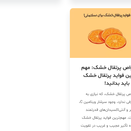
اب‌های بدن اشاره کرد، چرا […]
سیستم ایمنی و عملکرد دستگاه
گوارش نقش قابل توجهی دارد. […]
اص پرتقال خشک: مهم
ین فواید پرتقال خشک
باید بدانید!
ص پرتقال خشک، که نیازی به
معرفی ندارد، وجود سرشار ویتامین C،
 و آنتی‌اکسیدان‌های قدرتمند
. مهم‌ترین فواید پرتقال خشک
 تأثیر عجیب و غریب در تقویت