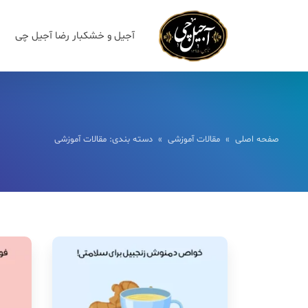
آجیل و خشکبار رضا آجیل چی
صفحه اصلی
»
مقالات آموزشی
» دسته بندی: مقالات آموزشی