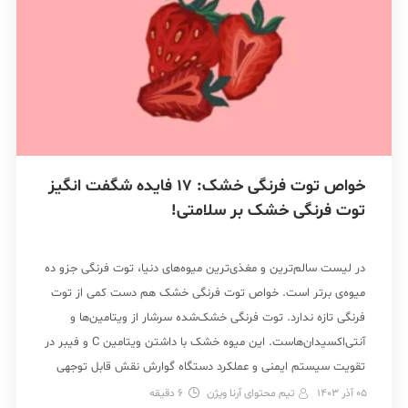
خواص توت فرنگی خشک: 17 فایده شگفت انگیز
توت فرنگی خشک بر سلامتی!
در لیست سالم‌ترین و مغذی‌ترین میوه‌های دنیا، توت فرنگی جزو ده
میوه‌ی برتر است. خواص توت فرنگی خشک هم دست کمی از توت
فرنگی تازه ندارد. توت فرنگی خشک‌شده سرشار از ویتامین‌ها و
آنتی‌اکسیدان‌هاست. این میوه خشک با داشتن ویتامین C و فیبر در
تقویت سیستم ایمنی و عملکرد دستگاه گوارش نقش قابل توجهی
دارد. […]
05 آذر 1403
تیم محتوای آرنا ویژن
6
دقیقه