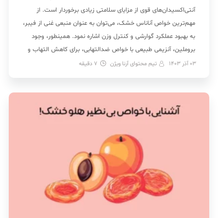
آنتی‌اکسیدان‌های قوی از مزایای سلامتی زیادی برخوردار است. از
مهم‌ترین خواص آناناس خشک، می‌توان به عنوان منبعی غنی از فیبر،
به بهبود عملکرد گوارشی و کنترل وزن اشاره نمود. همینطور، وجود
بروملین، آنزیمی طبیعی با خواص ضدالتهابی، برای کاهش التهاب و
درد مفاصل از دیگر فواید […]
03 آذر 1403
تیم محتوای آرنا ویژن
7
دقیقه