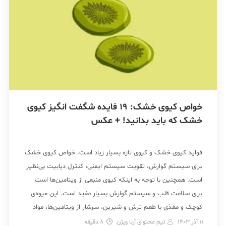
خواص کیوی خشک: 19 فایده شگفت انگیز کیوی
خشک که باید بدانید! + عکس
فواید کیوی خشک و کیوی تازه بسیار زیاد است. خواص کیوی خشک
برای سیستم گوارش، تقویت سیستم ایمنی، کنترل دیابیت بی‌نظیر
است. همچنین با توجه به اینکه کیوی منبعی از ویتامین‌ها است
برای سلامت قلب و سیستم گوارش بسیار مفید است. این میوه‌ی
کوچک و مغذی با طعم ترش و شیرین، سرشار از ویتامین‌ها، مواد
معدنی […]
11 آذر 1403
تیم محتوای آرنا ویژن
8
دقیقه