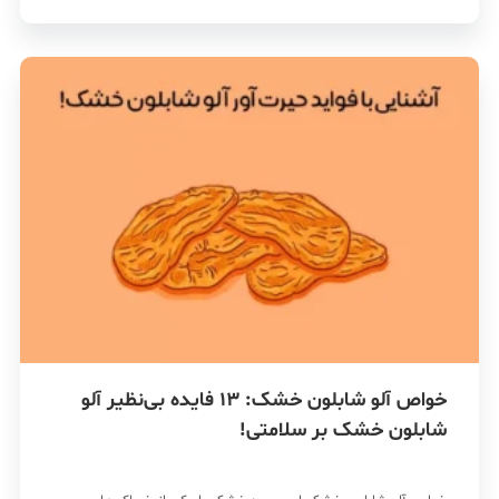
خواص آلو شابلون خشک: 13 فایده بی‌نظیر آلو
شابلون خشک بر سلامتی!