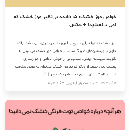
خواص موز خشک: 15 فایده بی‌نظیر موز خشک که
نمی دانستید! + عکس
موز خشک نه‌تنها خیلی سریع و فوری به بدن انرژی می‌بخشد، بلکه
حاوی با ویتامین‌های A و C است. از خواص موز خشک می توان به
تقویت سیستم ایمنی، پشتیبانی از خوش اندامی و جوان‌سازی
پوست بیان نمود. از دیگر فواید موز خشک می‌توان به بهبود سلامت
قلب و کاهش التهاب‌های بدن اشاره کرد، چرا […]
07 آذر 1403
تیم محتوای آرنا ویژن
7
دقیقه