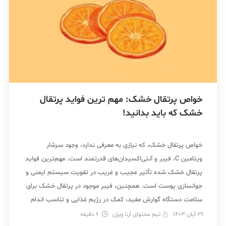
خواص پرتقال خشک: مهم ترین فواید پرتقال
خشک که باید بدانید!
خواص پرتقال خشک، که نیازی به معرفی ندارد، وجود سرشار
ویتامین C، فیبر و آنتی‌اکسیدان‌های قدرتمند است. مهم‌ترین فواید
پرتقال خشک شده تأثیر عجیب و غریب در تقویت سیستم ایمنی و
جوانسازی پوست است. همچنین، فیبر موجود در پرتقال خشک برای
سلامت دستگاه گوارش مفید، کمک در رژیم غذایی و تناسب اندام
جایگاه ویژه‌ای دارد. […]
29 آبان 1403
تیم محتوای آرنا ویژن
6
دقیقه