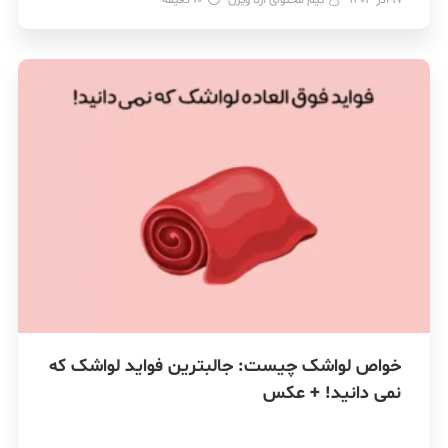
خواص لواشک چیست: جالبترین فواید لواشک که
نمی دانید! + عکس