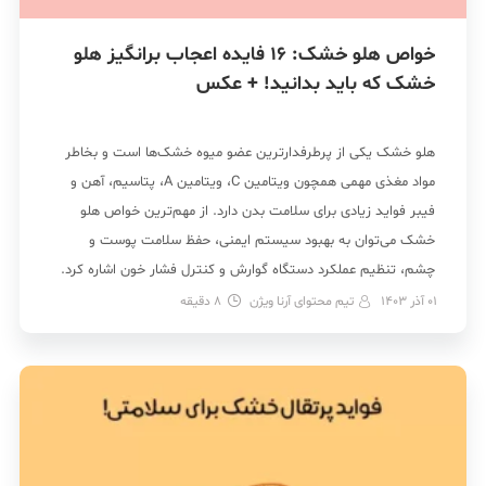
خواص هلو خشک: 16 فایده اعجاب برانگیز هلو
خشک که باید بدانید! + عکس
هلو خشک یکی از پرطرفدارترین عضو میوه خشک‌ها است و بخاطر
مواد مغذی مهمی همچون ویتامین C، ویتامین A، پتاسیم، آهن و
فیبر فواید زیادی برای سلامت بدن دارد. از مهم‌ترین خواص هلو
خشک می‌توان به بهبود سیستم ایمنی، حفظ سلامت پوست و
چشم، تنظیم عملکرد دستگاه گوارش و کنترل فشار خون اشاره کرد.
علاوه […]
01 آذر 1403
تیم محتوای آرنا ویژن
8
دقیقه