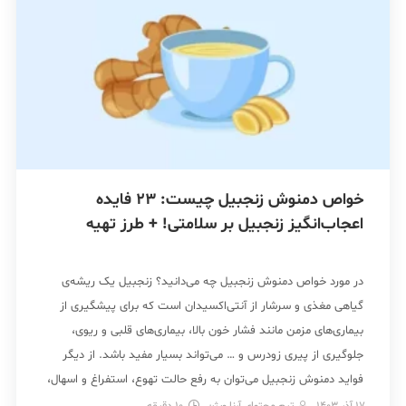
خواص دمنوش زنجبیل چیست: 23 فایده
اعجاب‌انگیز زنجبیل بر سلامتی! + طرز تهیه
در مورد خواص دمنوش زنجبیل چه می‌دانید؟ زنجبیل یک ریشه‌ی
گیاهی مغذی و سرشار از آنتی‌اکسیدان است که برای پیشگیری از
بیماری‌های مزمن مانند فشار خون بالا، بیماری‌های قلبی و ریوی،
جلوگیری از پیری زودرس و … می‌تواند بسیار مفید باشد. از دیگر
فواید دمنوش زنجبیل می‌توان به رفع حالت تهوع، استفراغ و اسهال،
تقویت […]
17 آذر 1403
تیم محتوای آرنا ویژن
10
دقیقه