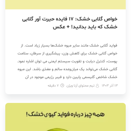
خواص گلابی خشک: 17 فایده حیرت آور گلابی
خشک که باید بدانید! + عکس
فواید گلابی خشک مانند سایر میوه خشک‌ها بسیار زیاد است. از
خواص گلابی خشک برای کاهش وزن، پیشگیری از سرطان، سلامت
پوست، کنترل دیابت و تقویت سیستم ایمنی می توان اشاره نمود.
گلابی خشک می‌تواند یک میان‌وعده سالم و مغذی باشد. این میوه
خشک شاخص گلیسمی پایین دارد و فیبر رژیمی موجود در آن
می‌تواند […]
13 آذر 1403
تیم محتوای آرنا ویژن
7
دقیقه