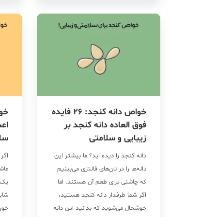
میان وعده خوب و سالم برای […]
را د
پست
خواص دانه کنجد: 26 فایده
فوق العاده دانه کنجد بر
اعج
زیبایی و سلامتی
سل
دانه کنجد را دیده اید؟ ما بیشتر این
اگر
دانه‌ها را در نان‌های فانتزی می‌بینیم
عاشق
که چاشنی برای طعم آن هستند. اما
یک پ
اگر شما طرفدار دانه کنجد هستید،
شاید
خوشحال می‌شوید که بدانید این دانه
خورا