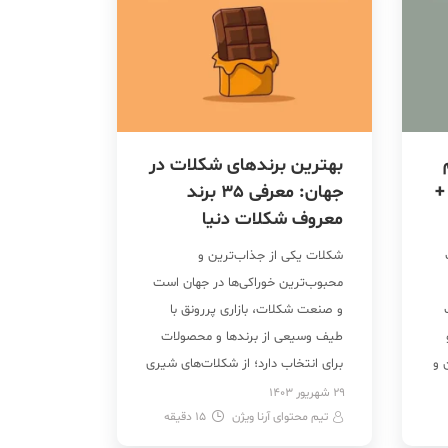
بهترین برندهای شکلات در
+
جهان: معرفی 35 برند
معروف شکلات دنیا
شکلات یکی از جذاب‌ترین و
محبوب‌ترین خوراکی‌ها در جهان است
و صنعت شکلات، بازاری پررونق با
طیف وسیعی از برندها و محصولات
 و
برای انتخاب دارد؛ از شکلات‌های شیری
ما
کلاسیک گرفته تا ترافل‌های لوکس و
29 شهریور 1403
تیم محتوای آرنا ویژن
15
شکلات‌های دست‌ساز. برندهای
دقیقه
معروف شکلات دنیا آنقدر زیاد هستند