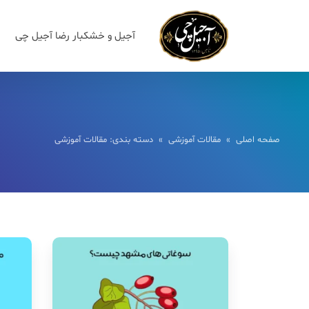
آجیل و خشکبار رضا آجیل چی
صفحه اصلی
»
مقالات آموزشی
» دسته بندی: مقالات آموزشی