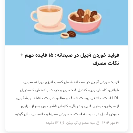
فواید خوردن آجیل در صبحانه: 15 فایده مهم +
نکات مصرف
فواید خوردن آجیل در صبحانه شامل کسب انرژی روزانه، سیری
طولانی، کاهش وزن، کنترل قند خون و دیابت و کاهش کلسترول
LDL است. داشتن پوست شفاف و سالم، تقویت حافظه، پیشگیری
از سرطان، بیماری قلبی و عروقی، کاهش فشار خون هم از مزایای
خوردن آجیل در صبحانه است. با خوردن مغزها و دانه‌هایی مثل گردو،
بادام، […]
30 مهر 1404
تیم محتوای آرنا ویژن
13
دقیقه