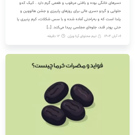
دسرهای خانگی بوده و بافتی مرطوب و طعمی گرم دارد . کیک کدو
حلوایی و گردو دسری عالی برای روزهای پاییزی و جشن هالووین و
یلدا است که و به‌راحتی آماده شده و با سس شکلات، کرم پنیری یا
حتی پودر قند، جلوه‌ای مجلسی پیدا می‌کند. […]
06 آبان 1404
تیم محتوای آرنا ویژن
12
دقیقه