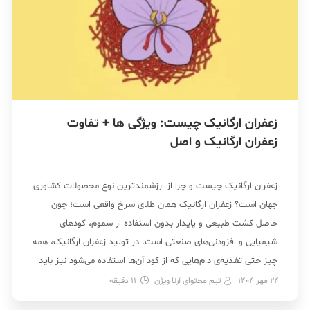
زعفران ارگانیک چیست: ویژگی ها + تفاوت
زعفران ارگانیک و اصل
زعفران ارگانیک چیست و چرا از ارزشمندترین نوع محصولات کشاوری
جهان است؟ زعفران ارگانیک همان طلای سرخ واقعی است؛ چون
حاصل کشت طبیعی و پایدار بدون استفاده از سموم، کودهای
شیمیایی و افزودنی‌های صنعتی است. در تولید زعفران ارگانیک، همه
چیز حتی تغذیه‌ی دام‌هایی که از کود آن‌ها استفاده می‌شود نیز باید
سنتی و فاقد […]
24 مهر 1404
تیم محتوای آرنا ویژن
11
دقیقه