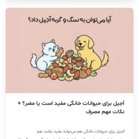
آجیل برای حیوانات خانگی مفید است یا مضر؟ +
نکات مهم مصرف
آجیل برای حیوانات خانگی هم می‌تواند مفید باشد، هم