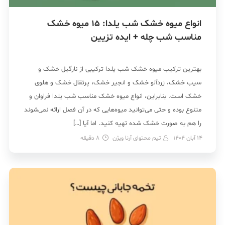
انواع میوه خشک شب یلدا: 15 میوه خشک
مناسب شب چله + ایده‌ تزیین
بهترین ترکیب میوه خشک شب یلدا ترکیبی از نارگیل خشک و
سیب خشک، زردآلو خشک و انجیر خشک، پرتقال خشک و هلوی
خشک است. بنابراین، انواع میوه خشک مناسب شب یلدا فراوان و
متنوع بوده و حتی می‌توانید میوه‌هایی که در آن فصل ارائه نمی‌شوند
را هم به صورت خشک شده تهیه کنید. اما آیا […]
14 آبان 1404
تیم محتوای آرنا ویژن
8
دقیقه