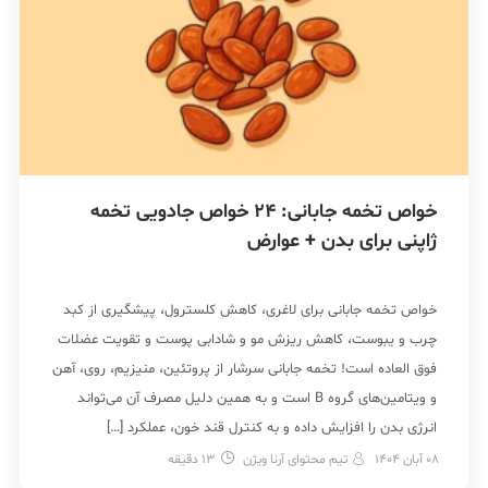
خواص تخمه جابانی: 24 خواص جادویی تخمه
ژاپنی برای بدن + عوارض
خواص تخمه جابانی برای لاغری، کاهش کلسترول، پیشگیری از کبد
چرب و یبوست، کاهش ریزش مو و شادابی پوست و تقویت عضلات
فوق العاده است! تخمه جابانی سرشار از پروتئین، منیزیم، روی، آهن
و ویتامین‌های گروه B است و به همین دلیل مصرف آن می‌تواند
انرژی بدن را افزایش داده و به کنترل قند خون، عملکرد […]
08 آبان 1404
تیم محتوای آرنا ویژن
13
دقیقه