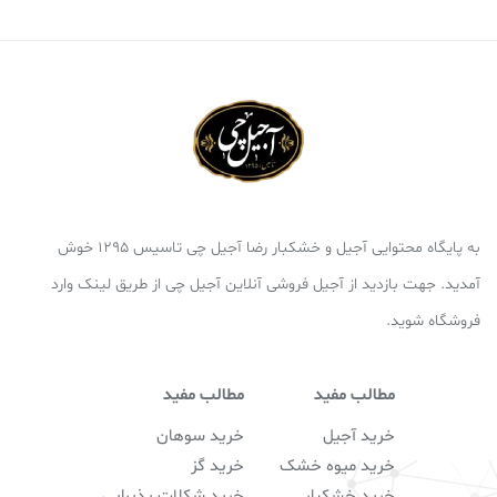
به پایگاه محتوایی آجیل و خشکبار رضا آجیل چی تاسیس 1295 خوش
آمدید. جهت بازدید از آجیل فروشی آنلاین آجیل چی از طریق لینک وارد
فروشگاه شوید.
مطالب مفید
مطالب مفید
خرید آجیل
خرید سوهان
خرید میوه خشک
خرید گز
خرید خشکبار
خرید شکلات پذیرایی