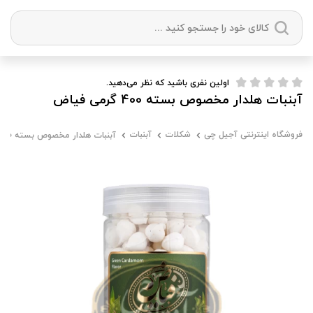
دسته بندی ها
اولین نفری باشید که نظر می‌دهید.
آبنبات هلدار مخصوص بسته 400 گرمی فیاض
آجیل
میوه خشک
زعفران
خشکبار
فروشگاه اینترنتی آجیل چی
شکلات
آبنبات
آبنبات هلدار مخصوص بسته 400 گرمی فیاض