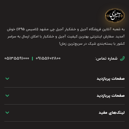
به شعبه آنلاین فروشگاه آجیل و خشکبار آجیل چی مشهد (تاسیس 1295) خوش
آمدید. سفارش اینترنتی بهترین کیفیت آجیل و خشکبار با امکان ارسال به سراسر
کشور با بسته‌بندی شیک در سریع‌ترین زمان!
05135591000
09155602800
شماره تماس:
صفحات پربازدید
صفحات پربازدید
لینک‌های مفید